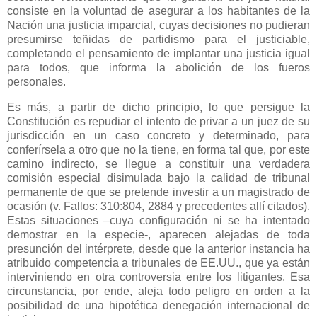
consiste en la voluntad de asegurar a los habitantes de
la
Nación
una justicia imparcial, cuyas decisiones no pudieran
presumirse teñidas de partidismo para el justiciable,
completando el pensamiento de implantar una justicia igual
para todos, que informa la abolición de los fueros
personales.
Es más, a partir de dicho principio, lo que persigue
la
Constitución
es repudiar el intento de privar a un juez de su
jurisdicción en un caso concreto y determinado, para
conferírsela a otro que no la tiene, en forma tal que, por este
camino indirecto, se llegue a constituir una verdadera
comisión especial disimulada bajo la calidad de tribunal
permanente de que se pretende investir a un magistrado de
ocasión (v. Fallos: 310:804, 2884 y precedentes allí citados).
Estas situaciones –cuya configuración ni se ha intentado
demostrar en la especie-, aparecen alejadas de toda
presunción del intérprete, desde que la anterior instancia ha
atribuido competencia a tribunales de EE.UU., que ya están
interviniendo en otra controversia entre los litigantes. Esa
circunstancia, por ende, aleja todo peligro en orden a la
posibilidad de una hipotética denegación internacional de