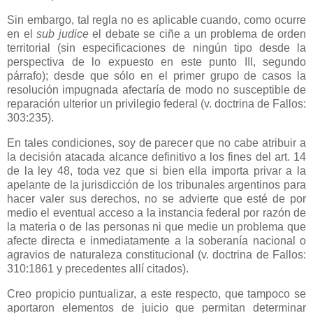
Sin embargo, tal regla no es aplicable cuando, como ocurre
en el
sub judice
el debate se ciñe a un problema de orden
territorial (sin especificaciones de ningún tipo desde la
perspectiva de lo expuesto en este punto III, segundo
párrafo); desde que sólo en el primer grupo de casos la
resolución impugnada afectaría de modo no susceptible de
reparación ulterior un privilegio federal (v. doctrina de Fallos:
303:235).
En tales condiciones, soy de parecer que no cabe atribuir a
la decisión atacada alcance definitivo a los fines del art. 14
de la ley 48, toda vez que si bien ella importa privar a la
apelante de la jurisdicción de los tribunales argentinos para
hacer valer sus derechos, no se advierte que esté de por
medio el eventual acceso a la instancia federal por razón de
la materia o de las personas ni que medie un problema que
afecte directa e inmediatamente a la soberanía nacional o
agravios de naturaleza constitucional (v. doctrina de Fallos:
310:1861 y precedentes allí citados).
Creo propicio puntualizar, a este respecto, que tampoco se
aportaron elementos de juicio que permitan determinar