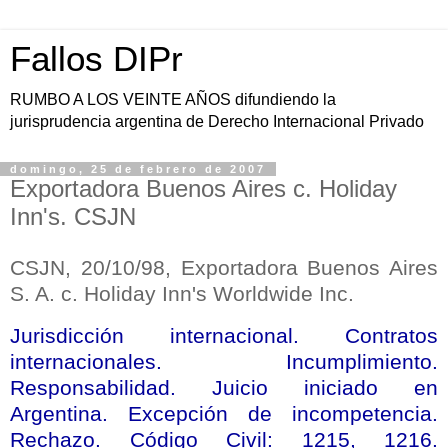
Fallos DIPr
RUMBO A LOS VEINTE AÑOS difundiendo la
jurisprudencia argentina de Derecho Internacional Privado
domingo, 25 de febrero de 2007
Exportadora Buenos Aires c. Holiday
Inn's. CSJN
CSJN, 20/10/98, Exportadora Buenos Aires
S. A. c. Holiday Inn's Worldwide Inc.
Jurisdicción internacional. Contratos
internacionales. Incumplimiento.
Responsabilidad. Juicio iniciado en
Argentina. Excepción de incompetencia.
Rechazo. Código Civil: 1215, 1216.