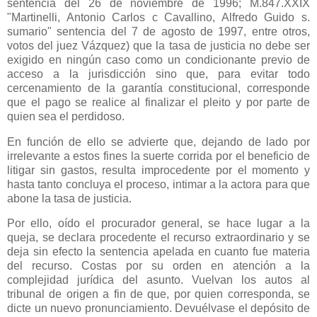
sentencia del 26 de noviembre de 1996; M.847.XXIX
"Martinelli, Antonio Carlos c Cavallino, Alfredo Guido s.
sumario" sentencia del 7 de agosto de 1997, entre otros,
votos del juez Vázquez) que la tasa de justicia no debe ser
exigido en ningún caso como un condicionante previo de
acceso a la jurisdicción sino que, para evitar todo
cercenamiento de la garantía constitucional, corresponde
que el pago se realice al finalizar el pleito y por parte de
quien sea el perdidoso.
En función de ello se advierte que, dejando de lado por
irrelevante a estos fines la suerte corrida por el beneficio de
litigar sin gastos, resulta improcedente por el momento y
hasta tanto concluya el proceso, intimar a la actora para que
abone la tasa de justicia.
Por ello, oído el procurador general, se hace lugar a la
queja, se declara procedente el recurso extraordinario y se
deja sin efecto la sentencia apelada en cuanto fue materia
del recurso. Costas por su orden en atención a la
complejidad jurídica del asunto. Vuelvan los autos al
tribunal de origen a fin de que, por quien corresponda, se
dicte un nuevo pronunciamiento. Devuélvase el depósito de