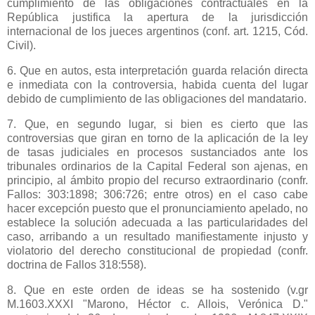
cumplimiento de las obligaciones contractuales en
la
República
justifica la apertura de la jurisdicción
internacional de los jueces argentinos (conf. art. 1215, Cód.
Civil).
6. Que en autos, esta interpretación guarda relación directa
e inmediata con la controversia, habida cuenta del lugar
debido de cumplimiento de las obligaciones del mandatario.
7. Que, en segundo lugar, si bien es cierto que las
controversias que giran en torno de la aplicación de la ley
de tasas judiciales en procesos sustanciados ante los
tribunales ordinarios de
la Capital Federal
son ajenas, en
principio, al ámbito propio del recurso extraordinario (confr.
Fallos: 303:1898; 306:726; entre otros) en el caso cabe
hacer excepción puesto que el pronunciamiento apelado, no
establece la solución adecuada a las particularidades del
caso, arribando a un resultado manifiestamente injusto y
violatorio del derecho constitucional de propiedad (confr.
doctrina de Fallos 318:558).
8. Que en este orden de ideas se ha sostenido (v.gr
M.1603.XXXI "Marono, Héctor c. Allois, Verónica D."