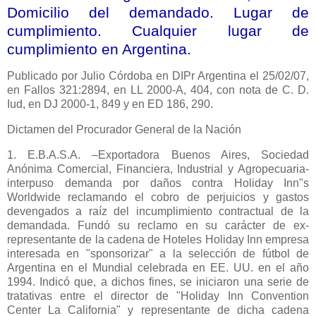
Domicilio del demandado. Lugar de
cumplimiento. Cualquier lugar de
cumplimiento en Argentina.
Publicado por Julio Córdoba en DIPr Argentina el 25/02/07,
en Fallos 321:2894, en LL 2000-A, 404, con nota de C. D.
Iud, en DJ 2000-1, 849 y en ED 186, 290.
Dictamen del Procurador General de
la Nación
1. E.B.A.S.A. –Exportadora Buenos Aires, Sociedad
Anónima Comercial, Financiera, Industrial y Agropecuaria-
interpuso demanda por daños contra Holiday Inn"s
Worldwide reclamando el cobro de perjuicios y gastos
devengados a raíz del incumplimiento contractual de la
demandada. Fundó su reclamo en su carácter de ex-
representante de la cadena de Hoteles Holiday Inn empresa
interesada en "sponsorizar" a la selección de fútbol de
Argentina en el Mundial celebrada en EE. UU. en el año
1994. Indicó que, a dichos fines, se iniciaron una serie de
tratativas entre el director de "Holiday Inn Convention
Center
La California
" y representante de dicha cadena