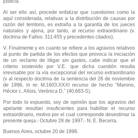
justicia.
Al ser ello así, procede enfatizar que cuestiones como la
aquí considerada, relativas a la distribución de causas por
razón del territorio, es extraña a la garantía de los jueces
naturales y ajena, por tanto, al recurso extraordinario (v.
doctrina de Fallos: 311:455 y precedentes citados).
V. Finalmente y en cuanto se refiere a los agravios relativos
al punto de partida de los efectos que provoca la iniciación
de un reclamo de litigar sin gastos, cabe indicar que el
criterio sostenido por V.E. que dicha cuestión resulta
irrevisable por la vía excepcional del recurso extraordinario
(v al respecto doctrina de la sentencia del 26 de noviembre
de
1996, in
re: M.1603.XXXI recurso de hecho "Marono,
Héctor c. Allois, Verónica D." (40.683-S).
Por todo lo expuesto, soy de opinión que los agravios del
apelante resultan insuficientes para habilitar el recurso
extraordinario, motivo por el cual corresponde desestimar la
presente queja.- Octubre 28 de 1997.- N. E. Becerra.
Buenos Aires, octubre 20 de 1998.