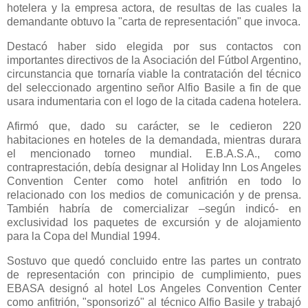
hotelera y la empresa actora, de resultas de las cuales la
demandante obtuvo la "carta de representación" que invoca.
Destacó haber sido elegida por sus contactos con
importantes directivos de
la Asociación
del Fútbol Argentino,
circunstancia que tornaría viable la contratación del técnico
del seleccionado argentino señor Alfio Basile a fin de que
usara indumentaria con el logo de la citada cadena hotelera.
Afirmó que, dado su carácter, se le cedieron 220
habitaciones en hoteles de la demandada, mientras durara
el mencionado torneo mundial. E.B.A.S.A., como
contraprestación, debía designar al Holiday Inn Los Angeles
Convention Center como hotel anfitrión en todo lo
relacionado con los medios de comunicación y de prensa.
También habría de comercializar –según indicó- en
exclusividad los paquetes de excursión y de alojamiento
para
la Copa
del Mundial 1994.
Sostuvo que quedó concluido entre las partes un contrato
de representación con principio de cumplimiento, pues
EBASA designó al hotel Los Angeles Convention Center
como anfitrión, "sponsorizó" al técnico Alfio Basile y trabajó