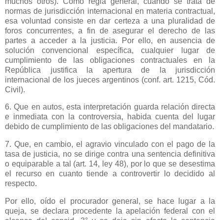
muchos otros). Como regla general, cuando se trata de
normas de jurisdicción internacional en materia contractual,
esa voluntad consiste en dar certeza a una pluralidad de
foros concurrentes, a fin de asegurar el derecho de las
partes a acceder a la justicia. Por ello, en ausencia de
solución convencional específica, cualquier lugar de
cumplimiento de las obligaciones contractuales en
la
República
justifica la apertura de la jurisdicción
internacional de los jueces argentinos (conf. art. 1215, Cód.
Civil).
6. Que en autos, esta interpretación guarda relación directa
e inmediata con la controversia, habida cuenta del lugar
debido de cumplimiento de las obligaciones del mandatario.
7. Que, en cambio, el agravio vinculado con el pago de la
tasa de justicia, no se dirige contra una sentencia definitiva
o equiparable a tal (art. 14, ley 48), por lo que se desestima
el recurso en cuanto tiende a controvertir lo decidido al
respecto.
Por ello, oído el procurador general, se hace lugar a la
queja, se declara procedente la apelación federal con el