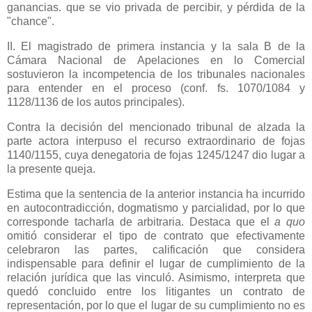
ganancias. que se vio privada de percibir, y pérdida de la
"chance".
II. El magistrado de primera instancia y la sala B de
la
Cámara Nacional
de Apelaciones en lo Comercial
sostuvieron la incompetencia de los tribunales nacionales
para entender en el proceso (conf. fs. 1070/1084 y
1128/1136 de los autos principales).
Contra la decisión del mencionado tribunal de alzada la
parte actora interpuso el recurso extraordinario de fojas
1140/1155, cuya denegatoria de fojas 1245/1247 dio lugar a
la presente queja.
Estima que la sentencia de la anterior instancia ha incurrido
en autocontradicción, dogmatismo y parcialidad, por lo que
corresponde tacharla de arbitraria. Destaca que el
a quo
omitió considerar el tipo de contrato que efectivamente
celebraron las partes, calificación que considera
indispensable para definir el lugar de cumplimiento de la
relación jurídica que las vinculó. Asimismo, interpreta que
quedó concluido entre los litigantes un contrato de
representación, por lo que el lugar de su cumplimiento no es