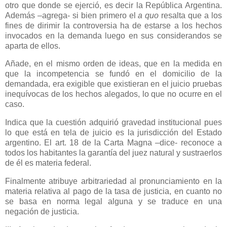
otro que donde se ejerció, es decir
la República Argentina.
Además –agrega- si bien primero el
a quo
resalta que a los
fines de dirimir la controversia ha de estarse a los hechos
invocados en la demanda luego en sus considerandos se
aparta de ellos.
Añade, en el mismo orden de ideas, que en la medida en
que la incompetencia se fundó en el domicilio de la
demandada, era exigible que existieran en el juicio pruebas
inequívocas de los hechos alegados, lo que no ocurre en el
caso.
Indica que la cuestión adquirió gravedad institucional pues
lo que está en tela de juicio es la jurisdicción del Estado
argentino. El art. 18 de
la Carta Magna
–dice- reconoce a
todos los habitantes la garantía del juez natural y sustraerlos
de él es materia federal.
Finalmente atribuye arbitrariedad al pronunciamiento en la
materia relativa al pago de la tasa de justicia, en cuanto no
se basa en norma legal alguna y se traduce en una
negación de justicia.