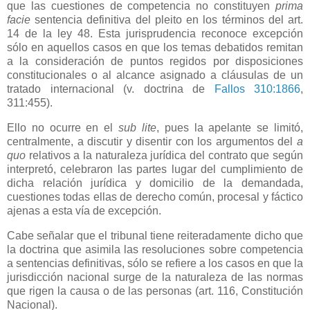
que las cuestiones de competencia no constituyen
prima
facie
sentencia definitiva del pleito en los términos del art.
14 de la ley 48. Esta jurisprudencia reconoce excepción
sólo en aquellos casos en que los temas debatidos remitan
a la consideración de puntos regidos por disposiciones
constitucionales o al alcance asignado a cláusulas de un
tratado internacional (v. doctrina de
Fallos 310:1866
,
311:455).
Ello no ocurre en el
sub lite
, pues la apelante se limitó,
centralmente, a discutir y disentir con los argumentos del
a
quo
relativos a la naturaleza jurídica del contrato que según
interpretó, celebraron las partes lugar del cumplimiento de
dicha relación jurídica y domicilio de la demandada,
cuestiones todas ellas de derecho común, procesal y fáctico
ajenas a esta vía de excepción.
Cabe señalar que el tribunal tiene reiteradamente dicho que
la doctrina que asimila las resoluciones sobre competencia
a sentencias definitivas, sólo se refiere a los casos en que la
jurisdicción nacional surge de la naturaleza de las normas
que rigen la causa o de las personas (art. 116, Constitución
Nacional).