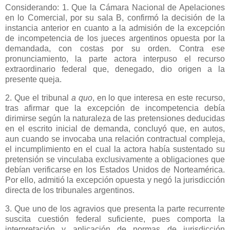
Considerando: 1. Que
la Cámara Nacional
de Apelaciones
en lo Comercial, por su sala B, confirmó la decisión de la
instancia anterior en cuanto a la admisión de la excepción
de incompetencia de los jueces argentinos opuesta por la
demandada, con costas por su orden. Contra ese
pronunciamiento, la parte actora interpuso el recurso
extraordinario federal que, denegado, dio origen a la
presente queja.
2. Que el tribunal
a quo
, en lo que interesa en este recurso,
tras afirmar que la excepción de incompetencia debía
dirimirse según la naturaleza de las pretensiones deducidas
en el escrito inicial de demanda, concluyó que, en autos,
aun cuando se invocaba una relación contractual compleja,
el incumplimiento en el cual la actora había sustentado su
pretensión se vinculaba exclusivamente a obligaciones que
debían verificarse en los Estados Unidos de Norteamérica.
Por ello, admitió la excepción opuesta y negó la jurisdicción
directa de los tribunales argentinos.
3. Que uno de los agravios que presenta la parte recurrente
suscita cuestión federal suficiente, pues comporta la
interpretación y aplicación de normas de jurisdicción