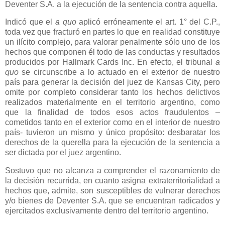
Deventer S.A. a la ejecución de la sentencia contra aquella.
Indicó que el
a quo
aplicó erróneamente el art. 1° del C.P.,
toda vez que fracturó en partes lo que en realidad constituye
un ilícito complejo, para valorar penalmente sólo uno de los
hechos que componen él todo de las conductas y resultados
producidos por Hallmark Cards Inc. En efecto, el tribunal
a
quo
se circunscribe a lo actuado en el exterior de nuestro
país para generar la decisión del juez de Kansas City, pero
omite por completo considerar tanto los hechos delictivos
realizados materialmente en el territorio argentino, como
que la finalidad de todos esos actos fraudulentos –
cometidos tanto en el exterior como en el interior de nuestro
país- tuvieron un mismo y único propósito: desbaratar los
derechos de la querella para la ejecución de la sentencia a
ser dictada por el juez argentino.
Sostuvo que no alcanza a comprender el razonamiento de
la decisión recurrida, en cuanto asigna extraterritorialidad a
hechos que, admite, son susceptibles de vulnerar derechos
y/o bienes de Deventer S.A. que se encuentran radicados y
ejercitados exclusivamente dentro del territorio argentino.