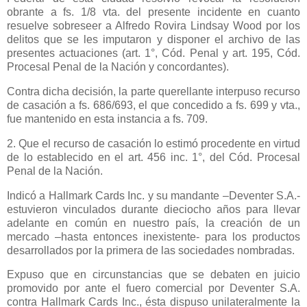
obrante a fs. 1/8 vta. del presente incidente en cuanto
resuelve sobreseer a Alfredo Rovira Lindsay Wood por los
delitos que se les imputaron y disponer el archivo de las
presentes actuaciones (art. 1°, Cód. Penal y art. 195, Cód.
Procesal Penal de
la Nación
y concordantes).
Contra dicha decisión, la parte querellante interpuso recurso
de casación a fs. 686/693, el que concedido a fs. 699 y vta.,
fue mantenido en esta instancia a fs. 709.
2. Que el recurso de casación lo estimó procedente en virtud
de lo establecido en el art. 456 inc. 1°, del Cód. Procesal
Penal de
la Nación.
Indicó a Hallmark Cards Inc. y su mandante –Deventer S.A.-
estuvieron vinculados durante dieciocho años para llevar
adelante en común en nuestro país, la creación de un
mercado –hasta entonces inexistente- para los productos
desarrollados por la primera de las sociedades nombradas.
Expuso que en circunstancias que se debaten en juicio
promovido por ante el fuero comercial por Deventer S.A.
contra Hallmark Cards Inc., ésta dispuso unilateralmente la