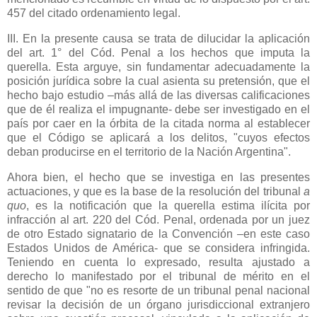
457 del citado ordenamiento legal.
III. En la presente causa se trata de dilucidar la aplicación
del art. 1° del Cód. Penal a los hechos que imputa la
querella. Esta arguye, sin fundamentar adecuadamente la
posición jurídica sobre la cual asienta su pretensión, que el
hecho bajo estudio –más allá de las diversas calificaciones
que de él realiza el impugnante- debe ser investigado en el
país por caer en la órbita de la citada norma al establecer
que el Código se aplicará a los delitos, "cuyos efectos
deban producirse en el territorio de
la Nación Argentina
".
Ahora bien, el hecho que se investiga en las presentes
actuaciones, y que es la base de la resolución del tribunal
a
quo
, es la notificación que la querella estima ilícita por
infracción al art. 220 del Cód. Penal, ordenada por un juez
de otro Estado signatario de
la Convención
–en este caso
Estados Unidos de América- que se considera infringida.
Teniendo en cuenta lo expresado, resulta ajustado a
derecho lo manifestado por el tribunal de mérito en el
sentido de que "no es resorte de un tribunal penal nacional
revisar la decisión de un órgano jurisdiccional extranjero