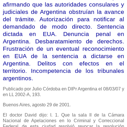
afirmando que las autoridades consulares y
judiciales de Argentina obstruían la avance
del trámite. Autorización para notificar al
demandado de modo directo. Sentencia
dictada en EUA. Denuncia penal en
Argentina. Desbaratamiento de derechos.
Frustración de un eventual reconocimiento
en EUA de la sentencia a dictarse en
Argentina. Delitos con efectos en el
territorio. Incompetencia de los tribunales
argentinos.
Publicado por Julio Córdoba en DIPr Argentina el 08/03/07 y
en LL 2002-A, 193.
Buenos Aires, agosto 29 de 2001.
El doctor David dijo: I. 1. Que la sala II de
la Cámara
Nacional
de Apelaciones en lo Criminal y Correccional
Federal de esta ciudad resolvió revocar la resolución