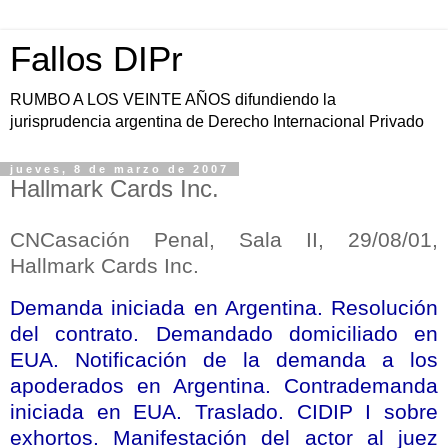
Fallos DIPr
RUMBO A LOS VEINTE AÑOS difundiendo la
jurisprudencia argentina de Derecho Internacional Privado
jueves, 8 de marzo de 2007
Hallmark Cards Inc.
CNCasación Penal, Sala II, 29/08/01,
Hallmark Cards Inc.
Demanda iniciada en Argentina. Resolución
del contrato. Demandado domiciliado en
EUA. Notificación de la demanda a los
apoderados en Argentina. Contrademanda
iniciada en EUA. Traslado. CIDIP I sobre
exhortos. Manifestación del actor al juez