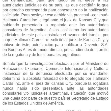
del demandado, para que luego se la eleve a las
autoridades judiciales de su país, las que decidirán lo que
por derecho corresponda para concretar o no la notificación
solicitada. Para soslayar esa debida vía procesal –continuó-
Hallmark Cards Inc. alegó ante el juez de Kansas City que
habiendo presentado la rogatoria ante las autoridades
consulares de Argentina, éstas –así como las autoridades
judiciales de este país- obstruían el avance del trámite; por
lo que Hallmark Cards Inc. solicitó al juez de Kansas City, y
obtuvo de éste, autorización para notificar a Deventer S.A.
en Buenos Aires de modo directo, prescindiendo del trámite
de la rogatoria y de los tribunales argentinos.
Señaló que la investigación efectuada por el Ministerio de
Relaciones Exteriores, Comercio Internacional y Culto, a
instancias de la denuncia efectuada por su mandante,
determinó la absoluta falsedad de lo alegado por Hallmark
Cards Inc. ante el juez de Kansas City, porque la rogatoria
nunca había sido presentada ante las autoridades
consulares y/o judiciales argentinas, situación que motivó
una queja por parte de nuestro país al Secretario de Estado
de los Estados Unidos de América.