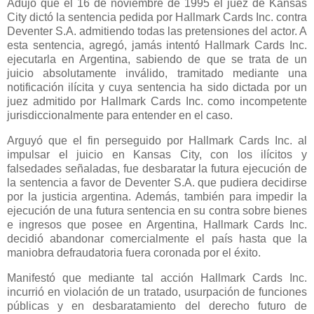
Adujo que el 16 de noviembre de 1995 el juez de Kansas
City dictó la sentencia pedida por Hallmark Cards Inc. contra
Deventer S.A. admitiendo todas las pretensiones del actor. A
esta sentencia, agregó, jamás intentó Hallmark Cards Inc.
ejecutarla en Argentina, sabiendo de que se trata de un
juicio absolutamente inválido, tramitado mediante una
notificación ilícita y cuya sentencia ha sido dictada por un
juez admitido por Hallmark Cards Inc. como incompetente
jurisdiccionalmente para entender en el caso.
Arguyó que el fin perseguido por Hallmark Cards Inc. al
impulsar el juicio en Kansas City, con los ilícitos y
falsedades señaladas, fue desbaratar la futura ejecución de
la sentencia a favor de Deventer S.A. que pudiera decidirse
por la justicia argentina. Además, también para impedir la
ejecución de una futura sentencia en su contra sobre bienes
e ingresos que posee en Argentina, Hallmark Cards Inc.
decidió abandonar comercialmente el país hasta que la
maniobra defraudatoria fuera coronada por el éxito.
Manifestó que mediante tal acción Hallmark Cards Inc.
incurrió en violación de un tratado, usurpación de funciones
públicas y en desbaratamiento del derecho futuro de