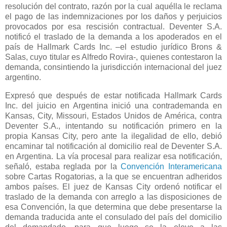
resolución del contrato, razón por la cual aquélla le reclama
el pago de las indemnizaciones por los daños y perjuicios
provocados por esa rescisión contractual. Deventer S.A.
notificó el traslado de la demanda a los apoderados en el
país de Hallmark Cards Inc. –el estudio jurídico Brons &
Salas, cuyo titular es Alfredo Rovira-, quienes contestaron la
demanda, consintiendo la jurisdicción internacional del juez
argentino.
Expresó que después de estar notificada Hallmark Cards
Inc. del juicio en Argentina inició una contrademanda en
Kansas, City, Missouri, Estados Unidos de América, contra
Deventer S.A., intentando su notificación primero en la
propia Kansas City, pero ante la ilegalidad de ello, debió
encaminar tal notificación al domicilio real de Deventer S.A.
en Argentina. La vía procesal para realizar esa notificación,
señaló, estaba reglada por
la
Convención Interamericana
sobre Cartas Rogatorias, a la que se encuentran adheridos
ambos países. El juez de Kansas City ordenó notificar el
traslado de la demanda con arreglo a las disposiciones de
esa Convención, la que determina que debe presentarse la
demanda traducida ante el consulado del país del domicilio