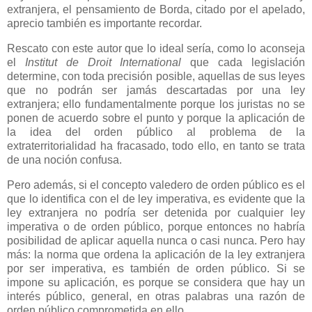
extranjera, el pensamiento de Borda, citado por el apelado,
aprecio también es importante recordar.
Rescato con este autor que lo ideal sería, como lo aconseja
el
Institut de Droit International
que cada legislación
determine, con toda precisión posible, aquellas de sus leyes
que no podrán ser jamás descartadas por una ley
extranjera; ello fundamentalmente porque los juristas no se
ponen de acuerdo sobre el punto y porque la aplicación de
la idea del orden público al problema de la
extraterritorialidad ha fracasado, todo ello, en tanto se trata
de una noción confusa.
Pero además, si el concepto valedero de orden público es el
que lo identifica con el de ley imperativa, es evidente que la
ley extranjera no podría ser detenida por cualquier ley
imperativa o de orden público, porque entonces no habría
posibilidad de aplicar aquella nunca o casi nunca. Pero hay
más: la norma que ordena la aplicación de la ley extranjera
por ser imperativa, es también de orden público. Si se
impone su aplicación, es porque se considera que hay un
interés público, general, en otras palabras una razón de
orden público comprometida en ello.