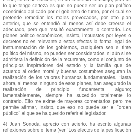
lo que tengo certeza es que no puede ser un plan político
económico aplicado por el gobierno de turno, por el cual se
pretende remediar los males provocados, por otro plan
anterior, que se entendió al menos así debe creerse el
adecuado, pero que resultó exactamente lo contrario. Los
planes político económicos, insisto, impuestos por leyes o
decretos no es relevante a estos efectos la forma legal de
instrumentación de los gobiernos, cualquiera sea el tinte
político del mismo, no pueden ser considerados, ni aún si se
admitiera la definición de la recurrente, como el conjunto de
principios inspiradores del estado y la familia que de
acuerdo al orden moral y buenas costumbres aseguran la
realización de los valores humanos fundamentales. Hasta
ahora, al menos, ninguno de esos planes, han asegurado la
realización de principio fundamental alguno;
lamentablemente, siempre ha sucedido totalmente lo
contrario. Ello me exime de mayores comentarios, pero me
permite afirmar, insisto, que eso no puede ser el "orden
público" al que se ha querido referir el legislador.
4) Juan Sonoda, aprecio con acierto, ha escrito algunas
reflexiones sobre el tema (ver "Los efectos de la pesificación