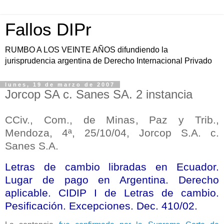
Fallos DIPr
RUMBO A LOS VEINTE AÑOS difundiendo la
jurisprudencia argentina de Derecho Internacional Privado
lunes, 19 de marzo de 2007
Jorcop SA c. Sanes SA. 2 instancia
CCiv., Com., de Minas, Paz y Trib.,
Mendoza, 4ª, 25/10/04, Jorcop S.A. c.
Sanes S.A.
Letras de cambio libradas en Ecuador.
Lugar de pago en Argentina. Derecho
aplicable. CIDIP I de Letras de cambio.
Pesificaci
ó
n. Excepciones. Dec. 410/02.