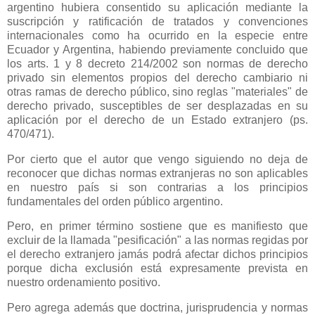
argentino hubiera consentido su aplicación mediante la
suscripción y ratificación de tratados y convenciones
internacionales como ha ocurrido en la especie entre
Ecuador y Argentina, habiendo previamente concluido que
los arts. 1 y 8 decreto 214/2002 son normas de derecho
privado sin elementos propios del derecho cambiario ni
otras ramas de derecho público, sino reglas "materiales" de
derecho privado, susceptibles de ser desplazadas en su
aplicación por el derecho de un Estado extranjero (ps.
470/471).
Por cierto que el autor que vengo siguiendo no deja de
reconocer que dichas normas extranjeras no son aplicables
en nuestro país si son contrarias a los principios
fundamentales del orden público argentino.
Pero, en primer término sostiene que es manifiesto que
excluir de la llamada "pesificación" a las normas regidas por
el derecho extranjero jamás podrá afectar dichos principios
porque dicha exclusión está expresamente prevista en
nuestro ordenamiento positivo.
Pero agrega además que doctrina, jurisprudencia y normas