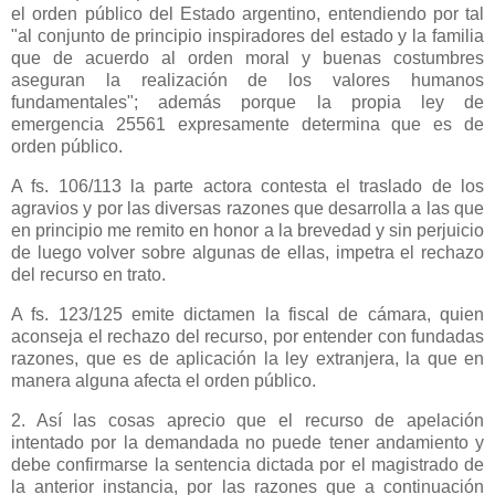
el orden público del Estado argentino, entendiendo por tal
"al conjunto de principio inspiradores del estado y la familia
que de acuerdo al orden moral y buenas costumbres
aseguran la realización de los valores humanos
fundamentales"; además porque la propia ley de
emergencia 25561 expresamente determina que es de
orden público.
A fs. 106/113 la parte actora contesta el traslado de los
agravios y por las diversas razones que desarrolla a las que
en principio me remito en honor a la brevedad y sin perjuicio
de luego volver sobre algunas de ellas, impetra el rechazo
del recurso en trato.
A fs. 123/125 emite dictamen la fiscal de cámara, quien
aconseja el rechazo del recurso, por entender con fundadas
razones, que es de aplicación la ley extranjera, la que en
manera alguna afecta el orden público.
2. Así las cosas aprecio que el recurso de apelación
intentado por la demandada no puede tener andamiento y
debe confirmarse la sentencia dictada por el magistrado de
la anterior instancia, por las razones que a continuación