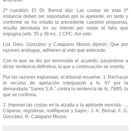
2ª cuestión. El Dr. Bernal dijo: Las costas de esta 2ª
instancia deben ser soportadas por la apelante, en tanto y
conforme se ha votado la precedente cuestión propuesta,
resulta derrotada en su intento por mutar el fallo que
impugna (arts. 35 y 36 inc. 1 CPC. Así voto.
Los Dres. González y Catapano Mosso dijeron: Que por
razones análogas, adhieren al voto que antecede.
Con lo que se dio por terminado el acuerdo, pasándose a
dictar sentencia definitiva, la que a continuación se inserta.
Por las razones expuestas, el tribunal resuelve: 1. Rechazar
el recurso de apelación interpuesto a fs. 87 por la
demandada "Sanes S.A." contra la sentencia de fs. 79/85, la
que se confirma.
2. Imponer las costas en la alzada a la apelante vencida. …
Cópiese, regístrese, notifíquese y bajen.- J. A. Bernal. F. G.
González. R. Catapano Mosso.