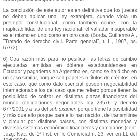
La conclusión de este autor es en definitiva que los jueces
no deben aplicar una ley extranjera, cuando viola un
precepto constitucional, como también ocurre, con la
inaplicabilidad de una ley nacional; el valladar insuperable
es el mismo en uno, como en otro caso (Borda, Guillermo A.,
"Tratado de derecho civil. Parte general", t. I , 1987, ps.
67/72).
6) Otra razón más para no pesificar las letras de cambio
ejecutadas emitidas en dólares estadounidenses en
Ecuador y pagaderas en Argentina es, como se ha dicho en
un caso similar, porque son papeles o títulos de créditos, en
este caso, que como dato esencial poseen negociabilidad
internacional: a los del caso que me refiero porque tienen la
posibilidad de cotizar en distintas plazas financieras del
mundo (obligaciones negociables ley 23576 y decreto
677/2001 y a las del
sub examen
porque tiene la posibilidad
y más que ello porque para ello han nacido , de transmitirse
y circular por distintos países, con distintas monedas y
diversos sistemas económico financieros y cambiarios (conf.
Juzg. Nac. de 1ª Inst. en lo Comercial n. 23, ver en LL del