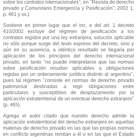
sobre los contratos internacionales"; en "Revista de derecho
privado y Comunitario Emergencia y Pesificación"; 2002 1,
p. 461 y ss.).
Sostiene en primer lugar que el inc. e del art. 1 decreto
410/2002 excluye del régimen de pesificación a los
contratos regidos por una ley extranjera, solución aplicable
no sólo porque surge del texto expreso del decreto, sino y
aún en su ausencia, a idéntico resultado se llegaría por
aplicación de los principios del derecho internacional
privado, en tanto "no puede interpretarse que las normas
sobre pesificación resultan aplicables a obligaciones
regidas por un ordenamiento jurídico distinto al argentino",
pues tal régimen "consiste en normas de derecho privado
patrimonial destinadas a regir obligaciones entre
particulares y susceptibles de desplazamiento por la
aplicación extraterritorial de un eventual derecho extranjero"
(p. 465).
Agrega el autor citado que nuestro derecho admite la
aplicación extraterritorial del derecho extranjero en aquellas
materias de derecho privado en las que las propias normas
en conflicto argentinas remitan a él o en las que el Estado