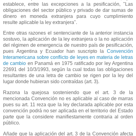
establece, entre las excepciones a la pesificaci
ó
n, "Las
obligaciones del sector público y privado de dar sumas de
dinero en moneda extranjera para cuyo cumplimiento
resulte aplicable la ley extranjera".
Entre otras razones el sentenciante de la anterior instancia
sostuvo, la aplicación de la ley extranjera o la no aplicación
del régimen de emergencia de nuestro país de pesificación,
pues Argentina y Ecuador han suscripto
la
Convención
Interamericana
sobre conflicto de leyes en materia de letras
de cambio
en Panamá en 1975 ratificado por ley Argentina
22691 del 10/3/1993, según la cual todas las obligaciones
resultantes de una letra de cambio se rigen por la ley del
lugar donde hubieran sido contraídas (art. 3).
Razona la quejosa sosteniendo que el art. 3 de la
mencionada Convención no es aplicable al caso de marras
pues su art. 11 reza que la ley declarada aplicable por esta
convención podrá no ser aplicada en el territorio del Estado
parte que la considere manifiestamente contraria al orden
público.
Añade que la aplicación del art. 3 de
la Convención
afecta