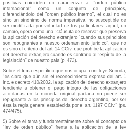
positivas coinciden en caracterizar al "orden público
internacional" como un conjunto de principios,
diferenciándolo del "orden público interno", el cual no es
sino un sinónimo de norma imperativa, no susceptible de
ser modificada por voluntad de los particulares; aquel, en
cambio, opera como una "cláusula de reserva" que preserva
la aplicación del derecho extranjero "cuando sus principios
son repugnantes a nuestro ordenamiento jurídico", que no
es sino el criterio del art. 14 CCiv. que prohíbe la aplicación
del derecho extranjero cuando es contrario al "espíritu de la
legislación" de nuestro país (p. 473).
Sobre el tema específico que nos ocupa, concluye Sonoda,
"es claro que aún sin el reconocimiento expreso del art. 1
inc. e decreto 410/2002, la aplicación del derecho extranjero
tendiente a obtener el pago íntegro de las obligaciones
acordadas en la moneda original pactada no puede ser
repugnante a los principios del derecho argentino, por ser
ésta la regla general establecida por el art. 1197 CCiv." (ps.
474/475).
5) Sobre el tema y fundamentalmente sobre el concepto de
"ley de orden público" frente a la aplicación de la ley