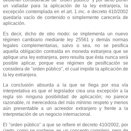
un valladar para la aplicación de la ley extranjera, la
excepción contemplada en el art. 1 inc. e decreto 410/2002
quedaría vacío de contenido o simplemente carecería de
aplicación.
Es decir, dicho de otro modo: se implementa un nuevo
régimen cambiario mediante ley 25561 y demás normas
legales complementarias, salvo o sea, no se pesifica
aquella obligación contraída en moneda extranjera que se
aplique una ley extranjera, pero resulta que ésta nunca será
posible aplicar, porque ese régimen de pesificación se
considera de "orden público", el cual impide la aplicación de
la ley extranjera.
La conclusión absurda a la que se llega por esa vía
interpretativa es que el legislador crea una excepción a la
regla sin ninguna posibilidad de aplicación; no parece
razonable, ni merecedora del más mínimo respeto y menos
aún presentable a un acreedor extranjero y frente a la
interpretación de un negocio internacional.
El "orden público" a que se refiere el decreto 410/2002, por
cierto, como se sostiene, es un concepto complejo, pero de