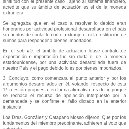
similitud con el presente caso , ajeno al sistema financiero,
acredite que su ámbito de actuación es el de la moneda
extranjera.
Se agregaba que en el caso a resolver lo debido eran
honorarios por actividad profesional desarrollada en el país
sin puntos de contacto con el extranjero, ni la restitución de
sumas para responder a bienes importados.
En el
sub lite
, el ámbito de actuación léase contrato de
exportación e importación fue sin duda el de la moneda
estadounidense, por una actividad desarrollada fuera de
nuestro País y el pago debido lo es por bienes importados.
3. Concluyo, como comenzara el punto anterior y por los
argumentos desarrollados en él, votando, respecto de esta
1ª cuestión propuesta, en forma afirmativa: es decir, porque
se rechace el recurso de apelación interpuesto por la
demandada y se confirme el fallo dictado en la anterior
instancia.
Los Dres. González y Catapano Mosso dijeron: Que por los
fundamentos del miembro preopinante, adhieren al voto que
antecede.