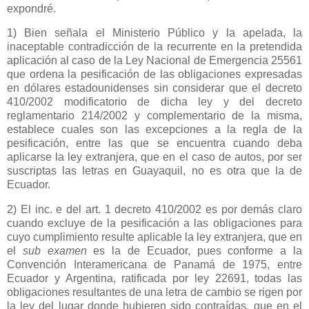
expondré.
1) Bien señala el Ministerio Público y la apelada, la
inaceptable contradicción de la recurrente en la pretendida
aplicación al caso de
la Ley Nacional
de Emergencia 25561
que ordena la pesificación de las obligaciones expresadas
en dólares estadounidenses sin considerar que el decreto
410/2002 modificatorio de dicha ley y del decreto
reglamentario 214/2002 y complementario de la misma,
establece cuales son las excepciones a la regla de la
pesificación, entre las que se encuentra cuando deba
aplicarse la ley extranjera, que en el caso de autos, por ser
suscriptas las letras en Guayaquil, no es otra que la de
Ecuador.
2) El inc. e del art. 1 decreto 410/2002 es por demás claro
cuando excluye de la pesificación a las obligaciones para
cuyo cumplimiento resulte aplicable la ley extranjera, que en
el
sub examen
es la de Ecuador, pues conforme a
la
Convención Interamericana
de Panamá de 1975, entre
Ecuador y Argentina, ratificada por ley 22691, todas las
obligaciones resultantes de una letra de cambio se rigen por
la ley del lugar donde hubieren sido contraídas, que en el