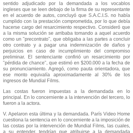
sentido adjudicado por la demandada a los vocablos
ingleses que se leen debajo de la firma de su representante
en el acuerdo de autos, concluyó que S.A.C.I.S. no había
cumplido con la prestación comprometida, por lo que debía
hacerse cargo del resarcimiento respectivo. Consideró que
a la misma solución se arribaba tomando a aquel acuerdo
como un "precontrato", que obligaba a las partes a concluir
otro contrato y a pagar una indemnización de daños y
perjuicios en caso de incumplimiento del compromiso
preliminar. El sentenciante confirió un resarcimiento por
"pérdida de chance", que estimó en $200.000 a la fecha de
su pronunciamiento. Agregó, como pauta orientadora, que
ese monto equivalía aproximadamente al 30% de los
ingresos de Mundial Films.
Las costas fueron impuestas a la demandada en lo
principal. En lo concerniente a la intervención del tercero, lo
fueron a la actora.
V. Apelaron esta última y la demandada. París Video Home
cuestiona la sentencia en lo concerniente a la imposición de
las costas por la intervención de Mundial Films, las cuales,
a su entender, tendrían que atribuirse a la demandada