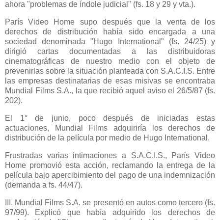
ahora "problemas de índole judicial" (fs. 18 y 29 y vta.).
París Video Home supo después que la venta de los
derechos de distribución había sido encargada a una
sociedad denominada "Hugo International" (fs. 24/25) y
dirigió cartas documentadas a las distribuidoras
cinematográficas de nuestro medio con el objeto de
prevenirlas sobre la situación planteada con S.A.C.I.S. Entre
las empresas destinatarias de esas misivas se encontraba
Mundial Films S.A., la que recibió aquel aviso el 26/5/87 (fs.
202).
El 1° de junio, poco después de iniciadas estas
actuaciones, Mundial Films adquiriría los derechos de
distribución de la película por medio de Hugo International.
Frustradas varias intimaciones a S.A.C.I.S., París Video
Home promovió esta acción, reclamando la entrega de la
película bajo apercibimiento del pago de una indemnización
(demanda a fs. 44/47).
III. Mundial Films S.A. se presentó en autos como tercero (fs.
97/99). Explicó que había adquirido los derechos de