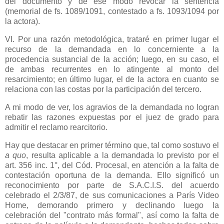
del documento y de ese modo revocar la sentencia
(memorial de fs. 1089/1091, contestado a fs. 1093/1094 por
la actora).
VI. Por una razón metodológica, trataré en primer lugar el
recurso de la demandada en lo concerniente a la
procedencia sustancial de la acción; luego, en su caso, el
de ambas recurrentes en lo atingente al monto del
resarcimiento; en último lugar, el de la actora en cuanto se
relaciona con las costas por la participación del tercero.
A mi modo de ver, los agravios de la demandada no logran
rebatir las razones expuestas por el juez de grado para
admitir el reclamo rearcitorio.
Hay que destacar en primer término que, tal como sostuvo el
a quo
, resulta aplicable a la demandada lo previsto por el
art. 356 inc. 1°, del Cód. Procesal, en atención a la falta de
contestación oportuna de la demanda. Ello significó un
reconocimiento por parte de S.A.C.I.S. del acuerdo
celebrado el 2/3/87, de sus comunicaciones a París Video
Home, demorando primero y declinando luego la
celebración del "contrato más formal", así como la falta de