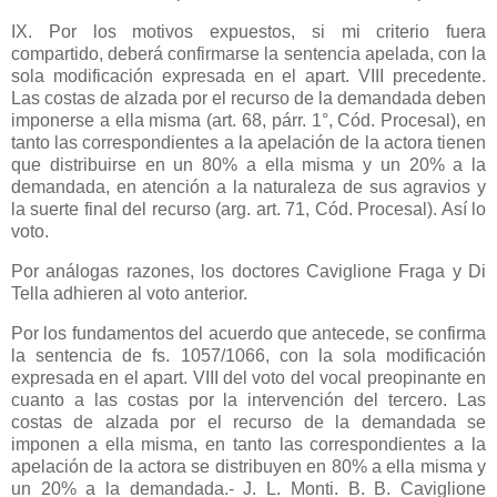
IX. Por los motivos expuestos, si mi criterio fuera
compartido, deberá confirmarse la sentencia apelada, con la
sola modificación expresada en el apart. VIII precedente.
Las costas de alzada por el recurso de la demandada deben
imponerse a ella misma (art. 68, párr. 1°, Cód. Procesal), en
tanto las correspondientes a la apelación de la actora tienen
que distribuirse en un 80% a ella misma y un 20% a la
demandada, en atención a la naturaleza de sus agravios y
la suerte final del recurso (arg. art. 71, Cód. Procesal). Así lo
voto.
Por análogas razones, los doctores Caviglione Fraga y Di
Tella adhieren al voto anterior.
Por los fundamentos del acuerdo que antecede, se confirma
la sentencia de fs. 1057/1066, con la sola modificación
expresada en el apart. VIII del voto del vocal preopinante en
cuanto a las costas por la intervención del tercero. Las
costas de alzada por el recurso de la demandada se
imponen a ella misma, en tanto las correspondientes a la
apelación de la actora se distribuyen en 80% a ella misma y
un 20% a la demandada.- J. L. Monti. B. B. Caviglione