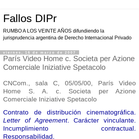
Fallos DIPr
RUMBO A LOS VEINTE AÑOS difundiendo la
jurisprudencia argentina de Derecho Internacional Privado
viernes, 16 de marzo de 2007
París Video Home c. Societa per Azione
Comerciale Iniziative Spetacolo
CNCom., sala C, 05/05/00, París Video
Home S. A. c. Societa per Azione
Comerciale Iniziative Spetacolo
Contrato de distribución cinematográfica.
Letter of Agreement
. Carácter vinculante.
Incumplimiento contractual.
Responsabilidad.