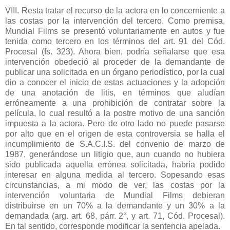
VIII. Resta tratar el recurso de la actora en lo concerniente a
las costas por la intervención del tercero. Como premisa,
Mundial Films se presentó voluntariamente en autos y fue
tenida como tercero en los términos del art. 91 del Cód.
Procesal (fs. 323). Ahora bien, podría señalarse que esa
intervención obedeció al proceder de la demandante de
publicar una solicitada en un órgano periodístico, por la cual
dio a conocer el inicio de estas actuaciones y la adopción
de una anotación de litis, en términos que aludían
erróneamente a una prohibición de contratar sobre la
película, lo cual resultó a la postre motivo de una sanción
impuesta a la actora. Pero de otro lado no puede pasarse
por alto que en el origen de esta controversia se halla el
incumplimiento de S.A.C.I.S. del convenio de marzo de
1987, generándose un litigio que, aun cuando no hubiera
sido publicada aquella errónea solicitada, habría podido
interesar en alguna medida al tercero. Sopesando esas
circunstancias, a mi modo de ver, las costas por la
intervención voluntaria de Mundial Films debieran
distribuirse en un 70% a la demandante y un 30% a la
demandada (arg. art. 68, párr. 2°, y art. 71, Cód. Procesal).
En tal sentido, corresponde modificar la sentencia apelada.