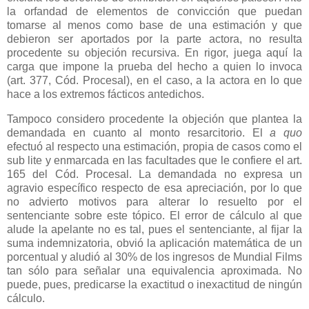
la orfandad de elementos de convicción que puedan
tomarse al menos como base de una estimación y que
debieron ser aportados por la parte actora, no resulta
procedente su objeción recursiva. En rigor, juega aquí la
carga que impone la prueba del hecho a quien lo invoca
(art. 377, Cód. Procesal), en el caso, a la actora en lo que
hace a los extremos fácticos antedichos.
Tampoco considero procedente la objeción que plantea la
demandada en cuanto al monto resarcitorio. El
a quo
efectuó al respecto una estimación, propia de casos como el
sub lite y enmarcada en las facultades que le confiere el art.
165 del Cód. Procesal. La demandada no expresa un
agravio específico respecto de esa apreciación, por lo que
no advierto motivos para alterar lo resuelto por el
sentenciante sobre este tópico. El error de cálculo al que
alude la apelante no es tal, pues el sentenciante, al fijar la
suma indemnizatoria, obvió la aplicación matemática de un
porcentual y aludió al 30% de los ingresos de Mundial Films
tan sólo para señalar una equivalencia aproximada. No
puede, pues, predicarse la exactitud o inexactitud de ningún
cálculo.