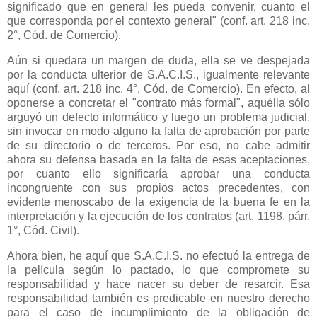
significado que en general les pueda convenir, cuanto el
que corresponda por el contexto general" (conf. art. 218 inc.
2°, Cód. de Comercio).
Aún si quedara un margen de duda, ella se ve despejada
por la conducta ulterior de S.A.C.I.S., igualmente relevante
aquí (conf. art. 218 inc. 4°, Cód. de Comercio). En efecto, al
oponerse a concretar el "contrato más formal", aquélla sólo
arguyó un defecto informático y luego un problema judicial,
sin invocar en modo alguno la falta de aprobación por parte
de su directorio o de terceros. Por eso, no cabe admitir
ahora su defensa basada en la falta de esas aceptaciones,
por cuanto ello significaría aprobar una conducta
incongruente con sus propios actos precedentes, con
evidente menoscabo de la exigencia de la buena fe en la
interpretación y la ejecución de los contratos (art. 1198, párr.
1°, Cód. Civil).
Ahora bien, he aquí que S.A.C.I.S. no efectuó la entrega de
la película según lo pactado, lo que compromete su
responsabilidad y hace nacer su deber de resarcir. Esa
responsabilidad también es predicable en nuestro derecho
para el caso de incumplimiento de la obligación de