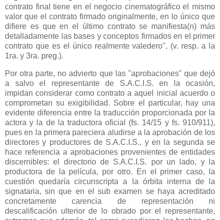
contrato final tiene en el negocio cinematográfico el mismo
valor que el contrato firmado originalmente, en lo único que
difiere es que en el último contrato se manifiesta(n) más
detalladamente las bases y conceptos firmados en el primer
contrato que es el único realmente valedero", (v. resp. a la
1ra. y 3ra. preg.).
Por otra parte, no advierto que las "aprobaciones" que dejó
a salvo el representante de S.A.C.I.S. en la ocasión,
impidan considerar como contrato a aquel inicial acuerdo o
comprometan su exigibilidad. Sobre el particular, hay una
evidente diferencia entre la traducción proporcionada por la
actora y la de la traductora oficial (fs. 14/15 y fs. 910/911),
pues en la primera pareciera aludirse a la aprobación de los
directores y productores de S.A.C.I.S., y en la segunda se
hace referencia a aprobaciones provenientes de entidades
discernibles: el directorio de S.A.C.I.S. por un lado, y la
productora de la película, por otro. En el primer caso, la
cuestión quedaría circunscripta a la órbita interna de la
signataria, sin que en el sub examen se haya acreditado
concretamente carencia de representación ni
descalificación ulterior de lo obrado por el representante,