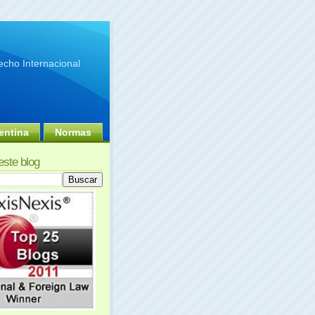
cho Internacional
entina
Normas
este blog