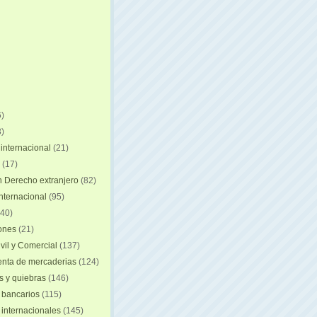
)
)
internacional
(21)
(17)
n Derecho extranjero
(82)
internacional
(95)
40)
iones
(21)
vil y Comercial
(137)
nta de mercaderias
(124)
 y quiebras
(146)
 bancarios
(115)
 internacionales
(145)