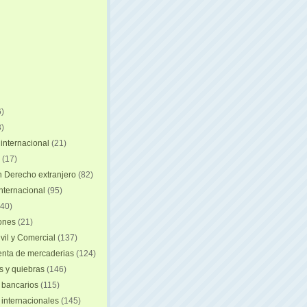
)
)
internacional
(21)
(17)
n Derecho extranjero
(82)
internacional
(95)
40)
iones
(21)
vil y Comercial
(137)
nta de mercaderias
(124)
 y quiebras
(146)
 bancarios
(115)
 internacionales
(145)