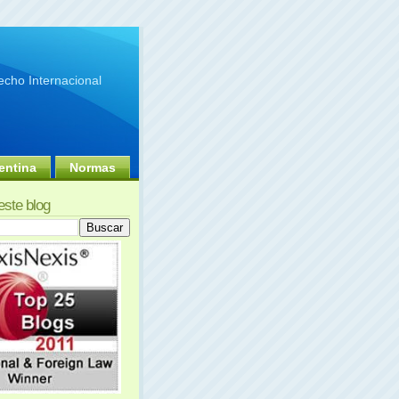
cho Internacional
entina
Normas
este blog