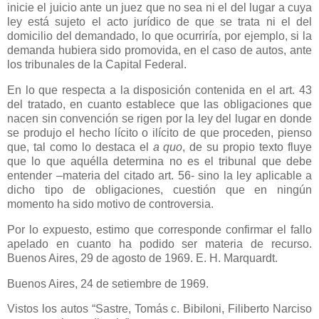
inicie el juicio ante un juez que no sea ni el del lugar a cuya
ley está sujeto el acto jurídico de que se trata ni el del
domicilio del demandado, lo que ocurriría, por ejemplo, si la
demanda hubiera sido promovida, en el caso de autos, ante
los tribunales de
la Capital Federal.
En lo que respecta a la disposición contenida en el art. 43
del tratado, en cuanto establece que las obligaciones que
nacen sin convención se rigen por la ley del lugar en donde
se produjo el hecho lícito o ilícito de que proceden, pienso
que, tal como lo destaca el
a quo
, de su propio texto fluye
que lo que aquélla determina no es el tribunal que debe
entender –materia del citado art. 56- sino la ley aplicable a
dicho tipo de obligaciones, cuestión que en ningún
momento ha sido motivo de controversia.
Por lo expuesto, estimo que corresponde confirmar el fallo
apelado en cuanto ha podido ser materia de recurso.
Buenos Aires, 29 de agosto de 1969. E. H. Marquardt.
Buenos Aires, 24 de setiembre de 1969.
Vistos los autos “Sastre, Tomás c. Bibiloni, Filiberto Narciso