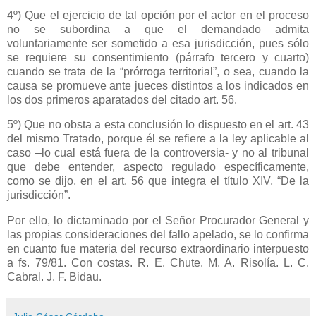
4º) Que el ejercicio de tal opción por el actor en el proceso
no se subordina a que el demandado admita
voluntariamente ser sometido a esa jurisdicción, pues sólo
se requiere su consentimiento (párrafo tercero y cuarto)
cuando se trata de la “prórroga territorial”, o sea, cuando la
causa se promueve ante jueces distintos a los indicados en
los dos primeros aparatados del citado art. 56.
5º) Que no obsta a esta conclusión lo dispuesto en el art. 43
del mismo Tratado, porque él se refiere a la ley aplicable al
caso –lo cual está fuera de la controversia- y no al tribunal
que debe entender, aspecto regulado específicamente,
como se dijo, en el art. 56 que integra el título XIV, “De la
jurisdicción”.
Por ello, lo dictaminado por el Señor Procurador General y
las propias consideraciones del fallo apelado, se lo confirma
en cuanto fue materia del recurso extraordinario interpuesto
a fs. 79/81. Con costas. R. E. Chute. M. A. Risolía. L. C.
Cabral. J. F. Bidau.