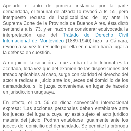
Apelado el auto de primera instancia por la parte
demandada, el tribunal de alzada lo revocó a fs. 55, pero
interpuesto recurso de inaplicabilidad de ley ante
la
Suprema Corte
de
la Provincia
de Buenos Aires, ésta dictó
sentencia a fs. 73, y en razón de considerar equivocada la
interpretación que del
Tratado de Derecho Civil
Internacional de Montevideo
(1889-1940) hizo
la Cámara
,
revocó a su vez lo resuelto por ella en cuanto hacía lugar a
la defensa en cuestión.
A mi juicio, la solución a que arriba el alto tribunal es la
acertada, toda vez que del examen de las disposiciones del
tratado aplicables al caso, surge con claridad el derecho del
actor a radicar el juicio ante los jueces del domicilio de los
demandados, si lo juzga conveniente, en lugar de hacerlo
en jurisdicción uruguaya.
En efecto, el art. 56 de dicha convención internacional
expresa: “Las acciones personales deben entablarse ante
los jueces del lugar a cuya ley está sujeto el acto jurídico
materia del juicio. Podrán entablarse igualmente ante los
jueces del domicilio del demandado. Se permite la prórroga