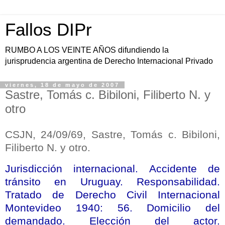
Fallos DIPr
RUMBO A LOS VEINTE AÑOS difundiendo la
jurisprudencia argentina de Derecho Internacional Privado
viernes, 18 de mayo de 2007
Sastre, Tomás c. Bibiloni, Filiberto N. y
otro
CSJN, 24/09/69, Sastre, Tomás c. Bibiloni,
Filiberto N. y otro.
Jurisdicción internacional. Accidente de
tránsito en Uruguay. Responsabilidad.
Tratado de Derecho Civil Internacional
Montevideo 1940: 56. Domicilio del
demandado. Elección del actor.