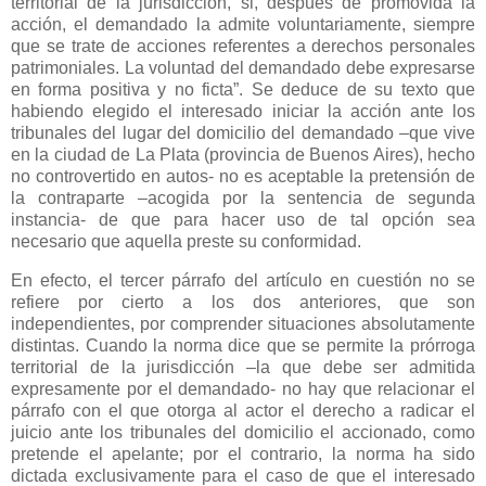
territorial de la jurisdicción, si, después de promovida la
acción, el demandado la admite voluntariamente, siempre
que se trate de acciones referentes a derechos personales
patrimoniales. La voluntad del demandado debe expresarse
en forma positiva y no ficta”. Se deduce de su texto que
habiendo elegido el interesado iniciar la acción ante los
tribunales del lugar del domicilio del demandado –que vive
en la ciudad de
La Plata
(provincia de Buenos Aires), hecho
no controvertido en autos- no es aceptable la pretensión de
la contraparte –acogida por la sentencia de segunda
instancia- de que para hacer uso de tal opción sea
necesario que aquella preste su conformidad.
En efecto, el tercer párrafo del artículo en cuestión no se
refiere por cierto a los dos anteriores, que son
independientes, por comprender situaciones absolutamente
distintas. Cuando la norma dice que se permite la prórroga
territorial de la jurisdicción –la que debe ser admitida
expresamente por el demandado- no hay que relacionar el
párrafo con el que otorga al actor el derecho a radicar el
juicio ante los tribunales del domicilio el accionado, como
pretende el apelante; por el contrario, la norma ha sido
dictada exclusivamente para el caso de que el interesado