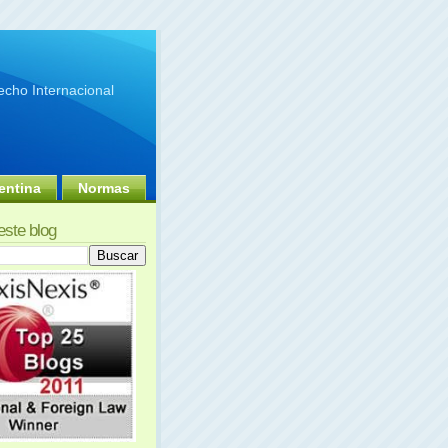
cho Internacional
entina
Normas
este blog