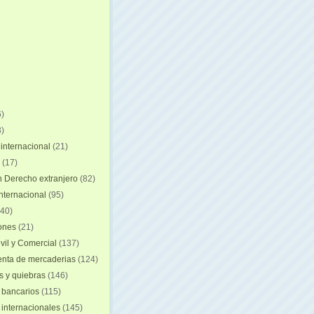
)
)
internacional
(21)
(17)
n Derecho extranjero
(82)
internacional
(95)
40)
iones
(21)
vil y Comercial
(137)
nta de mercaderias
(124)
 y quiebras
(146)
 bancarios
(115)
 internacionales
(145)