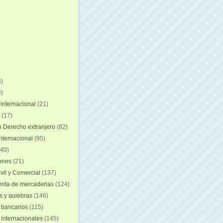
)
)
internacional
(21)
(17)
n Derecho extranjero
(82)
internacional
(95)
40)
iones
(21)
vil y Comercial
(137)
nta de mercaderias
(124)
 y quiebras
(146)
 bancarios
(115)
 internacionales
(145)