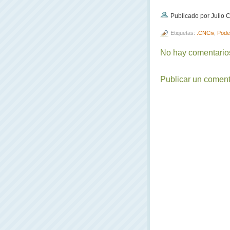
Publicado por Julio
Etiquetas:
.CNCiv
,
Pode
No hay comentarios
Publicar un coment