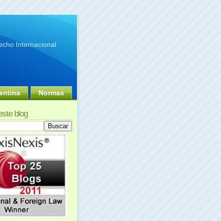
cho Internacional
entina
Normas
este blog