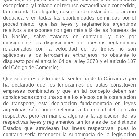
excepcional y limitada del recurso extraordinario concedido,
la demanda ha alegado, desde la contestación a la acción
deducida y en todas las oportunidades permitidas por el
procedimiento, que las leyes y reglamentos argentinos
relativos a transportes no rigen más allá de las fronteras de
la Nación
, salvo tratados en contrario, y que por
consiguiente las disposiciones de nuestros reglamentos
relacionados con la velocidad de los trenes no son
aplicables a los ferrocarriles extranjeros, no obstante lo
dispuesto por el artículo 64 de la ley 2873 y el artículo 187
del Código de Comercio;
Que si bien es cierto que la sentencia de
la Cámara
a quo
ha declarado que los ferrocarriles de autos constituyen
empresas combinadas y que en tal concepto deben ser
consideradas como una sola a los efectos de la contratación
de transporte, esta declaración fundamentada en leyes
argentinas sólo puede referirse a la unidad del contrato
respectivo, pero en manera alguna a la aplicación de las
respectivas leyes y reglamentos territoriales de los distintos
Estados que atraviesan las líneas respectivas, pues lo
contrario sería reconocer la supremacía de la legislación