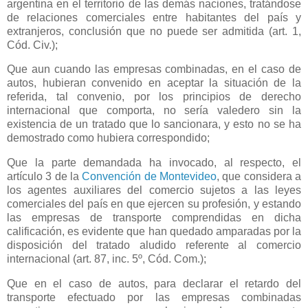
argentina en el territorio de las demás naciones, tratándose
de relaciones comerciales entre habitantes del país y
extranjeros, conclusión que no puede ser admitida (art. 1,
Cód. Civ.);
Que aun cuando las empresas combinadas, en el caso de
autos, hubieran convenido en aceptar la situación de la
referida, tal convenio, por los principios de derecho
internacional que comporta, no sería valedero sin la
existencia de un tratado que lo sancionara, y esto no se ha
demostrado como hubiera correspondido;
Que la parte demandada ha invocado, al respecto, el
artículo 3 de
la
Convención
de Montevideo
, que considera a
los agentes auxiliares del comercio sujetos a las leyes
comerciales del país en que ejercen su profesión, y estando
las empresas de transporte comprendidas en dicha
calificación, es evidente que han quedado amparadas por la
disposición del tratado aludido referente al comercio
internacional (art. 87, inc. 5º, Cód. Com.);
Que en el caso de autos, para declarar el retardo del
transporte efectuado por las empresas combinadas