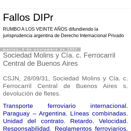
Fallos DIPr
RUMBO A LOS VEINTE AÑOS difundiendo la
jurisprudencia argentina de Derecho Internacional Privado
martes, 6 de noviembre de 2007
Sociedad Molins y Cía. c. Ferrocarril
Central de Buenos Aires
CSJN, 28/09/31, Sociedad Molins y Cía. c.
Ferrocarril Central de Buenos Aires s.
devolución de fletes.
Transporte ferroviario internacional.
Paraguay – Argentina. Líneas combinadas.
Unidad del contrato. Retardo. Velocidad.
Responsabilidad. Reglamentos ferroviarios.