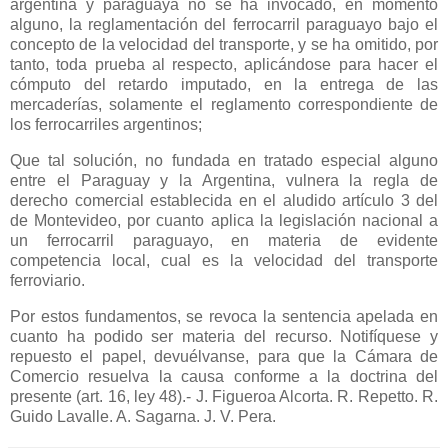
argentina y paraguaya no se ha invocado, en momento
alguno, la reglamentación del ferrocarril paraguayo bajo el
concepto de la velocidad del transporte, y se ha omitido, por
tanto, toda prueba al respecto, aplicándose para hacer el
cómputo del retardo imputado, en la entrega de las
mercaderías, solamente el reglamento correspondiente de
los ferrocarriles argentinos;
Que tal solución, no fundada en tratado especial alguno
entre el Paraguay y
la Argentina
, vulnera la regla de
derecho comercial establecida en el aludido artículo 3 del
de Montevideo, por cuanto aplica la legislación nacional a
un ferrocarril paraguayo, en materia de evidente
competencia local, cual es la velocidad del transporte
ferroviario.
Por estos fundamentos, se revoca la sentencia apelada en
cuanto ha podido ser materia del recurso. Notifíquese y
repuesto el papel, devuélvanse, para que
la Cámara
de
Comercio resuelva la causa conforme a la doctrina del
presente (art. 16, ley 48).- J. Figueroa Alcorta. R. Repetto. R.
Guido Lavalle. A. Sagarna. J. V. Pera.