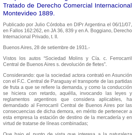
Tratado de Derecho Comercial Internacional
Montevideo 1889.
Publicado
por Julio Córdoba en DIPr Argentina el 06/11/07,
en Fallos 162:262, en JA 36, 839 y en A. Boggiano, Derecho
Internacional Privado, t. II.
Buenos Aires, 28 de setiembre de 1931.-
Vistos los autos “Sociedad Molins y Cía. c. Ferrocarril
Central de Buenos Aires s. devolución de fletes”.
Considerando: que la sociedad actora contrató en Asunción
con el F.C. Central de Paraguay el transporte de las partidas
de fruta a que se refiere la demanda, y como la conducción
se hiciera con retardo, aquélla, invocando las leyes y
reglamentos argentinos que considera aplicables, ha
demandado al Ferrocarril Central de Buenos Aires por las
consecuencias de dicha demora, en mérito de pertenecer a
esta empresa la estación de destino de la mercadería y en
virtud de tratarse de líneas combinadas;
Que bajo el punto de vista que interesa a la naturaleza