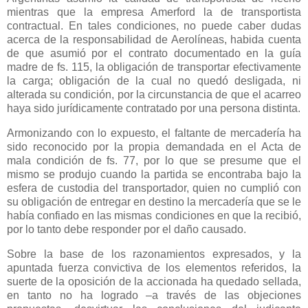
mientras que la empresa Amerford la de transportista
contractual. En tales condiciones, no puede caber dudas
acerca de la responsabilidad de Aerolíneas, habida cuenta
de que asumió por el contrato documentado en la guía
madre de fs. 115, la obligación de transportar efectivamente
la carga; obligación de la cual no quedó desligada, ni
alterada su condición, por la circunstancia de que el acarreo
haya sido jurídicamente contratado por una persona distinta.
Armonizando con lo expuesto, el faltante de mercadería ha
sido reconocido por la propia demandada en el Acta de
mala condición de fs. 77, por lo que se presume que el
mismo se produjo cuando la partida se encontraba bajo la
esfera de custodia del transportador, quien no cumplió con
su obligación de entregar en destino la mercadería que se le
había confiado en las mismas condiciones en que la recibió,
por lo tanto debe responder por el daño causado.
Sobre la base de los razonamientos expresados, y la
apuntada fuerza convictiva de los elementos referidos, la
suerte de la oposición de la accionada ha quedado sellada,
en tanto no ha logrado –a través de las objeciones