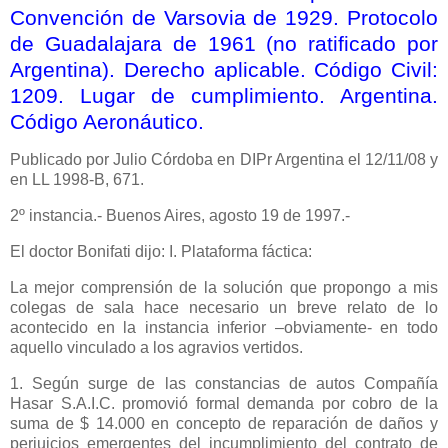
Convención de Varsovia de 1929. Protocolo
de Guadalajara de 1961 (no ratificado por
Argentina). Derecho aplicable. Código Civil:
1209. Lugar de cumplimiento. Argentina.
Código Aeronáutico.
Publicado
por Julio Córdoba en DIPr Argentina el 12/11/08 y
en LL 1998-B, 671.
2º instancia.- Buenos Aires, agosto 19 de 1997.-
El doctor Bonifati dijo: I. Plataforma fáctica:
La mejor comprensión de la solución que propongo a mis
colegas de sala hace necesario un breve relato de lo
acontecido en la instancia inferior –obviamente- en todo
aquello vinculado a los agravios vertidos.
1. Según surge de las constancias de autos Compañía
Hasar S.A.I.C. promovió formal demanda por cobro de la
suma de $ 14.000 en concepto de reparación de daños y
perjuicios emergentes del incumplimiento del contrato de