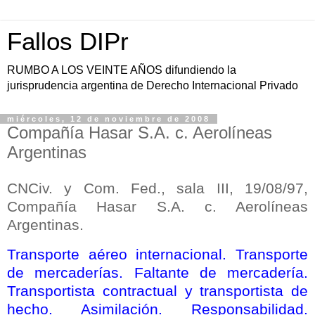
Fallos DIPr
RUMBO A LOS VEINTE AÑOS difundiendo la
jurisprudencia argentina de Derecho Internacional Privado
miércoles, 12 de noviembre de 2008
Compañía Hasar S.A. c. Aerolíneas
Argentinas
CNCiv. y Com. Fed., sala III, 19/08/97,
Compañía Hasar S.A. c. Aerolíneas
Argentinas.
Transporte aéreo internacional. Transporte
de mercaderías. Faltante de mercadería.
Transportista contractual y transportista de
hecho. Asimilación. Responsabilidad.