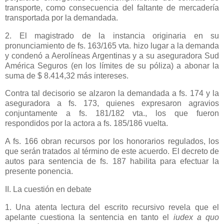
transporte, como consecuencia del faltante de mercadería
transportada por la demandada.
2. El magistrado de la instancia originaria en su
pronunciamiento de fs. 163/165 vta. hizo lugar a la demanda
y condenó a Aerolíneas Argentinas y a su aseguradora Sud
América Seguros (en los límites de su póliza) a abonar la
suma de $ 8.414,32 más intereses.
Contra tal decisorio se alzaron la demandada a fs. 174 y la
aseguradora a fs. 173, quienes expresaron agravios
conjuntamente a fs. 181/182 vta., los que fueron
respondidos por la actora a fs. 185/186 vuelta.
A fs. 166 obran recursos por los honorarios regulados, los
que serán tratados al término de este acuerdo. El decreto de
autos para sentencia de fs. 187 habilita para efectuar la
presente ponencia.
II. La cuestión en debate
1. Una atenta lectura del escrito recursivo revela que el
apelante cuestiona la sentencia en tanto el
iudex a quo