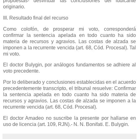
propuestas- desvirtuar las conclusiones del iudicante
originario.
III. Resultado final del recurso
Como colofón, de prosperar mi voto, corresponderá
confirmar la sentencia apelada en todo cuanto ha sido
materia de recursos y agravios. Las costas de alzada se
imponen a la recurrente vencida (art. 68, Cód. Procesal). Tal
mi voto.
El doctor Bulygin, por análogos fundamentos se adhiere al
voto precedente.
Por lo deliberado y conclusiones establecidas en el acuerdo
precedentemente transcripto, el tribunal resuelve: Confirmar
la sentencia apelada en todo cuanto ha sido materia de
recursos y agravios. Las costas de alzada se imponen a la
recurrente vencida (art. 68, Cód. Procesal).
El doctor Amadeo no suscribe la presente por hallarse en
uso de licencia (art. 109, RJN).- N. N. Bonifati. E. Bulygin.