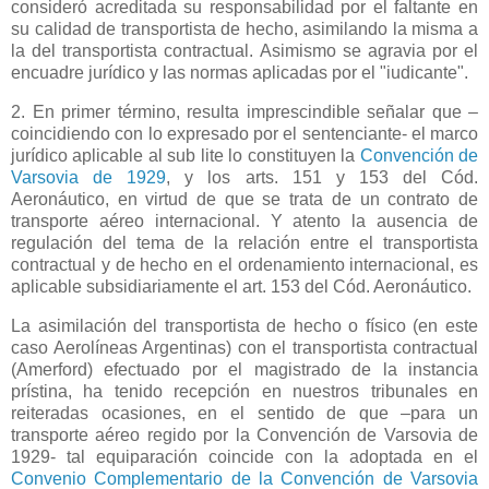
consideró acreditada su responsabilidad por el faltante en
su calidad de transportista de hecho, asimilando la misma a
la del transportista contractual. Asimismo se agravia por el
encuadre jurídico y las normas aplicadas por el "iudicante".
2. En primer término, resulta imprescindible señalar que –
coincidiendo con lo expresado por el sentenciante- el marco
jurídico aplicable al sub lite lo constituyen
la
Convención
de
Varsovia de 1929
, y los arts. 151 y 153 del Cód.
Aeronáutico, en virtud de que se trata de un contrato de
transporte aéreo internacional. Y atento la ausencia de
regulación del tema de la relación entre el transportista
contractual y de hecho en el ordenamiento internacional, es
aplicable subsidiariamente el art. 153 del Cód. Aeronáutico.
La asimilación del transportista de hecho o físico (en este
caso Aerolíneas Argentinas) con el transportista contractual
(Amerford) efectuado por el magistrado de la instancia
prístina, ha tenido recepción en nuestros tribunales en
reiteradas ocasiones, en el sentido de que –para un
transporte aéreo regido por
la Convención
de Varsovia de
1929- tal equiparación coincide con la adoptada en el
Convenio Complementario de la Convención de Varsovia