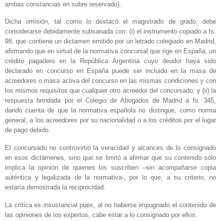
ambas constancias en sobre reservado).
Dicha omisión, tal como lo destacó el magistrado de grado, debe
considerarse debidamente subsanada con: (i) el instrumento copiado a fs.
98, que contiene un dictamen emitido por un letrado colegiado en Madrid,
afirmando que en virtud de la normativa concursal que rige en España, un
crédito pagadero en la República Argentina cuyo deudor haya sido
declarado en concurso en España puede ser incluido en la masa de
acreedores o masa activa del concurso en las mismas condiciones y con
los mismos requisitos que cualquier otro acreedor del concursado; y (ii) la
respuesta brindada por el Colegio de Abogados de Madrid a fs. 345,
dando cuenta de que la normativa española no distingue, como norma
general, a los acreedores por su nacionalidad o a los créditos por el lugar
de pago debido.
El concursado no controvirtió la veracidad y alcances de lo consignado
en esos dictámenes, sino que se limitó a afirmar que su contenido sólo
implica la opinión de quienes los suscriben –sin acompañarse copia
auténtica y legalizada de la normativa‑, por lo que, a su criterio, no
estaría demostrada la reciprocidad.
La crítica es insustancial pues, al no haberse impugnado el contenido de
las opiniones de los expertos, cabe estar a lo consignado por ellos.