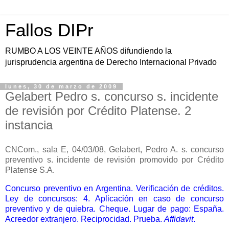
Fallos DIPr
RUMBO A LOS VEINTE AÑOS difundiendo la
jurisprudencia argentina de Derecho Internacional Privado
lunes, 30 de marzo de 2009
Gelabert Pedro s. concurso s. incidente
de revisión por Crédito Platense. 2
instancia
CNCom., sala E, 04/03/08, Gelabert, Pedro A. s. concurso
preventivo s. incidente de revisión promovido por Crédito
Platense S.A.
Concurso preventivo en Argentina. Verificación de créditos.
Ley de concursos: 4. Aplicación en caso de concurso
preventivo y de quiebra. Cheque. Lugar de pago: España.
Acreedor extranjero. Reciprocidad. Prueba.
Affidavit
.