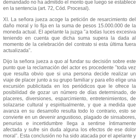
demandado no ha admitido el monto que luego se establece
en la sentencia (art. 72, Cód. Procesal).
XI. La señora jueza acoge la petición de resarcimiento del
daño moral y lo fija en la suma de pesos 15.000.000 de la
moneda actual. El apelante la juzga "a todas luces excesiva
teniendo en cuenta que dicha suma supera la dada al
momento de la celebración del contrato si esta última fuera
actualizada".
Dijo la señora jueza a quo al fundar su decisión sobre este
punto que la reclamación del actor es procedente "toda vez
que resulta obvio que si una persona decide realizar un
viaje de placer junto a su grupo familiar y para ello elige una
excursión publicitada en los periódicos que le ofrece la
posibilidad de gozar un número de días determinado, de
placeres, diversiones, esparcimiento, entretenimientos, de
solazarse cultural y espiritualmente, y que a medida que
avanza en su desarrollo resulta todo lo contrario, esto se
convierte en un devenir angustioso, plagado de sinsabores,
penurias e incertidumbre llega a sentirse íntimamente
afectada y sufre sin duda alguna los efectos de ese dolor
moral". Esta conclusión no ha sido atacada por el apelante y