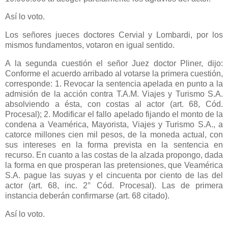
Así lo voto.
Los señores jueces doctores Cervial y Lombardi, por los
mismos fundamentos, votaron en igual sentido.
A la segunda cuestión el señor Juez doctor Pliner, dijo:
Conforme el acuerdo arribado al votarse la primera cuestión,
corresponde: 1. Revocar la sentencia apelada en punto a la
admisión de la acción contra T.A.M. Viajes y Turismo S.A.
absolviendo a ésta, con costas al actor (art. 68, Cód.
Procesal); 2. Modificar el fallo apelado fijando el monto de la
condena a Veamérica, Mayorista, Viajes y Turismo S.A., a
catorce millones cien mil pesos, de la moneda actual, con
sus intereses en la forma prevista en la sentencia en
recurso. En cuanto a las costas de la alzada propongo, dada
la forma en que prosperan las pretensiones, que Veamérica
S.A. pague las suyas y el cincuenta por ciento de las del
actor (art. 68, inc. 2° Cód. Procesal). Las de primera
instancia deberán confirmarse (art. 68 citado).
Así lo voto.