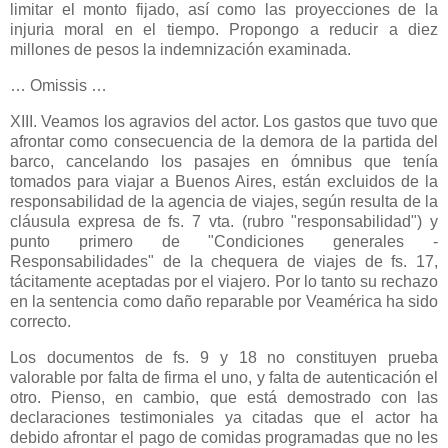
limitar el monto fijado, así como las proyecciones de la
injuria moral en el tiempo. Propongo a reducir a diez
millones de pesos la indemnización examinada.
… Omissis …
XIII. Veamos los agravios del actor. Los gastos que tuvo que
afrontar como consecuencia de la demora de la partida del
barco, cancelando los pasajes en ómnibus que tenía
tomados para viajar a Buenos Aires, están excluidos de la
responsabilidad de la agencia de viajes, según resulta de la
cláusula expresa de fs. 7 vta. (rubro "responsabilidad") y
punto primero de "Condiciones generales -
Responsabilidades" de la chequera de viajes de fs. 17,
tácitamente aceptadas por el viajero. Por lo tanto su rechazo
en la sentencia como daño reparable por Veamérica ha sido
correcto.
Los documentos de fs. 9 y 18 no constituyen prueba
valorable por falta de firma el uno, y falta de autenticación el
otro. Pienso, en cambio, que está demostrado con las
declaraciones testimoniales ya citadas que el actor ha
debido afrontar el pago de comidas programadas que no les