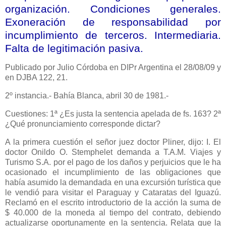
organización. Condiciones generales.
Exoneración de responsabilidad por
incumplimiento de terceros. Intermediaria.
Falta de legitimación pasiva.
Publicado por Julio Córdoba en DIPr Argentina el 28/08/09 y
en DJBA 122, 21.
2º instancia.- Bahía Blanca, abril 30 de 1981.-
Cuestiones: 1ª ¿Es justa la sentencia apelada de fs. 163? 2ª
¿Qué pronunciamiento corresponde dictar?
A la primera cuestión el señor juez doctor Pliner, dijo: I. El
doctor Onildo O. Stemphelet demanda a T.A.M. Viajes y
Turismo S.A. por el pago de los daños y perjuicios que le ha
ocasionado el incumplimiento de las obligaciones que
había asumido la demandada en una excursión turística que
le vendió para visitar el Paraguay y Cataratas del Iguazú.
Reclamó en el escrito introductorio de la acción la suma de
$ 40.000 de la moneda al tiempo del contrato, debiendo
actualizarse oportunamente en la sentencia. Relata que la