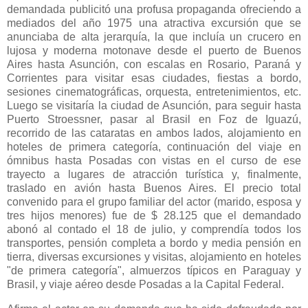
demandada publicitó una profusa propaganda ofreciendo a
mediados del año 1975 una atractiva excursión que se
anunciaba de alta jerarquía, la que incluía un crucero en
lujosa y moderna motonave desde el puerto de Buenos
Aires hasta Asunción, con escalas en Rosario, Paraná y
Corrientes para visitar esas ciudades, fiestas a bordo,
sesiones cinematográficas, orquesta, entretenimientos, etc.
Luego se visitaría la ciudad de Asunción, para seguir hasta
Puerto Stroessner, pasar al Brasil en Foz de Iguazú,
recorrido de las cataratas en ambos lados, alojamiento en
hoteles de primera categoría, continuación del viaje en
ómnibus hasta Posadas con vistas en el curso de ese
trayecto a lugares de atracción turística y, finalmente,
traslado en avión hasta Buenos Aires. El precio total
convenido para el grupo familiar del actor (marido, esposa y
tres hijos menores) fue de $ 28.125 que el demandado
abonó al contado el 18 de julio, y comprendía todos los
transportes, pensión completa a bordo y media pensión en
tierra, diversas excursiones y visitas, alojamiento en hoteles
"de primera categoría", almuerzos típicos en Paraguay y
Brasil, y viaje aéreo desde Posadas a
la Capital Federal.