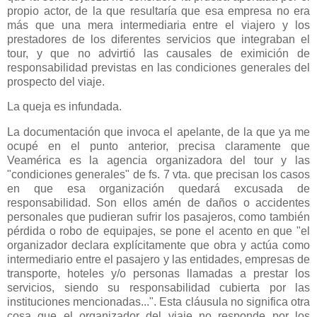
propio actor, de la que resultaría que esa empresa no era
más que una mera intermediaria entre el viajero y los
prestadores de los diferentes servicios que integraban el
tour, y que no advirtió las causales de eximición de
responsabilidad previstas en las condiciones generales del
prospecto del viaje.
La queja es infundada.
La documentación que invoca el apelante, de la que ya me
ocupé en el punto anterior, precisa claramente que
Veamérica es la agencia organizadora del tour y las
"condiciones generales" de fs. 7 vta. que precisan los casos
en que esa organización quedará excusada de
responsabilidad. Son ellos amén de daños o accidentes
personales que pudieran sufrir los pasajeros, como también
pérdida o robo de equipajes, se pone el acento en que "el
organizador declara explícitamente que obra y actúa como
intermediario entre el pasajero y las entidades, empresas de
transporte, hoteles y/o personas llamadas a prestar los
servicios, siendo su responsabilidad cubierta por las
instituciones mencionadas...". Esta cláusula no significa otra
cosa que el organizador del viaje no responde por los