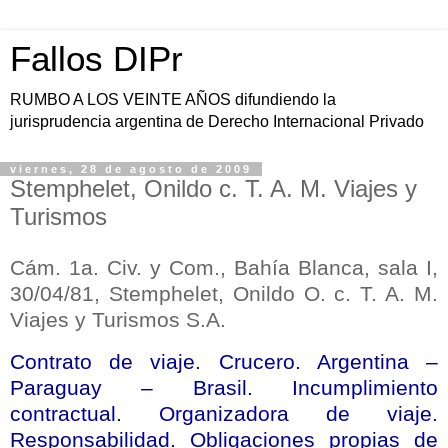
Fallos DIPr
RUMBO A LOS VEINTE AÑOS difundiendo la
jurisprudencia argentina de Derecho Internacional Privado
viernes, 28 de agosto de 2009
Stemphelet, Onildo c. T. A. M. Viajes y
Turismos
Cám. 1a. Civ. y Com., Bahía Blanca, sala I,
30/04/81, Stemphelet, Onildo O. c. T. A. M.
Viajes y Turismos S.A.
Contrato de viaje. Crucero. Argentina –
Paraguay – Brasil. Incumplimiento
contractual. Organizadora de viaje.
Responsabilidad. Obligaciones propias de