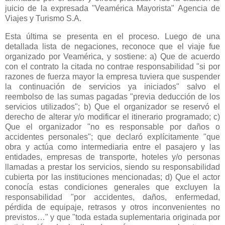
juicio de la expresada "Veamérica Mayorista" Agencia de
Viajes y Turismo S.A.
Esta última se presenta en el proceso. Luego de una
detallada lista de negaciones, reconoce que el viaje fue
organizado por Veamérica, y sostiene: a) Que de acuerdo
con el contrato la citada no contrae responsabilidad "si por
razones de fuerza mayor la empresa tuviera que suspender
la continuación de servicios ya iniciados" salvo el
reembolso de las sumas pagadas "previa deducción de los
servicios utilizados"; b) Que el organizador se reservó el
derecho de alterar y/o modificar el itinerario programado; c)
Que el organizador "no es responsable por daños o
accidentes personales"; que declaró explícitamente "que
obra y actúa como intermediaria entre el pasajero y las
entidades, empresas de transporte, hoteles y/o personas
llamadas a prestar los servicios, siendo su responsabilidad
cubierta por las instituciones mencionadas; d) Que el actor
conocía estas condiciones generales que excluyen la
responsabilidad "por accidentes, daños, enfermedad,
pérdida de equipaje, retrasos y otros inconvenientes no
previstos…" y que "toda estada suplementaria originada por