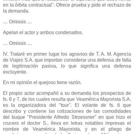
en la órbita contractual". Ofrece prueba y pide el rechazo de
la demanda.
… Omissis …
Apelan el actor y ambos condenados.
… Omissis …
IV. Trataré en primer lugar los agravios de T. A. M. Agencia
de Viajes S.A. que importan considerar una defensa de falta
de legitimación pasiva, lo que significa una defensa
excluyente.
En mi opinión el quejoso tiene razón.
El propio actor acompañó a su demanda los prospectos de
fs. 6 y 7, de los cuales resulta que Veamérica Mayorista S.A.
es la organizadora del "tour". El volante de fs. 6 que
describo y contiene las cotizaciones de las comodidades
del buque "Presidente Alfredo Stroessner" en que hizo el
crucero el doctor S., lleva en letras notables impresas el
nombre de Veamérica Mayorista, y en el pliego de