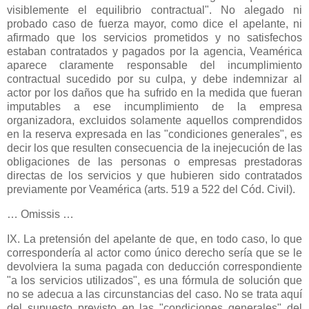
visiblemente el equilibrio contractual". No alegado ni
probado caso de fuerza mayor, como dice el apelante, ni
afirmado que los servicios prometidos y no satisfechos
estaban contratados y pagados por la agencia, Veamérica
aparece claramente responsable del incumplimiento
contractual sucedido por su culpa, y debe indemnizar al
actor por los daños que ha sufrido en la medida que fueran
imputables a ese incumplimiento de la empresa
organizadora, excluidos solamente aquellos comprendidos
en la reserva expresada en las "condiciones generales", es
decir los que resulten consecuencia de la inejecución de las
obligaciones de las personas o empresas prestadoras
directas de los servicios y que hubieren sido contratados
previamente por Veamérica (arts.
519 a
522 del Cód. Civil).
… Omissis …
IX. La pretensión del apelante de que, en todo caso, lo que
correspondería al actor como único derecho sería que se le
devolviera la suma pagada con deducción correspondiente
"a los servicios utilizados", es una fórmula de solución que
no se adecua a las circunstancias del caso. No se trata aquí
del supuesto previsto en las "condiciones generales" del