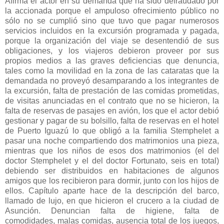
Afirma el actor en su demanda que ha sido defraudado por
la accionada porque el ampuloso ofrecimiento público no
sólo no se cumplió sino que tuvo que pagar numerosos
servicios incluidos en la excursión programada y pagada,
porque la organización del viaje se desentendió de sus
obligaciones, y los viajeros debieron proveer por sus
propios medios a las graves deficiencias que denuncia,
tales como la movilidad en la zona de las cataratas que la
demandada no proveyó desamparando a los integrantes de
la excursión, falta de prestación de las comidas prometidas,
de visitas anunciadas en el contrato que no se hicieron, la
falta de reservas de pasajes en avión, los que el actor debió
gestionar y pagar de su bolsillo, falta de reservas en el hotel
de Puerto Iguazú lo que obligó a la familia Stemphelet a
pasar una noche compartiendo dos matrimonios una pieza,
mientras que los niños de esos dos matrimonios (el del
doctor Stemphelet y el del doctor Fortunato, seis en total)
debiendo ser distribuidos en habitaciones de algunos
amigos que los recibieron para dormir, junto con los hijos de
ellos. Capítulo aparte hace de la descripción del barco,
llamado de lujo, en que hicieron el crucero a la ciudad de
Asunción. Denuncian falta de higiene, falta de
comodidades, malas comidas, ausencia total de los juegos,