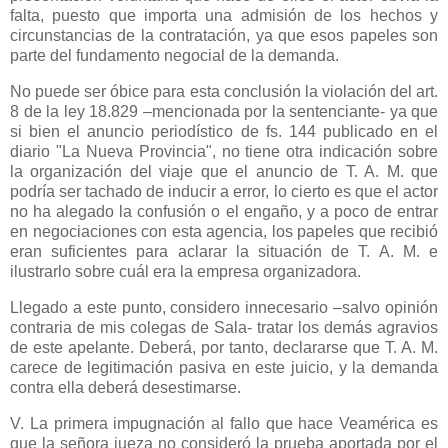
falta, puesto que importa una admisión de los hechos y
circunstancias de la contratación, ya que esos papeles son
parte del fundamento negocial de la demanda.
No puede ser óbice para esta conclusión la violación del art.
8 de la ley 18.829 –mencionada por la sentenciante- ya que
si bien el anuncio periodístico de fs. 144 publicado en el
diario "
La Nueva Provincia
", no tiene otra indicación sobre
la organización del viaje que el anuncio de T. A. M. que
podría ser tachado de inducir a error, lo cierto es que el actor
no ha alegado la confusión o el engaño, y a poco de entrar
en negociaciones con esta agencia, los papeles que recibió
eran suficientes para aclarar la situación de T. A. M. e
ilustrarlo sobre cuál era la empresa organizadora.
Llegado a este punto, considero innecesario –salvo opinión
contraria de mis colegas de Sala- tratar los demás agravios
de este apelante. Deberá, por tanto, declararse que T. A. M.
carece de legitimación pasiva en este juicio, y la demanda
contra ella deberá desestimarse.
V. La primera impugnación al fallo que hace Veamérica es
que la señora jueza no consideró la prueba aportada por el