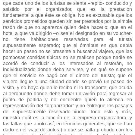
que cada uno de los turistas se sienta –repito- conducido y
asistido por el organizador, que es la prestación
fundamental a que éste se obliga. No es excusable que los
servicios prometidos queden sin ser prestados por la simple
razón de que no aparezca quien deba hacerlo; que en el
hotel a que va dirigido –o sea el designado en su voucher-
no tiene habitaciones reservadas para el turista
supuestamente esperado; que el ómnibus en que debía
hacer un paseo no se presente a buscar al viajero, que las
pomposas comidas típicas no se realicen porque nadie se
acordó de conducir a los interesados al restorán, no
individualizado donde deba servirse, y en qué se supone
que el servicio se pagó con el dinero del turista; que el
viajero llegue a una ciudad donde se previó un paseo de
visita, y no haya quien lo reciba ni lo transporte; que acuda
al aeropuerto donde debe tomar un avión para regresar al
punto de partida y no encuentre quien lo atienda en
representación del "organizador" y no entregue los pasajes
del supuestamente reservado vuelo. Todo esto y más,
muestra cuál es la función de la empresa organizadora, y
las fallas que anoto así, en términos generales, que se han
dado en el viaje de autos (lo que se halla probado con los