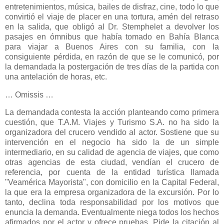
entretenimientos, música, bailes de disfraz, cine, todo lo que
convirtió el viaje de placer en una tortura, amén del retraso
en la salida, que obligó al Dr. Stemphelet a devolver los
pasajes en ómnibus que había tomado en Bahía Blanca
para viajar a Buenos Aires con su familia, con la
consiguiente pérdida, en razón de que se le comunicó, por
la demandada la postergación de tres días de la partida con
una antelación de horas, etc.
… Omissis …
La demandada contesta la acción planteando como primera
cuestión, que T.A.M. Viajes y Turismo S.A. no ha sido la
organizadora del crucero vendido al actor. Sostiene que su
intervención en el negocio ha sido la de un simple
intermediario, en su calidad de agencia de viajes, que como
otras agencias de esta ciudad, vendían el crucero de
referencia, por cuenta de la entidad turística llamada
"Veamérica Mayorista", con domicilio en
la Capital Federal
,
la que era la empresa organizadora de la excursión. Por lo
tanto, declina toda responsabilidad por los motivos que
enuncia la demanda. Eventualmente niega todos los hechos
afirmados por el actor y ofrece pruebas. Pide la citación al