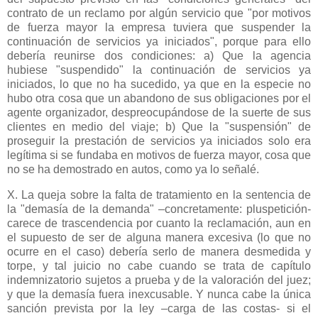
contrato de un reclamo por algún servicio que "por motivos
de fuerza mayor la empresa tuviera que suspender la
continuación de servicios ya iniciados", porque para ello
debería reunirse dos condiciones: a) Que la agencia
hubiese "suspendido" la continuación de servicios ya
iniciados, lo que no ha sucedido, ya que en la especie no
hubo otra cosa que un abandono de sus obligaciones por el
agente organizador, despreocupándose de la suerte de sus
clientes en medio del viaje; b) Que la "suspensión" de
proseguir la prestación de servicios ya iniciados solo era
legítima si se fundaba en motivos de fuerza mayor, cosa que
no se ha demostrado en autos, como ya lo señalé.
X. La queja sobre la falta de tratamiento en la sentencia de
la "demasía de la demanda" –concretamente: pluspetición-
carece de trascendencia por cuanto la reclamación, aun en
el supuesto de ser de alguna manera excesiva (lo que no
ocurre en el caso) debería serlo de manera desmedida y
torpe, y tal juicio no cabe cuando se trata de capítulo
indemnizatorio sujetos a prueba y de la valoración del juez;
y que la demasía fuera inexcusable. Y nunca cabe la única
sanción prevista por la ley –carga de las costas- si el