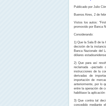
Publicado por Julio Cór
Buenos Aires, 2 de febr
Vistos los autos: “Fir
promovido por Banca Na
Considerando:
1) Que la Sala B de la
decisión de la instanci
Banca Nazionale del L
dólares estadounidense
2) Que para así resol
reclamada –pactado o
instrucciones de la co
derivadas de importa
importación de mercad
anteriormente, por lo 
entre la operación de co
habilitase la aplicación
3) Que contra tal deci
concedido mediante e