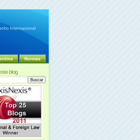
cho Internacional
entina
Normas
este blog