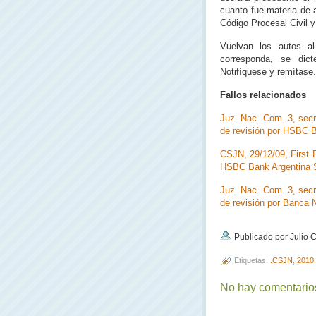
cuanto fue materia de a
Código Procesal Civil y
Vuelvan los autos al
corresponda, se dic
Notifíquese y remítase.
Fallos relacionados
Juz. Nac. Com. 3, secre
de revisión por HSBC 
CSJN, 29/12/09, First R
HSBC Bank Argentina 
Juz. Nac. Com. 3, secre
de revisión por Banca 
Publicado por Julio
Etiquetas:
.CSJN
,
2010
No hay comentarios