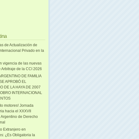
tina
as de Actualización de
nternacional Privado en la
n vigencia de las nuevas
 Arbitraje de la CCI 2026
ARGENTINO DE FAMILIA
 SE APROBÓ EL
O DE LA HAYA DE 2007
OBRO INTERNACIONAL
ENTOS
o motores! Jornada
ria hacia el XXXVII
 Argentino de Derecho
onal
o Extranjero en
s: ¿Es Obligatoria la