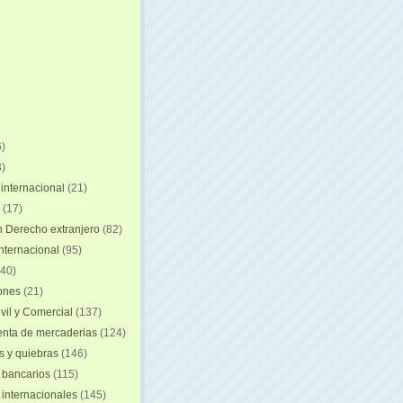
)
)
internacional
(21)
(17)
n Derecho extranjero
(82)
internacional
(95)
40)
iones
(21)
vil y Comercial
(137)
nta de mercaderias
(124)
 y quiebras
(146)
 bancarios
(115)
 internacionales
(145)