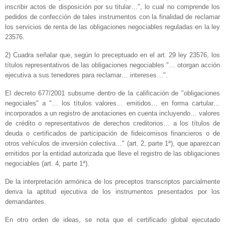
inscribir actos de disposición por su titular…", lo cual no comprende los
pedidos de confección de tales instrumentos con la finalidad de reclamar
los servicios de renta de las obligaciones negociables reguladas en la ley
23576.
2) Cuadra señalar que, según lo preceptuado en el art. 29 ley 23576, los
títulos representativos de las obligaciones negociables "… otorgan acción
ejecutiva a sus tenedores para reclamar… intereses…".
El decreto 677/2001 subsume dentro de la calificación de "obligaciones
negociales" a "… los títulos valores… emitidos… en forma cartular…
incorporados a un registro de anotaciones en cuenta incluyendo… valores
de crédito o representativos de derechos creditorios… a los títulos de
deuda o certificados de participación de fideicomisos financieros o de
otros vehículos de inversión colectiva…" (art. 2, parte 1ª), que aparezcan
emitidos por la entidad autorizada que lleve el registro de las obligaciones
negociables (art. 4, parte 1ª).
De la interpretación armónica de los preceptos transcriptos parcialmente
deriva la aptitud ejecutiva de los instrumentos presentados por los
demandantes.
En otro orden de ideas, se nota que el certificado global ejecutado