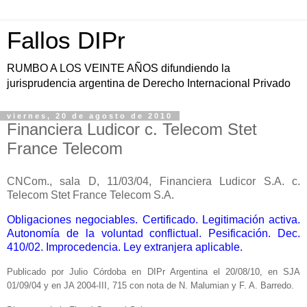
Fallos DIPr
RUMBO A LOS VEINTE AÑOS difundiendo la
jurisprudencia argentina de Derecho Internacional Privado
viernes, 20 de agosto de 2010
Financiera Ludicor c. Telecom Stet
France Telecom
CNCom., sala D, 11/03/04, Financiera Ludicor S.A. c.
Telecom Stet France Telecom S.A.
Obligaciones negociables. Certificado. Legitimación activa.
Autonomía de la voluntad conflictual. Pesificación. Dec.
410/02. Improcedencia. Ley extranjera aplicable.
Publicado por Julio Córdoba en DIPr Argentina el 20/08/10, en SJA
01/09/04 y en JA 2004‑III, 715 con nota de N. Malumian y F. A. Barredo.