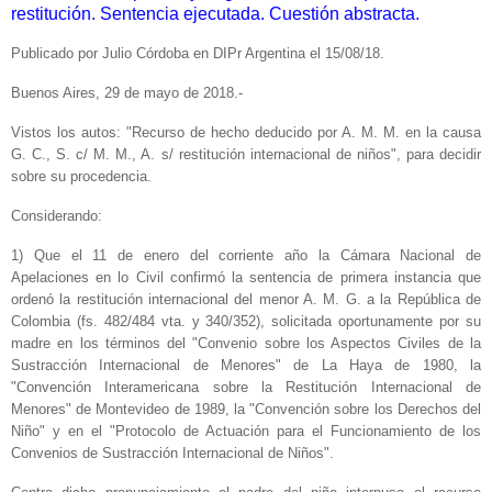
restitución. Sentencia ejecutada. Cuestión abstracta.
Publicado por Julio Córdoba en DIPr Argentina el 15/08/18.
Buenos Aires, 29 de mayo de 2018.-
Vistos los autos: "Recurso de hecho deducido por A. M. M. en la causa
G. C., S. c/ M. M., A. s/ restitución internacional de niños", para decidir
sobre su procedencia.
Considerando:
1) Que el 11 de enero del corriente año la Cámara Nacional de
Apelaciones en lo Civil confirmó la sentencia de primera instancia que
ordenó la restitución internacional del menor A. M. G. a la República de
Colombia (fs. 482/484 vta. y 340/352), solicitada oportunamente por su
madre en los términos del "Convenio sobre los Aspectos Civiles de la
Sustracción Internacional de Menores" de La Haya de 1980, la
"Convención Interamericana sobre la Restitución Internacional de
Menores" de Montevideo de 1989, la "Convención sobre los Derechos del
Niño" y en el "Protocolo de Actuación para el Funcionamiento de los
Convenios de Sustracción Internacional de Niños".