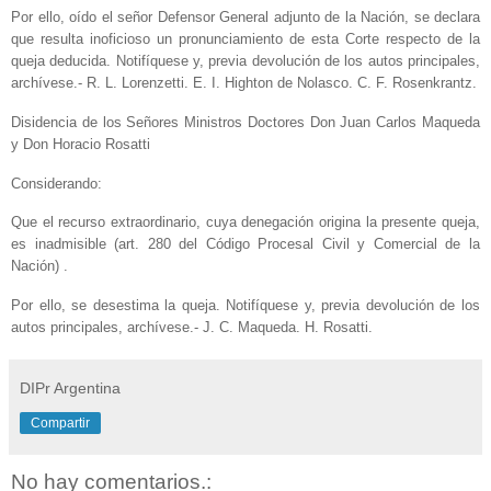
Por ello, oído el señor Defensor General adjunto de la Nación, se declara
que resulta inoficioso un pronunciamiento de esta Corte respecto de la
queja deducida. Notifíquese y, previa devolución de los autos principales,
archívese.- R. L. Lorenzetti. E. I. Highton de Nolasco. C. F. Rosenkrantz.
Disidencia de los Señores Ministros Doctores Don Juan Carlos Maqueda
y Don Horacio Rosatti
Considerando:
Que el recurso extraordinario, cuya denegación origina la presente queja,
es inadmisible (art. 280 del Código Procesal Civil y Comercial de la
Nación) .
Por ello, se desestima la queja. Notifíquese y, previa devolución de los
autos principales, archívese.- J. C. Maqueda. H. Rosatti.
DIPr Argentina
Compartir
No hay comentarios.: