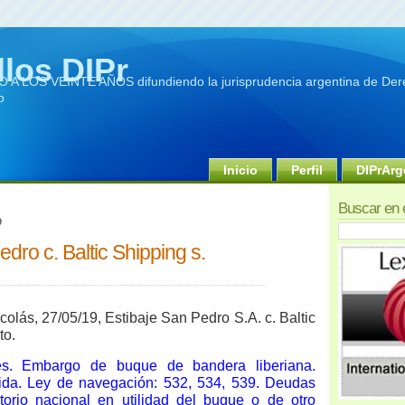
llos DIPr
A LOS VEINTE AÑOS difundiendo la jurisprudencia argentina de Dere
o
Inicio
Perfil
DIPrArg
Buscar en 
9
edro c. Baltic Shipping s.
colás, 27/05/19, Estibaje San Pedro S.A. c. Baltic
to.
es. Embargo de buque de bandera liberiana.
alida. Ley de navegación: 532, 534, 539. Deudas
itorio nacional en utilidad del buque o de otro