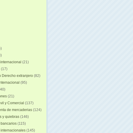
)
)
internacional
(21)
(17)
n Derecho extranjero
(82)
internacional
(95)
40)
iones
(21)
vil y Comercial
(137)
nta de mercaderias
(124)
 y quiebras
(146)
 bancarios
(115)
 internacionales
(145)