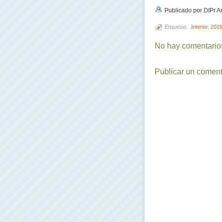
Publicado por DIPr A
Etiquetas:
.Interior
,
201
No hay comentarios
Publicar un coment