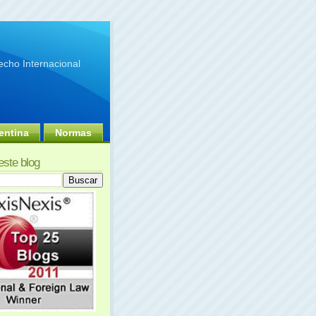
cho Internacional
entina
Normas
este blog