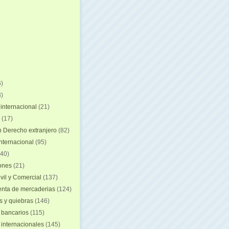
)
)
internacional
(21)
(17)
n Derecho extranjero
(82)
internacional
(95)
40)
iones
(21)
vil y Comercial
(137)
nta de mercaderias
(124)
 y quiebras
(146)
 bancarios
(115)
 internacionales
(145)