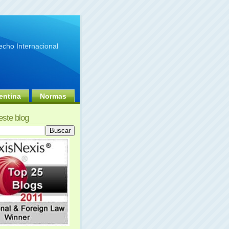
cho Internacional
entina
Normas
este blog