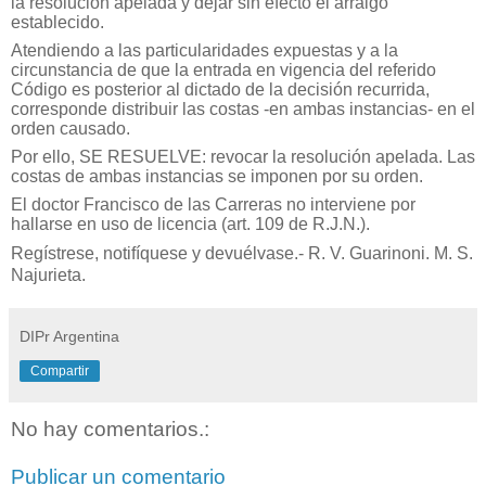
la resolución apelada y dejar sin efecto el arraigo
establecido.
Atendiendo a las particularidades expuestas y a la
circunstancia de que la entrada en vigencia del referido
Código es posterior al dictado de la decisión recurrida,
corresponde distribuir las costas -en ambas instancias- en el
orden causado.
Por ello, SE RESUELVE: revocar la resolución apelada. Las
costas de ambas instancias se imponen por su orden.
El doctor Francisco de las Carreras no interviene por
hallarse en uso de licencia (art. 109 de R.J.N.).
Regístrese, notifíquese y devuélvase.- R. V. Guarinoni. M. S.
Najurieta.
DIPr Argentina
Compartir
No hay comentarios.:
Publicar un comentario