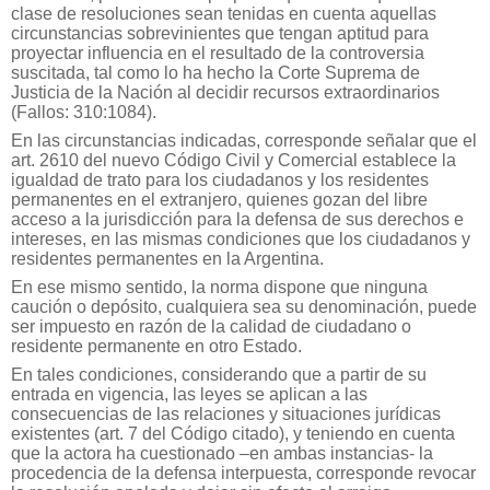
clase de resoluciones sean tenidas en cuenta aquellas
circunstancias sobrevinientes que tengan aptitud para
proyectar influencia en el resultado de la controversia
suscitada, tal como lo ha hecho la Corte Suprema de
Justicia de la Nación al decidir recursos extraordinarios
(Fallos: 310:1084).
En las circunstancias indicadas, corresponde señalar que el
art. 2610 del nuevo Código Civil y Comercial establece la
igualdad de trato para los ciudadanos y los residentes
permanentes en el extranjero, quienes gozan del libre
acceso a la jurisdicción para la defensa de sus derechos e
intereses, en las mismas condiciones que los ciudadanos y
residentes permanentes en la Argentina.
En ese mismo sentido, la norma dispone que ninguna
caución o depósito, cualquiera sea su denominación, puede
ser impuesto en razón de la calidad de ciudadano o
residente permanente en otro Estado.
En tales condiciones, considerando que a partir de su
entrada en vigencia, las leyes se aplican a las
consecuencias de las relaciones y situaciones jurídicas
existentes (art. 7 del Código citado), y teniendo en cuenta
que la actora ha cuestionado –en ambas instancias- la
procedencia de la defensa interpuesta, corresponde revocar