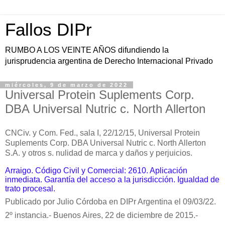
Fallos DIPr
RUMBO A LOS VEINTE AÑOS difundiendo la
jurisprudencia argentina de Derecho Internacional Privado
miércoles, 9 de marzo de 2022
Universal Protein Suplements Corp.
DBA Universal Nutric c. North Allerton
CNCiv. y Com. Fed., sala I, 22/12/15,
Universal Protein
Suplements Corp. DBA Universal Nutric c. North Allerton
S.A. y otros s. nulidad de marca y daños y perjuicios.
Arraigo. Código Civil y Comercial: 2610. Aplicación
inmediata. Garantía del acceso a la jurisdicción. Igualdad de
trato procesal.
Publicado por Julio Córdoba en DIPr Argentina el 09/03/22.
2º instancia.-
Buenos Aires, 22 de diciembre de 2015.-