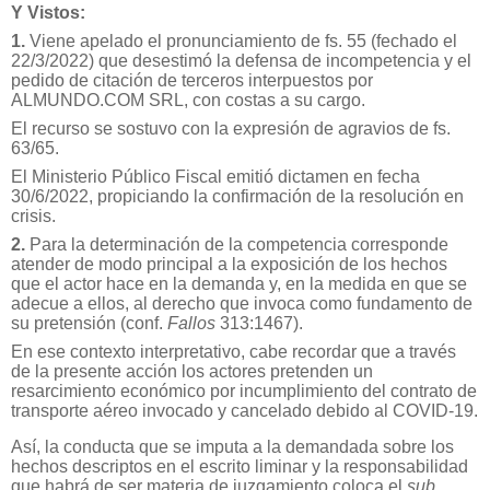
Y Vistos:
1.
Viene apelado el pronunciamiento de fs. 55 (fechado el
22/3/2022) que desestimó la defensa de incompetencia y el
pedido de citación de terceros interpuestos por
ALMUNDO.COM SRL, con costas a su cargo.
El recurso se sostuvo con la expresión de agravios de fs.
63/65.
El Ministerio Público Fiscal emitió dictamen en fecha
30/6/2022, propiciando la confirmación de la resolución en
crisis.
2.
Para la determinación de la competencia corresponde
atender de modo principal a la exposición de los hechos
que el actor hace en la demanda y, en la medida en que se
adecue a ellos, al derecho que invoca como fundamento de
su pretensión (conf.
Fallos
313:1467).
En ese contexto interpretativo, cabe recordar que a través
de la presente acción los actores pretenden un
resarcimiento económico por incumplimiento del contrato de
transporte aéreo invocado y cancelado debido al COVID-19.
Así, la conducta que se imputa a la demandada sobre los
hechos descriptos en el escrito liminar y la responsabilidad
que habrá de ser materia de juzgamiento coloca el
sub