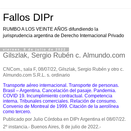
Fallos DIPr
RUMBO A LOS VEINTE AÑOS difundiendo la
jurisprudencia argentina de Derecho Internacional Privado
viernes, 8 de julio de 2022
Gilszlak, Sergio Rubén c. Almundo.com
CNCom., sala F, 08/07/22,
Gilszlak, Sergio Rubén y otro c.
Almundo.com S.R.L. s. ordinario
Transporte aéreo internacional. Transporte de personas.
Brasil – Argentina. Cancelación del pasaje. Pandemia.
COVID 19. Incumplimiento contractual. Competencia
interna. Tribunales comerciales. Relación de consumo.
Convenio de Montreal de 1999. Citación de la aerolínea
como tercero.
Publicado por Julio Córdoba en DIPr Argentina el 08/07/22.
2º instancia.-
Buenos Aires, 8 de julio de 2022.-