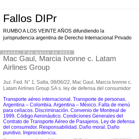
Fallos DIPr
RUMBO A LOS VEINTE AÑOS difundiendo la
jurisprudencia argentina de Derecho Internacional Privado
jueves, 2 de marzo de 2023
Mac Gaul, Marcia Ivonne c. Latam
Airlines Group
Juz. Fed. N° 1, Salta, 08/06/22, Mac Gaul, Marcia Ivonne c.
Latam Airlines Group SA s. ley de defensa del consumidor
Transporte aéreo internacional. Transporte de personas.
Argentina – Colombia. Argentina – México. Falta de menú
para celiacos. Discriminación. Convenio de Montreal de
1999. Código Aeronáutico. Condiciones Generales del
Contrato de Transporte Aéreo de Pasajeros. Ley de defensa
del consumidor. Responsabilidad. Daño moral. Daño
punitivo. Improcedencia.