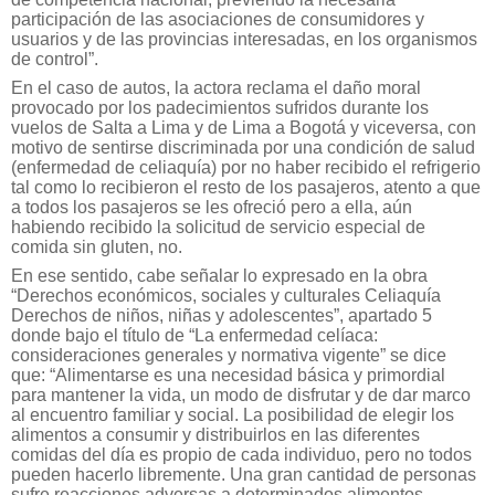
participación de las asociaciones de consumidores y
usuarios y de las provincias interesadas, en los organismos
de control”.
En el caso de autos, la actora reclama el daño moral
provocado por los padecimientos sufridos durante los
vuelos de Salta a Lima y de Lima a Bogotá y viceversa, con
motivo de sentirse discriminada por una condición de salud
(enfermedad de celiaquía) por no haber recibido el refrigerio
tal como lo recibieron el resto de los pasajeros, atento a que
a todos los pasajeros se les ofreció pero a ella, aún
habiendo recibido la solicitud de servicio especial de
comida sin gluten, no.
En ese sentido, cabe señalar lo expresado en la obra
“Derechos económicos, sociales y culturales Celiaquía
Derechos de niños, niñas y adolescentes”, apartado 5
donde bajo el título de “La enfermedad celíaca:
consideraciones generales y normativa vigente” se dice
que: “Alimentarse es una necesidad básica y primordial
para mantener la vida, un modo de disfrutar y de dar marco
al encuentro familiar y social. La posibilidad de elegir los
alimentos a consumir y distribuirlos en las diferentes
comidas del día es propio de cada individuo, pero no todos
pueden hacerlo libremente. Una gran cantidad de personas
sufre reacciones adversas a determinados alimentos,