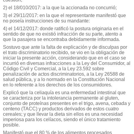
2) el 18/010/2017: a la que la accionada no concurrió;
3) el 29/11/2017: en la que el representante manifestó que
no poseía instrucciones de su mandante:
4) el 14/12/2017: donde ratificó la postura originaria en el
sentido de que no existió infracción de su parte, atento a
que la pasajera se encontraba debidamente informada.
Sostuvo que ante la falta de explicación y de disculpas por
el trato discriminatorio recibido, se vio en la obligación de
iniciar la presente acción, considerando que en el caso se
incurrió en diversas infracciones a la Ley del Consumidor, al
Código Civil y Comercial, a la Ley 23.592 sobre
penalización de actos discriminatorios, a la Ley 26588 de
salud pública, y a lo normado en la Constitución Nacional
en lo referente a los derechos de los consumidores.
Explicó que la celiaquía es una enfermedad intestinal que
se caracteriza por la intolerancia permanente al gluten,
conjunto de proteínas presentes en el trigo, avena, cebada y
centeno (TACC) y productos derivados de estos cuatro
cereales; y que llevar la dieta sin ellos es una necesidad
imperiosa para los celíacos, siendo el único tratamiento
posible.
Manifestó que el 80 % de los alimentos procesados