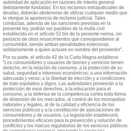
autoridad de aplicación en razones de interés general
debidamente fundadas. En los reclamos extrajudiciales de
deudas, deberán abstenerse de utilizar cualquier medio que
le otorgue la apariencia de reclamo judicial. Tales
conductas, además de las sanciones previstas en la
presente ley, podrán ser pasibles de la multa civil
establecida en el artículo 52 bis de la presente norma, sin
perjuicio de otros resarcimientos que correspondieren al
consumidor, siendo ambas penalidades extensivas
solidariamente a quien actuare en nombre del proveedor”.
Por su parte, el artículo 42 de la Carta Magna establece:
“Los consumidores y usuarios de bienes y servicios tienen
derecho, en la relación de consumo, a la protección de su
salud, seguridad e intereses económicos; a una información
adecuada y veraz; a la libertad de elección y a condiciones
de trato equitativo y digno. Las autoridades proveerán a la
protección de esos derechos, a la educación para el
consumo, a la defensa de la competencia contra toda forma
de distorsión de los mercados, al control de los monopolios
naturales y legales, al de la calidad y eficiencia de los
servicios públicos y a la constitución de asociaciones de
consumidores y de usuarios. La legislación establecerá
procedimientos eficaces para la prevención y solución de
conflictos y los marcos regulatorios de los servicios públicos
de competencia nacional, previendo la necesaria