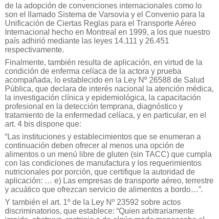
de la adopción de convenciones internacionales como lo
son el llamado Sistema de Varsovia y el Convenio para la
Unificación de Ciertas Reglas para el Transporte Aéreo
Internacional hecho en Montreal en 1999, a los que nuestro
país adhirió mediante las leyes 14.111 y 26.451
respectivamente.
Finalmente, también resulta de aplicación, en virtud de la
condición de enferma celíaca de la actora y prueba
acompañada, lo establecido en la Ley Nº 26588 de Salud
Pública, que declara de interés nacional la atención médica,
la investigación clínica y epidemiológica, la capacitación
profesional en la detección temprana, diagnóstico y
tratamiento de la enfermedad celíaca, y en particular, en el
art. 4 bis dispone que:
“Las instituciones y establecimientos que se enumeran a
continuación deben ofrecer al menos una opción de
alimentos o un menú libre de gluten (sin TACC) que cumpla
con las condiciones de manufactura y los requerimientos
nutricionales por porción, que certifique la autoridad de
aplicación: … e) Las empresas de transporte aéreo, terrestre
y acuático que ofrezcan servicio de alimentos a bordo…”.
Y también el art. 1º de la Ley Nº 23592 sobre actos
discriminatorios, que establece: “Quien arbitrariamente