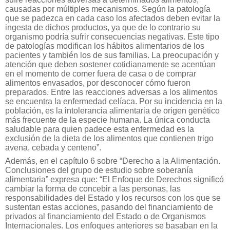
causadas por múltiples mecanismos. Según la patología
que se padezca en cada caso los afectados deben evitar la
ingesta de dichos productos, ya que de lo contrario su
organismo podría sufrir consecuencias negativas. Este tipo
de patologías modifican los hábitos alimentarios de los
pacientes y también los de sus familias. La preocupación y
atención que deben sostener cotidianamente se acentúan
en el momento de comer fuera de casa o de comprar
alimentos envasados, por desconocer cómo fueron
preparados. Entre las reacciones adversas a los alimentos
se encuentra la enfermedad celíaca. Por su incidencia en la
población, es la intolerancia alimentaria de origen genético
más frecuente de la especie humana. La única conducta
saludable para quien padece esta enfermedad es la
exclusión de la dieta de los alimentos que contienen trigo
avena, cebada y centeno”.
Además, en el capítulo 6 sobre “Derecho a la Alimentación.
Conclusiones del grupo de estudio sobre soberanía
alimentaria” expresa que: “El Enfoque de Derechos significó
cambiar la forma de concebir a las personas, las
responsabilidades del Estado y los recursos con los que se
sustentan estas acciones, pasando del financiamiento de
privados al financiamiento del Estado o de Organismos
Internacionales. Los enfoques anteriores se basaban en la