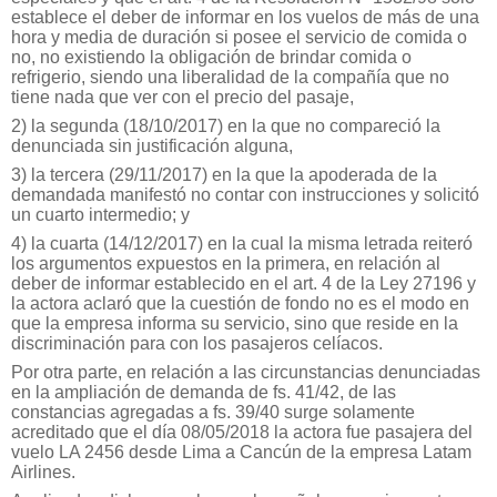
establece el deber de informar en los vuelos de más de una
hora y media de duración si posee el servicio de comida o
no, no existiendo la obligación de brindar comida o
refrigerio, siendo una liberalidad de la compañía que no
tiene nada que ver con el precio del pasaje,
2) la segunda (18/10/2017) en la que no compareció la
denunciada sin justificación alguna,
3) la tercera (29/11/2017) en la que la apoderada de la
demandada manifestó no contar con instrucciones y solicitó
un cuarto intermedio; y
4) la cuarta (14/12/2017) en la cual la misma letrada reiteró
los argumentos expuestos en la primera, en relación al
deber de informar establecido en el art. 4 de la Ley 27196 y
la actora aclaró que la cuestión de fondo no es el modo en
que la empresa informa su servicio, sino que reside en la
discriminación para con los pasajeros celíacos.
Por otra parte, en relación a las circunstancias denunciadas
en la ampliación de demanda de fs. 41/42, de las
constancias agregadas a fs. 39/40 surge solamente
acreditado que el día 08/05/2018 la actora fue pasajera del
vuelo LA 2456 desde Lima a Cancún de la empresa Latam
Airlines.