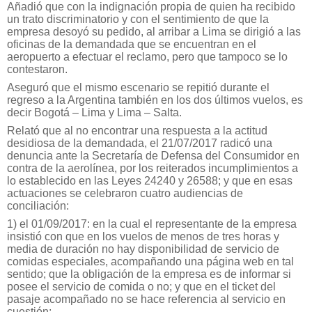
Añadió que con la indignación propia de quien ha recibido
un trato discriminatorio y con el sentimiento de que la
empresa desoyó su pedido, al arribar a Lima se dirigió a las
oficinas de la demandada que se encuentran en el
aeropuerto a efectuar el reclamo, pero que tampoco se lo
contestaron.
Aseguró que el mismo escenario se repitió durante el
regreso a la Argentina también en los dos últimos vuelos, es
decir Bogotá – Lima y Lima – Salta.
Relató que al no encontrar una respuesta a la actitud
desidiosa de la demandada, el 21/07/2017 radicó una
denuncia ante la Secretaría de Defensa del Consumidor en
contra de la aerolínea, por los reiterados incumplimientos a
lo establecido en las Leyes 24240 y 26588; y que en esas
actuaciones se celebraron cuatro audiencias de
conciliación:
1) el 01/09/2017: en la cual el representante de la empresa
insistió con que en los vuelos de menos de tres horas y
media de duración no hay disponibilidad de servicio de
comidas especiales, acompañando una página web en tal
sentido; que la obligación de la empresa es de informar si
posee el servicio de comida o no; y que en el ticket del
pasaje acompañado no se hace referencia al servicio en
cuestión;