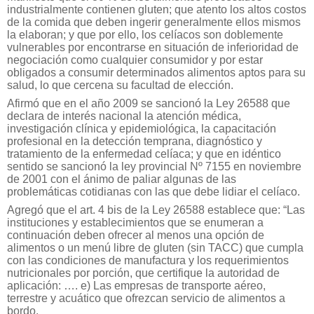
industrialmente contienen gluten; que atento los altos costos
de la comida que deben ingerir generalmente ellos mismos
la elaboran; y que por ello, los celíacos son doblemente
vulnerables por encontrarse en situación de inferioridad de
negociación como cualquier consumidor y por estar
obligados a consumir determinados alimentos aptos para su
salud, lo que cercena su facultad de elección.
Afirmó que en el año 2009 se sancionó la Ley 26588 que
declara de interés nacional la atención médica,
investigación clínica y epidemiológica, la capacitación
profesional en la detección temprana, diagnóstico y
tratamiento de la enfermedad celíaca; y que en idéntico
sentido se sancionó la ley provincial Nº 7155 en noviembre
de 2001 con el ánimo de paliar algunas de las
problemáticas cotidianas con las que debe lidiar el celíaco.
Agregó que el art. 4 bis de la Ley 26588 establece que: “Las
instituciones y establecimientos que se enumeran a
continuación deben ofrecer al menos una opción de
alimentos o un menú libre de gluten (sin TACC) que cumpla
con las condiciones de manufactura y los requerimientos
nutricionales por porción, que certifique la autoridad de
aplicación: …. e) Las empresas de transporte aéreo,
terrestre y acuático que ofrezcan servicio de alimentos a
bordo.