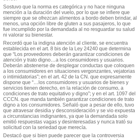
Sostuvo que la norma es categórica y no hace ninguna
mención a la duración del vuelo, por lo que se infiere que
siempre que se ofrezcan alimentos a bordo deben brindar, al
menos, una opción libre de gluten a sus pasajeros, lo que
fue incumplido por la demandada al no resguardar su salud
ni valorar su bienestar.
Recordó que la indigna atención al cliente, se encuentra
establecida en el art. 8 bis de la Ley 24240 que determina
que “Los proveedores deberán garantizar condiciones de
atención y trato digno…a los consumidores y usuarios.
Deberán abstenerse de desplegar conductas que coloquen
a los consumidores en situaciones vergonzantes, vejatorias
o intimidatorias”; en el art. 42 de la CN. que expresamente
dispone que “…los consumidores y usuarios de bienes y
servicios tienen derecho, en la relación de consumo, a
condiciones de trato equitativo y digno”; y en el art. 1097 del
CCCN. que manda también garantizar condiciones de trato
digno a los consumidores. Señaló que a pesar de ello, tuvo
que atravesar desidia y desconsideración y se vio expuesta
a circunstancias indignantes, ya que la demandada solo
emitió respuestas vagas y desinteresadas y nunca trató su
solicitud con la seriedad que merecía.
Destacó que si bien puede parecer que la controversia