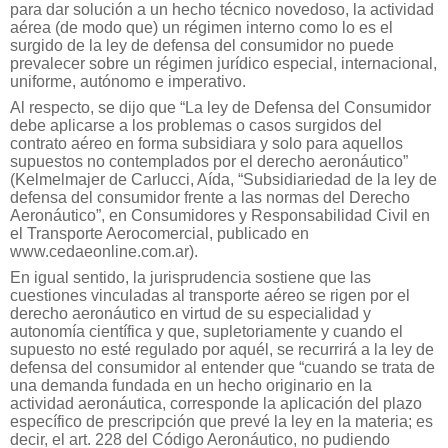
para dar solución a un hecho técnico novedoso, la actividad
aérea (de modo que) un régimen interno como lo es el
surgido de la ley de defensa del consumidor no puede
prevalecer sobre un régimen jurídico especial, internacional,
uniforme, autónomo e imperativo.
Al respecto, se dijo que “La ley de Defensa del Consumidor
debe aplicarse a los problemas o casos surgidos del
contrato aéreo en forma subsidiara y solo para aquellos
supuestos no contemplados por el derecho aeronáutico”
(Kelmelmajer de Carlucci, Aída, “Subsidiariedad de la ley de
defensa del consumidor frente a las normas del Derecho
Aeronáutico”, en Consumidores y Responsabilidad Civil en
el Transporte Aerocomercial, publicado en
www.cedaeonline.com.ar).
En igual sentido, la jurisprudencia sostiene que las
cuestiones vinculadas al transporte aéreo se rigen por el
derecho aeronáutico en virtud de su especialidad y
autonomía científica y que, supletoriamente y cuando el
supuesto no esté regulado por aquél, se recurrirá a la ley de
defensa del consumidor al entender que “cuando se trata de
una demanda fundada en un hecho originario en la
actividad aeronáutica, corresponde la aplicación del plazo
específico de prescripción que prevé la ley en la materia; es
decir, el art. 228 del Código Aeronáutico, no pudiendo