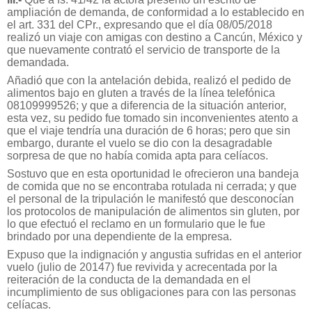
ampliación de demanda, de conformidad a lo establecido en
el art. 331 del CPr., expresando que el día 08/05/2018
realizó un viaje con amigas con destino a Cancún, México y
que nuevamente contrató el servicio de transporte de la
demandada.
Añadió que con la antelación debida, realizó el pedido de
alimentos bajo en gluten a través de la línea telefónica
08109999526; y que a diferencia de la situación anterior,
esta vez, su pedido fue tomado sin inconvenientes atento a
que el viaje tendría una duración de 6 horas; pero que sin
embargo, durante el vuelo se dio con la desagradable
sorpresa de que no había comida apta para celíacos.
Sostuvo que en esta oportunidad le ofrecieron una bandeja
de comida que no se encontraba rotulada ni cerrada; y que
el personal de la tripulación le manifestó que desconocían
los protocolos de manipulación de alimentos sin gluten, por
lo que efectuó el reclamo en un formulario que le fue
brindado por una dependiente de la empresa.
Expuso que la indignación y angustia sufridas en el anterior
vuelo (julio de 20147) fue revivida y acrecentada por la
reiteración de la conducta de la demandada en el
incumplimiento de sus obligaciones para con las personas
celíacas.