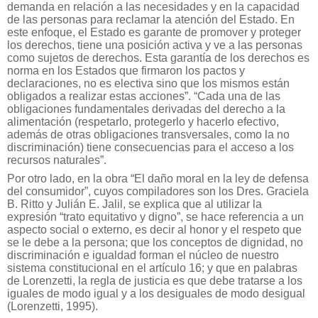
demanda en relación a las necesidades y en la capacidad
de las personas para reclamar la atención del Estado. En
este enfoque, el Estado es garante de promover y proteger
los derechos, tiene una posición activa y ve a las personas
como sujetos de derechos. Esta garantía de los derechos es
norma en los Estados que firmaron los pactos y
declaraciones, no es electiva sino que los mismos están
obligados a realizar estas acciones”. “Cada una de las
obligaciones fundamentales derivadas del derecho a la
alimentación (respetarlo, protegerlo y hacerlo efectivo,
además de otras obligaciones transversales, como la no
discriminación) tiene consecuencias para el acceso a los
recursos naturales”.
Por otro lado, en la obra “El daño moral en la ley de defensa
del consumidor”, cuyos compiladores son los Dres. Graciela
B. Ritto y Julián E. Jalil, se explica que al utilizar la
expresión “trato equitativo y digno”, se hace referencia a un
aspecto social o externo, es decir al honor y el respeto que
se le debe a la persona; que los conceptos de dignidad, no
discriminación e igualdad forman el núcleo de nuestro
sistema constitucional en el artículo 16; y que en palabras
de Lorenzetti, la regla de justicia es que debe tratarse a los
iguales de modo igual y a los desiguales de modo desigual
(Lorenzetti, 1995).