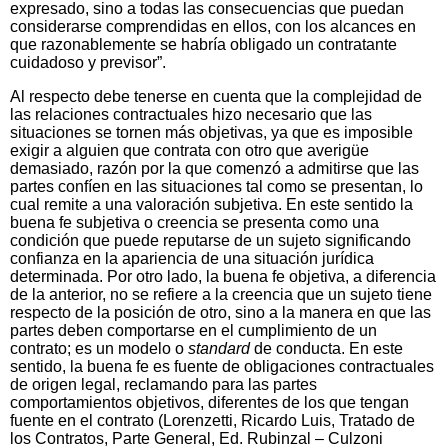
expresado, sino a todas las consecuencias que puedan
considerarse comprendidas en ellos, con los alcances en
que razonablemente se habría obligado un contratante
cuidadoso y previsor”.
Al respecto debe tenerse en cuenta que la complejidad de
las relaciones contractuales hizo necesario que las
situaciones se tornen más objetivas, ya que es imposible
exigir a alguien que contrata con otro que averigüe
demasiado, razón por la que comenzó a admitirse que las
partes confíen en las situaciones tal como se presentan, lo
cual remite a una valoración subjetiva. En este sentido la
buena fe subjetiva o creencia se presenta como una
condición que puede reputarse de un sujeto significando
confianza en la apariencia de una situación jurídica
determinada. Por otro lado, la buena fe objetiva, a diferencia
de la anterior, no se refiere a la creencia que un sujeto tiene
respecto de la posición de otro, sino a la manera en que las
partes deben comportarse en el cumplimiento de un
contrato; es un modelo o
standard
de conducta. En este
sentido, la buena fe es fuente de obligaciones contractuales
de origen legal, reclamando para las partes
comportamientos objetivos, diferentes de los que tengan
fuente en el contrato (Lorenzetti, Ricardo Luis, Tratado de
los Contratos, Parte General, Ed. Rubinzal – Culzoni