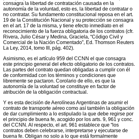
consagra la libertad de contratación causada en la
autonomía de la voluntad, esto es, la libertad de contratar o
no contratar. Su fundamento constitucional reposa en el art.
19 de la Constitución Nacional y su protección se consagra
en el art. 17 de la misma, y tiene efecto inmediato en el
reconocimiento de la fuerza obligatoria de los contratos (cfr.
Rivera, Julio César y Medina, Graciela, “Código Civil y
Comercial de la Nación Comentado”, Ed. Thomson Reuters
La Ley, 2014, tomo III, pág. 402).
Asimismo, es el artículo 959 del CCNN el que consagra
este principio general del efecto obligatorio de los contratos.
Las partes del contrato quedan obligadas a cumplir con él
de conformidad con los términos y condiciones que
libremente se pactaron. Corolario de ello, es que la
autonomía de la voluntad se constituye en factor de
atribución de la obligación contractual.
Y es esta decisión de Aerolíneas Argentinas de asumir el
contrato de transporte aéreo como así también la obligación
de dar cumplimiento a lo estipulado la que debe regirse por
el principio de buena fe, acogido por los arts. 9, 961 y conc.
del CCNN. Al respecto, el art. 961 establece que “los
contratos deben celebrarse, interpretarse y ejecutarse de
buena fe. Obligan no solo a lo que está formalmente