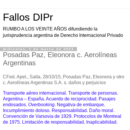
Fallos DIPr
RUMBO A LOS VEINTE AÑOS difundiendo la
jurisprudencia argentina de Derecho Internacional Privado
miércoles, 1 de marzo de 2023
Posadas Paz, Eleonora c. Aerolíneas
Argentinas
CFed. Apel., Salta, 28/10/15, Posadas Paz, Eleonora y otro
c. Aerolíneas Argentinas S.A. s. daños y perjuicios
Transporte aéreo internacional. Transporte de personas.
Argentina – España. Acuerdo de reciprocidad. Pasajes
endosados.
Overbooking
. Negativa de embarque.
Incumplimiento doloso. Responsabilidad. Daño moral.
Convención de Varsovia de 1929. Protocolos de Montreal
de 1975. Limitación de responsabilidad. Inaplicabilidad.