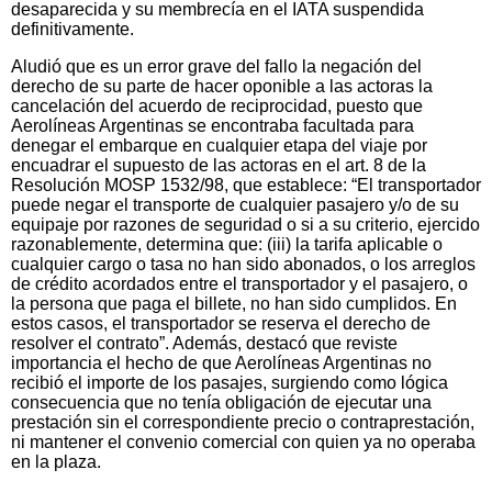
desaparecida y su membrecía en el IATA suspendida
definitivamente.
Aludió que es un error grave del fallo la negación del
derecho de su parte de hacer oponible a las actoras la
cancelación del acuerdo de reciprocidad, puesto que
Aerolíneas Argentinas se encontraba facultada para
denegar el embarque en cualquier etapa del viaje por
encuadrar el supuesto de las actoras en el art. 8 de la
Resolución MOSP 1532/98, que establece: “El transportador
puede negar el transporte de cualquier pasajero y/o de su
equipaje por razones de seguridad o si a su criterio, ejercido
razonablemente, determina que: (iii) la tarifa aplicable o
cualquier cargo o tasa no han sido abonados, o los arreglos
de crédito acordados entre el transportador y el pasajero, o
la persona que paga el billete, no han sido cumplidos. En
estos casos, el transportador se reserva el derecho de
resolver el contrato”. Además, destacó que reviste
importancia el hecho de que Aerolíneas Argentinas no
recibió el importe de los pasajes, surgiendo como lógica
consecuencia que no tenía obligación de ejecutar una
prestación sin el correspondiente precio o contraprestación,
ni mantener el convenio comercial con quien ya no operaba
en la plaza.