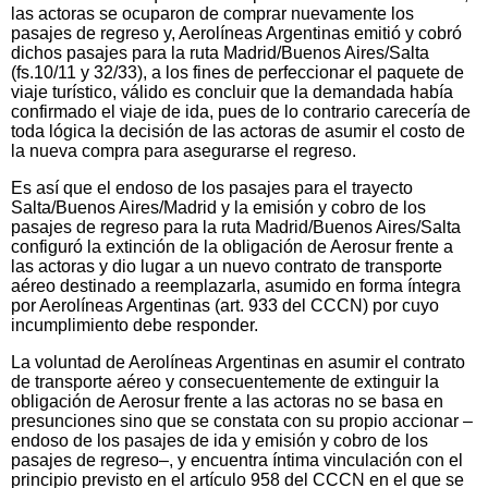
las actoras se ocuparon de comprar nuevamente los
pasajes de regreso y, Aerolíneas Argentinas emitió y cobró
dichos pasajes para la ruta Madrid/Buenos Aires/Salta
(fs.10/11 y 32/33), a los fines de perfeccionar el paquete de
viaje turístico, válido es concluir que la demandada había
confirmado el viaje de ida, pues de lo contrario carecería de
toda lógica la decisión de las actoras de asumir el costo de
la nueva compra para asegurarse el regreso.
Es así que el endoso de los pasajes para el trayecto
Salta/Buenos Aires/Madrid y la emisión y cobro de los
pasajes de regreso para la ruta Madrid/Buenos Aires/Salta
configuró la extinción de la obligación de Aerosur frente a
las actoras y dio lugar a un nuevo contrato de transporte
aéreo destinado a reemplazarla, asumido en forma íntegra
por Aerolíneas Argentinas (art. 933 del CCCN) por cuyo
incumplimiento debe responder.
La voluntad de Aerolíneas Argentinas en asumir el contrato
de transporte aéreo y consecuentemente de extinguir la
obligación de Aerosur frente a las actoras no se basa en
presunciones sino que se constata con su propio accionar –
endoso de los pasajes de ida y emisión y cobro de los
pasajes de regreso–, y encuentra íntima vinculación con el
principio previsto en el artículo 958 del CCCN en el que se