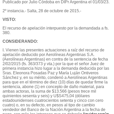
Publicado por Julio Córdoba en DIPr Argentina el 01/03/23.
2º instancia.- Salta, 28 de octubre de 2015.-
VISTO:
El recurso de apelación interpuesto por la demandada a fs.
380.
CONSIDERANDO:
I. Vienen las presentes actuaciones a raíz del recurso de
apelación deducido por Aerolíneas Argentinas S.A.
(Aerolíneas Argentinas) en contra de la sentencia de fecha
2/02/2015 (fs. 363/373 y vta.) por la que el señor Juez de
primera instancia hizo lugar a la demanda deducida por las
Sras. Eleonora Posadas Paz y María Luján Ontiveros
Sánchez y, en su mérito, condenó a Aerolíneas Argentinas
para que en el término de diez (10) días de quedar firme la
sentencia, abone (1) en concepto de daño material, para
ambas actoras, la suma de $13.566 (pesos trece mil
quinientos sesenta y seis) y U$S475,04 (dólares
estadounidenses cuatrocientos setenta y cinco con cero
cuatro) o, en su defecto, en pesos al tipo de cambio
vendedor del Banco de la Nación Argentina a la fecha de