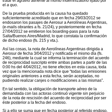
tratar el agravio atinente al monto indemnizatorio fijado por
el
a quo
.
De la prueba producida en la causa ha quedado
suficientemente acreditado que en fecha 29/03/2012 se
endosaron los pasajes de Aerosur a Aerolíneas Argentinas,
(e-mails obrantes a fs. 21/24), y posteriormente en fecha
27/04/2012 se emitieron los boarding-pass para la ruta
Salta/Buenos Aires/Madrid, lo que constata la confirmación
de dicho endoso (fs. 215 y vta.).
Así las cosas, la nota de Aerolíneas Argentinas dirigida a
Aerosur de fecha 3/04/2012 y notificada el mismo día (fs.
246), mediante la cual se informa la terminación del acuerdo
de reciprocidad suscripto entre ambas partes a partir de las
0:00 hs del 4/04/2012, no tiene efectos en esta causa, toda
vez que la mencionada nota dice que “todas las emisiones
originales anteriores a esta fecha, serán aceptadas, no
pudiendo realizar canjes o modificaciones a las mismas”.
En tal sentido, la obligación de transporte aéreo de la
demandada con las actoras continuó vigente sin perjuicio
de la nota de rescisión del acuerdo de reciprocidad por ser
éste posterior a la fecha del endoso.
Si a ello se suma que en fecha posterior al referido endoso,