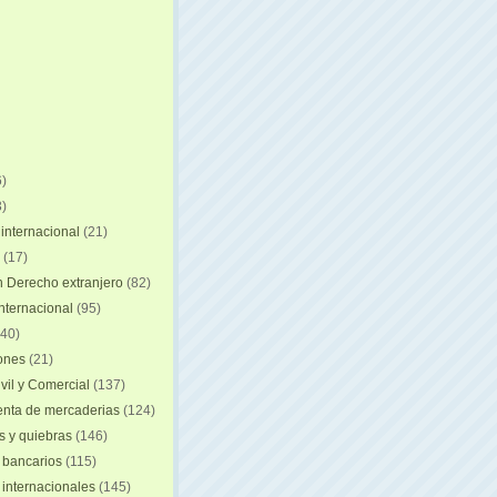
)
)
internacional
(21)
(17)
n Derecho extranjero
(82)
internacional
(95)
40)
iones
(21)
vil y Comercial
(137)
nta de mercaderias
(124)
 y quiebras
(146)
 bancarios
(115)
 internacionales
(145)