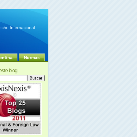
cho Internacional
entina
Normas
este blog