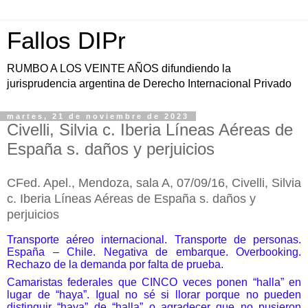
Fallos DIPr
RUMBO A LOS VEINTE AÑOS difundiendo la
jurisprudencia argentina de Derecho Internacional Privado
martes, 21 de noviembre de 2023
Civelli, Silvia c. Iberia Líneas Aéreas de
España s. daños y perjuicios
CFed. Apel., Mendoza, sala A, 07/09/16, Civelli, Silvia
c. Iberia Líneas Aéreas de España s. daños y
perjuicios
Transporte aéreo internacional. Transporte de personas.
España – Chile. Negativa de embarque. Overbooking.
Rechazo de la demanda por falta de prueba.
Camaristas federales que CINCO veces ponen “halla” en
lugar de “haya”. Igual no sé si llorar porque no pueden
distinguir “haya” de “halla” o agradecer que no pusieron