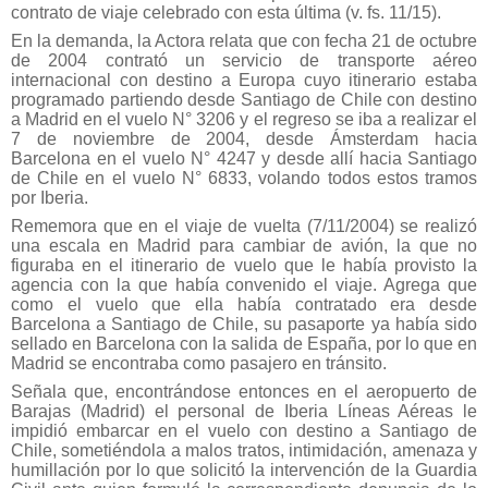
contrato de viaje celebrado con esta última (v. fs. 11/15).
En la demanda, la Actora relata que con fecha 21 de octubre
de 2004 contrató un servicio de transporte aéreo
internacional con destino a Europa cuyo itinerario estaba
programado partiendo desde Santiago de Chile con destino
a Madrid en el vuelo N° 3206 y el regreso se iba a realizar el
7 de noviembre de 2004, desde Ámsterdam hacia
Barcelona en el vuelo N° 4247 y desde allí hacia Santiago
de Chile en el vuelo N° 6833, volando todos estos tramos
por Iberia.
Rememora que en el viaje de vuelta (7/11/2004) se realizó
una escala en Madrid para cambiar de avión, la que no
figuraba en el itinerario de vuelo que le había provisto la
agencia con la que había convenido el viaje. Agrega que
como el vuelo que ella había contratado era desde
Barcelona a Santiago de Chile, su pasaporte ya había sido
sellado en Barcelona con la salida de España, por lo que en
Madrid se encontraba como pasajero en tránsito.
Señala que, encontrándose entonces en el aeropuerto de
Barajas (Madrid) el personal de Iberia Líneas Aéreas le
impidió embarcar en el vuelo con destino a Santiago de
Chile, sometiéndola a malos tratos, intimidación, amenaza y
humillación por lo que solicitó la intervención de la Guardia