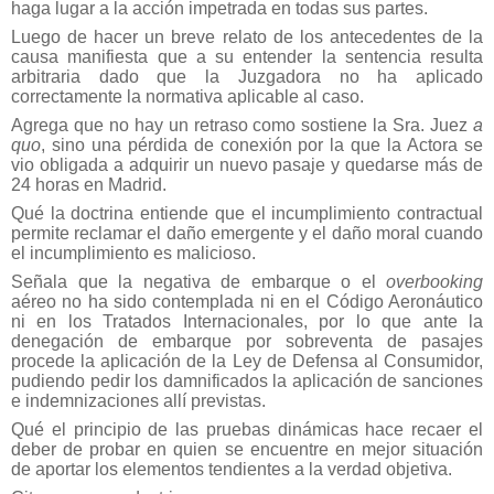
haga lugar a la acción impetrada en todas sus partes.
Luego de hacer un breve relato de los antecedentes de la
causa manifiesta que a su entender la sentencia resulta
arbitraria dado que la Juzgadora no ha aplicado
correctamente la normativa aplicable al caso.
Agrega que no hay un retraso como sostiene la Sra. Juez
a
quo
, sino una pérdida de conexión por la que la Actora se
vio obligada a adquirir un nuevo pasaje y quedarse más de
24 horas en Madrid.
Qué la doctrina entiende que el incumplimiento contractual
permite reclamar el daño emergente y el daño moral cuando
el incumplimiento es malicioso.
Señala que la negativa de embarque o el
overbooking
aéreo no ha sido contemplada ni en el Código Aeronáutico
ni en los Tratados Internacionales, por lo que ante la
denegación de embarque por sobreventa de pasajes
procede la aplicación de la Ley de Defensa al Consumidor,
pudiendo pedir los damnificados la aplicación de sanciones
e indemnizaciones allí previstas.
Qué el principio de las pruebas dinámicas hace recaer el
deber de probar en quien se encuentre en mejor situación
de aportar los elementos tendientes a la verdad objetiva.