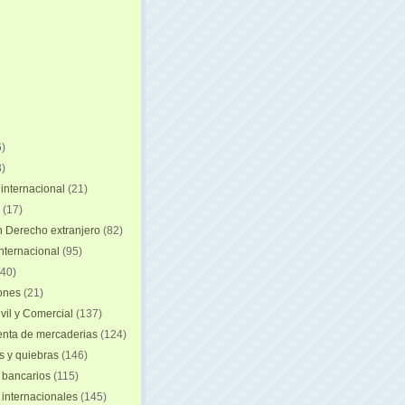
)
)
internacional
(21)
(17)
n Derecho extranjero
(82)
internacional
(95)
40)
iones
(21)
vil y Comercial
(137)
nta de mercaderias
(124)
 y quiebras
(146)
 bancarios
(115)
 internacionales
(145)