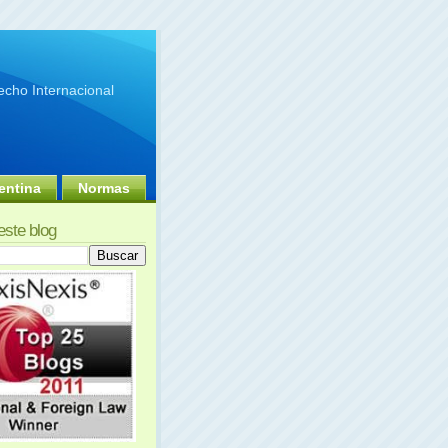
cho Internacional
entina
Normas
este blog