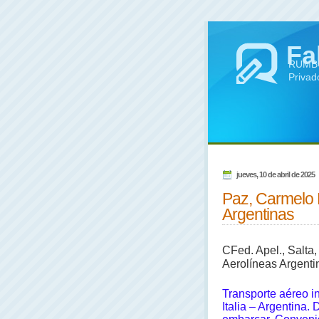
Fa
RUMBO 
Privad
jueves, 10 de abril de 2025
Paz, Carmelo 
Argentinas
CFed. Apel., Salta, 
Aerolíneas Argenti
Transporte aéreo i
Italia – Argentina.