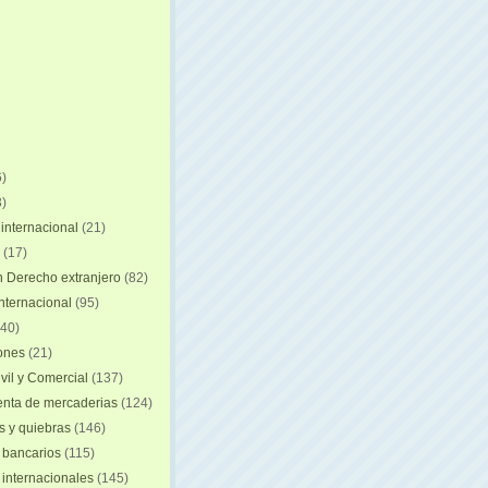
)
)
internacional
(21)
(17)
n Derecho extranjero
(82)
internacional
(95)
40)
iones
(21)
vil y Comercial
(137)
nta de mercaderias
(124)
 y quiebras
(146)
 bancarios
(115)
 internacionales
(145)