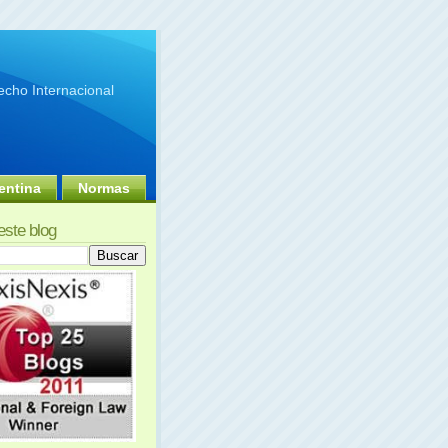
cho Internacional
entina
Normas
este blog