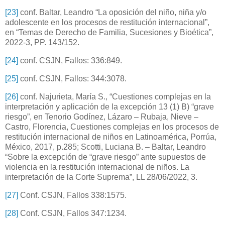
[23]
conf. Baltar, Leandro “La oposición del niño, niña y/o
adolescente en los procesos de restitución internacional”,
en “Temas de Derecho de Familia, Sucesiones y Bioética”,
2022-3, PP. 143/152.
[24]
conf. CSJN, Fallos: 336:849.
[25]
conf. CSJN, Fallos: 344:3078.
[26]
conf. Najurieta, María S., “Cuestiones complejas en la
interpretación y aplicación de la excepción 13 (1) B) “grave
riesgo”, en Tenorio Godínez, Lázaro – Rubaja, Nieve –
Castro, Florencia, Cuestiones complejas en los procesos de
restitución internacional de niños en Latinoamérica, Porrúa,
México, 2017, p.285; Scotti, Luciana B. – Baltar, Leandro
“Sobre la excepción de “grave riesgo” ante supuestos de
violencia en la restitución internacional de niños. La
interpretación de la Corte Suprema”, LL 28/06/2022, 3.
[27]
Conf. CSJN, Fallos 338:1575.
[28]
Conf. CSJN, Fallos 347:1234.