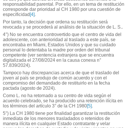
responsabilidad parental. Por ello, en un tema de restitución
corresponde dar prioridad al CH 1980 por una cuestión de
especificidad
[4]
.
Por tanto, la decisión que ordena su restitución será
revocada y se procederá al análisis de la situación de L. S..
4°) No se encuentra controvertido que el centro de vida del
adolescente, con anterioridad al traslado a este país, se
encontraba en Miami, Estados Unidos y que su cuidado
personal lo detentaba la madre por orden del tribunal
competente (ver sentencia extranjera que se encuentra
digitalizada el 27/08/2024 en la causa conexa n°
57.839/2024).
Tampoco hay discrepancias acerca de que el traslado del
joven al país se produjo de común acuerdo y con el
compromiso del demandado de restituirlo en la fecha
pactada (agosto de 2024).
Como L. no ha retornado a su centro de vida según el
acuerdo celebrado, se ha producido una retención ilícita en
los términos del artículo 3° de la CH 1980
[5]
.
5°) La CH 1980 tiene por finalidad garantizar la restitución
inmediata de los menores trasladados o retenidos de
manera ilícita en cualquier Estado contratante y velar