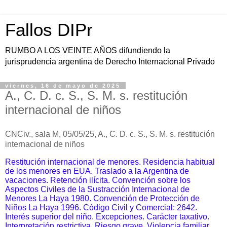
Fallos DIPr
RUMBO A LOS VEINTE AÑOS difundiendo la
jurisprudencia argentina de Derecho Internacional Privado
viernes, 16 de mayo de 2025
A., C. D. c. S., S. M. s. restitución
internacional de niños
CNCiv., sala M, 05/05/25, A., C. D. c. S., S. M. s. restitución
internacional de niños
Restitución internacional de menores. Residencia habitual
de los menores en EUA. Traslado a la Argentina de
vacaciones. Retención ilícita. Convención sobre los
Aspectos Civiles de la Sustracción Internacional de
Menores La Haya 1980. Convención de Protección de
Niños La Haya 1996. Código Civil y Comercial: 2642.
Interés superior del niño. Excepciones. Carácter taxativo.
Interpretación restrictiva. Riesgo grave. Violencia familiar.