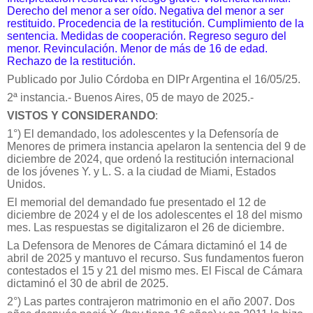
Derecho del menor a ser oído. Negativa del menor a ser
restituido. Procedencia de la restitución. Cumplimiento de la
sentencia. Medidas de cooperación. Regreso seguro del
menor. Revinculación. Menor de más de 16 de edad.
Rechazo de la restitución.
Publicado por Julio Córdoba en DIPr Argentina el 16/05/25.
2ª instancia.- Buenos Aires, 05 de mayo de 2025.-
VISTOS Y CONSIDERANDO
:
1°) El demandado, los adolescentes y la Defensoría de
Menores de primera instancia apelaron la sentencia del 9 de
diciembre de 2024, que ordenó la restitución internacional
de los jóvenes Y. y L. S. a la ciudad de Miami, Estados
Unidos.
El memorial del demandado fue presentado el 12 de
diciembre de 2024 y el de los adolescentes el 18 del mismo
mes. Las respuestas se digitalizaron el 26 de diciembre.
La Defensora de Menores de Cámara dictaminó el 14 de
abril de 2025 y mantuvo el recurso. Sus fundamentos fueron
contestados el 15 y 21 del mismo mes. El Fiscal de Cámara
dictaminó el 30 de abril de 2025.
2°) Las partes contrajeron matrimonio en el año 2007. Dos