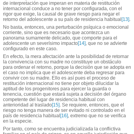
de interpretación que imperan en materia de restitución
internacional conduce a no tener por configurada, con el
rigor que exige, la causal de grave riesgo para negar el
retorno del adolescente a su país de residencia habitual
[13]
.
No basta, entonces, una perturbación psíquica o emocional
corriente, sino que es necesario que acontezca un
panorama sumamente delicado, que comporte para el
adolescente un severísimo impacto
[14]
, que no se advierte
configurado en este caso.
En efecto, la mera afectación ante la posibilidad de retornar
la convivencia con su madre no constituye un obstáculo
para ordenar el retorno, porque la decisión que se adopta en
el caso no implica que el adolescente deba regresar para
convivir con su madre. Ello es así pues el proceso de
restitución internacional no tiene por objeto dilucidar la
aptitud de los progenitores para ejercer la guarda o
tenencia, cuestión que estará sujeta a decisión del órgano
competente del lugar de residencia habitual con
anterioridad al traslado
[15]
. Se requiere, entonces, que el
riesgo no tenga manera de ser evitado ni controlado en el
país de residencia habitual
[16]
, extremo que no se verifica
en la especie.
Por tanto, como se encuentra judicializada la conflictiva