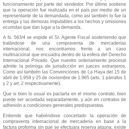
funcionamiento por parte del vendedor. Por último sostiene
que la operación fue realizada en el país por medio de un
representante de la demandada, como así también lo fue la
entrega y las demoras imputables a los hechos y omisiones
ocurridas que dan lugar a la demanda.
A fs. 563/4 se expide el Sr. Agente Fiscal sosteniendo que
tratándose de una compraventa de mercaderías
internacional, nos encontramos frente a un caso
multinacional que encuadra dentro de la esfera del Derecho
Internacional Privado. Que nuestro ordenamiento procesal
admite la prórroga de jurisdicción en jueces extranjeros.
Como así también las Convenciones de
La Haya
del 15 de
abril de 1.958 y 25 de noviembre de 1.965 (arts. 1 párrafos 1
y 2 y art. 2 respectivamente).
Que si bien lo usual es pactarla en el mismo contrato, bien
puede ser acordada separadamente, y aún en contratos de
adhesión a condiciones generales predispuestas.
Entiende que habiéndose concertado la operación de
compraventa internacional de mercadería en base a la
factura proforma sin que se efectuara reserva alguna, existe