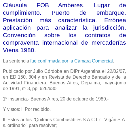
Cláusula FOB Amberes. Lugar de
cumplimiento. Puerto de embarque.
Prestación más característica. Errónea
aplicación para analizar la jurisdicción.
Convención sobre los contratos de
compraventa internacional de mercaderías
Viena 1980.
La sentencia
fue confirmada por la Cámara Comercial
.
Publicado por Julio Córdoba en DIPr Argentina el 22/02/07,
en ED 150, 304 y en Revista de Derecho Bancario y de
la
Actividad Financiera
, Buenos Aires, Depalma, mayo-junio
de 1991, nº 3, pp. 626/630.
1º instancia.- Buenos Aires, 20 de octubre de 1989.-
Y vistos: I. Por recibido.
II. Estos autos. 'Quilmes Combustibles S.A.C.I. c. Vigán S.A.
s. ordinario', para resolver;