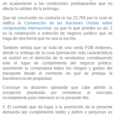
un acatamiento a las condiciones predispuestas que no
afecta la validez de la prórroga.
Que tal conclusión no contraría la ley 22.765 por la cual se
ratifica
la
Convención
de las Naciones Unidas sobre
compraventa internacional
, ya que lo que prohíbe su art. 2
es la celebración o extinción de negocio jurídico que se
haga de otra forma que no sea la escrita.
También señala que se trata de una venta FOB Amberes,
donde la entrega de la cosa (prestación más característica)
se realizó en el domicilio de la vendedora, constituyendo
este el lugar de cumplimiento del negocio jurídico,
asumiendo la compradora todos los riesgos y gastos del
transporte desde el momento en que se produjo la
transferencia de propiedad.
Concluye su dictamen opinando que cabe admitir la
excepción planteada por considerar al suscripto
incompetente para intervenir en la presente litis.
II. El contrato que da lugar a la promoción de la presente
demanda por cumplimiento tardío y daños y perjuicios es