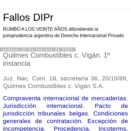
Fallos DIPr
RUMBO A LOS VEINTE AÑOS difundiendo la
jurisprudencia argentina de Derecho Internacional Privado
jueves, 22 de febrero de 2007
Quilmes Combustibles c. Vigán. 1º
instancia
Juz. Nac. Com. 18, secretaría 36, 20/10/89,
Quilmes Combustibles c. Vigán S.A.
Compraventa internacional de mercaderías.
Jurisdicción internacional. Pacto de
jurisdicción tribunales belgas. Condiciones
generales de contratación. Excepción de
incompetencia. Procedencia. Incoterms.