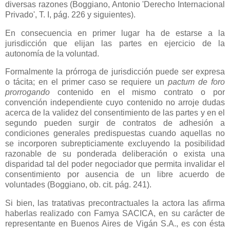
diversas razones (Boggiano, Antonio 'Derecho Internacional
Privado', T. I, pág. 226 y siguientes).
En consecuencia en primer lugar ha de estarse a la
jurisdicción que elijan las partes en ejercicio de la
autonomía de la voluntad.
Formalmente la prórroga de jurisdicción puede ser expresa
o tácita; en el primer caso se requiere un
pactum de foro
prorrogando
contenido en el mismo contrato o por
convención independiente cuyo contenido no arroje dudas
acerca de la validez del consentimiento de las partes y en el
segundo pueden surgir de contratos de adhesión a
condiciones generales predispuestas cuando aquellas no
se incorporen subrepticiamente excluyendo la posibilidad
razonable de su ponderada deliberación o exista una
disparidad tal del poder negociador que permita invalidar el
consentimiento por ausencia de un libre acuerdo de
voluntades (Boggiano, ob. cit. pág. 241).
Si bien, las tratativas precontractuales la actora las afirma
haberlas realizado con Famya SACICA, en su carácter de
representante en Buenos Aires de Vigán S.A., es con ésta