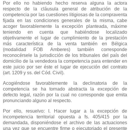
Por ello no habiendo hecho reserva alguna la actora
respecto de la cláusula general de atribución de la
competencia por las cuestiones litigiosas de la compraventa
fijada en las condiciones generales de la misma, cabe
acoger favorablemente la excepción planteada, máxime
teniendo en cuenta que habiéndose localizado
objetivamente el lugar de cumplimiento de la prestación
más característica de la venta también en Bélgica
(modalidad FOB Amberes) también corresponde
reconocérsele la jurisdicción de los tribunales del país del
domicilio de la vendedora la competencia para entender en
este juicio por ser éste el lugar de ejecución del contrato
(art. 1209 y ss. del Cód. Civil).
Acogiéndose favorablemente la declinatoria de la
competencia se ha tornado abstracta la excepción de
defecto legal, razón por la cual no corresponde que emita
pronunciando alguno al respecto.
Por ello, resuelvo: I. Hacer lugar a la excepción de
incompetencia territorial opuesta a fs. 405/415 por la
demandada, disponiéndose el archivo de las actuaciones
una vez que se encuentre firme o ejecutoriado el presente