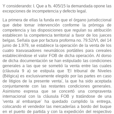
Y considerando: I. Que a fs. 405/15 la demandada opone las
excepciones de incompetencia y defecto legal.
La primera de ellas la funda en que el órgano jurisdiccional
que debe tomar intervención conforme la prórroga de
competencia y las disposiciones que regulan su atribución
establecen la competencia territorial a favor de los jueces
belgas. Señala que por factura proforma no. 79.52/VI, del 14
junio de 1.979, se establece la operación de la venta de los
cuatro trasvasadores neumáticos portátiles para cereales
estableciéndose el valor FOB de dicha operación. Al dorso
de dicha documentación se han estipulado las condiciones
generales a las que se sometió la venta entre las cuales
(cláusula
9 a
) se estipula que 'El tribunal de Niveles
(Bélgica) es exclusivamente elegido por las partes en caso
de litigios de la presente venta', la que ha sido aceptada
conjuntamente con las restantes condiciones generales.
Asimismo expresa que se concertó una compraventa
internacional con la cláusula FOB y tratándose de una
'venta al embarque' ha quedado cumplido la entrega,
colocando el vendedor las mercaderías a bordo del buque
en el puerto de partida y con la expedición del respectivo