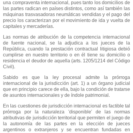
una compraventa internacional, pues tanto los domicilios de
las partes radican en países distintos, como así también las
máquinas trasvasadoras neumáticas vendidas y el pago del
precio los caracterizan por el movimiento de ida y vuelta de
capitales y mercaderías.
Las normas de atribución de la competencia internacional
de fuente nacional, se la adjudica a los jueces de
la
República
, cuando la prestación contractual litigiosa debió
cumplirse en nuestro territorio o en él tiene su domicilio o
residencia el deudor de aquella (arts. 1205/1214 del Código
Civil).
Sabido es que la ley procesal admite la prórroga
internacional de la jurisdicción (art. 1) a un órgano judicial
que en principio carece de ella, bajo la condición de tratarse
de asuntos internacionales y de índole patrimonial.
En las cuestiones de jurisdicción internacional es factible tal
prórroga por la naturaleza 'disponible' de las normas
atributivas de jurisdicción territorial que permiten el juego de
la autonomía de las partes en la elección de jueces
argentinos o extranjeros y se encuentran fundadas en