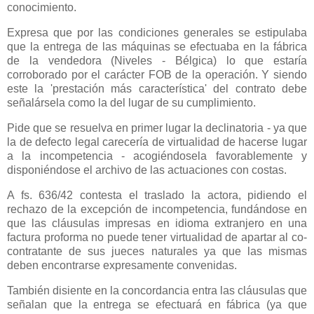
conocimiento.
Expresa que por las condiciones generales se estipulaba
que la entrega de las máquinas se efectuaba en la fábrica
de la vendedora (Niveles - Bélgica) lo que estaría
corroborado por el carácter FOB de la operación. Y siendo
este la 'prestación más característica' del contrato debe
señalársela como la del lugar de su cumplimiento.
Pide que se resuelva en primer lugar la declinatoria - ya que
la de defecto legal carecería de virtualidad de hacerse lugar
a la incompetencia - acogiéndosela favorablemente y
disponiéndose el archivo de las actuaciones con costas.
A fs. 636/42 contesta el traslado la actora, pidiendo el
rechazo de la excepción de incompetencia, fundándose en
que las cláusulas impresas en idioma extranjero en una
factura proforma no puede tener virtualidad de apartar al co-
contratante de sus jueces naturales ya que las mismas
deben encontrarse expresamente convenidas.
También disiente en la concordancia entra las cláusulas que
señalan que la entrega se efectuará en fábrica (ya que