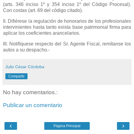
(arts. 346 inciso 1º y 354 inciso 1º del Código Procesal).
Con costas (art. 69 del código citado).
II. Difiérese la regulación de honorarios de los profesionales
intervinientes hasta tanto exista base patrimonial firma para
aplicar los coeficientes arancelarios.
III. Notifíquese respecto del Sr. Agente Fiscal, remítanse los
autos a su despacho.-
Julio César Córdoba
Compartir
No hay comentarios.:
Publicar un comentario
‹
›
Página Principal