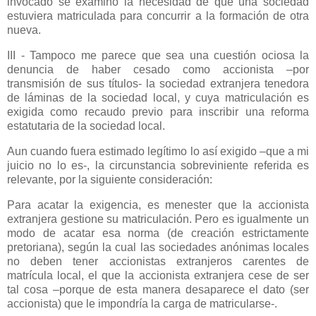
invocado se examinó la necesidad de que una sociedad
estuviera matriculada para concurrir a la formación de otra
nueva.
III - Tampoco me parece que sea una cuestión ociosa la
denuncia de haber cesado como accionista –por
transmisión de sus títulos- la sociedad extranjera tenedora
de láminas de la sociedad local, y cuya matriculación es
exigida como recaudo previo para inscribir una reforma
estatutaria de la sociedad local.
Aun cuando fuera estimado legítimo lo así exigido –que a mi
juicio no lo es-, la circunstancia sobreviniente referida es
relevante, por la siguiente consideración:
Para acatar la exigencia, es menester que la accionista
extranjera gestione su matriculación. Pero es igualmente un
modo de acatar esa norma (de creación estrictamente
pretoriana), según la cual las sociedades anónimas locales
no deben tener accionistas extranjeros carentes de
matrícula local, el que la accionista extranjera cese de ser
tal cosa –porque de esta manera desaparece el dato (ser
accionista) que le impondría la carga de matricularse-.