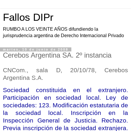
Fallos DIPr
RUMBO A LOS VEINTE AÑOS difundiendo la
jurisprudencia argentina de Derecho Internacional Privado
martes, 10 de junio de 2008
Cerebos Argentina SA. 2º instancia
CNCom., sala D, 20/10/78, Cerebos
Argentina S.A.
Sociedad constituida en el extranjero.
Participación en sociedad local. Ley de
sociedades: 123. Modificación estatutaria de
la sociedad local. Inscripción en
la
Inspección General
de Justicia. Rechazo.
Previa inscripción de la sociedad extranjera.