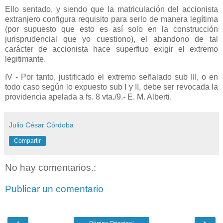
Ello sentado, y siendo que la matriculación del accionista
extranjero configura requisito para serlo de manera legítima
(por supuesto que esto es así solo en la construcción
jurisprudencial que yo cuestiono), el abandono de tal
carácter de accionista hace superfluo exigir el extremo
legitimante.
IV - Por tanto, justificado el extremo señalado sub III, o en
todo caso según lo expuesto sub I y II, debe ser revocada la
providencia apelada a fs. 8 vta./9.- E. M. Alberti.
Julio César Córdoba
Compartir
No hay comentarios.:
Publicar un comentario
‹
›