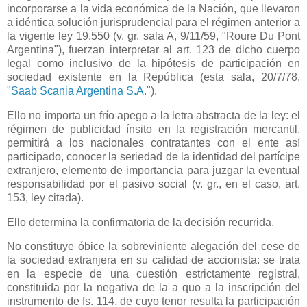
incorporarse a la vida económica de
la Nación
, que llevaron
a idéntica solución jurisprudencial para el régimen anterior a
la vigente ley 19.550 (v. gr. sala A, 9/11/59, "Roure Du Pont
Argentina"), fuerzan interpretar al art. 123 de dicho cuerpo
legal como inclusivo de la hipótesis de participación en
sociedad existente en
la República
(esta sala, 20/7/78,
"Saab Scania Argentina S.A."
).
Ello no importa un frío apego a la letra abstracta de la ley: el
régimen de publicidad ínsito en la registración mercantil,
permitirá a los nacionales contratantes con el ente así
participado, conocer la seriedad de la identidad del partícipe
extranjero, elemento de importancia para juzgar la eventual
responsabilidad por el pasivo social (v. gr., en el caso, art.
153, ley citada).
Ello determina la confirmatoria de la decisión recurrida.
No constituye óbice la sobreviniente alegación del cese de
la sociedad extranjera en su calidad de accionista: se trata
en la especie de una cuestión estrictamente registral,
constituida por la negativa de la a quo a la inscripción del
instrumento de fs. 114, de cuyo tenor resulta la participación