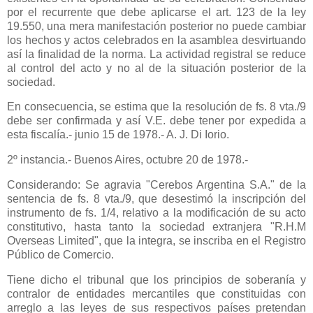
por el recurrente que debe aplicarse el art. 123 de la ley
19.550, una mera manifestación posterior no puede cambiar
los hechos y actos celebrados en la asamblea desvirtuando
así la finalidad de la norma. La actividad registral se reduce
al control del acto y no al de la situación posterior de la
sociedad.
En consecuencia, se estima que la resolución de fs. 8 vta./9
debe ser confirmada y así V.E. debe tener por expedida a
esta fiscalía.- junio 15 de 1978.- A. J. Di Iorio.
2º instancia.- Buenos Aires, octubre 20 de 1978.-
Considerando: Se agravia "Cerebos Argentina S.A." de la
sentencia de fs. 8 vta./9, que desestimó la inscripción del
instrumento de fs. 1/4, relativo a la modificación de su acto
constitutivo, hasta tanto la sociedad extranjera "R.H.M
Overseas Limited", que la integra, se inscriba en el Registro
Público de Comercio.
Tiene dicho el tribunal que los principios de soberanía y
contralor de entidades mercantiles que constituidas con
arreglo a las leyes de sus respectivos países pretendan