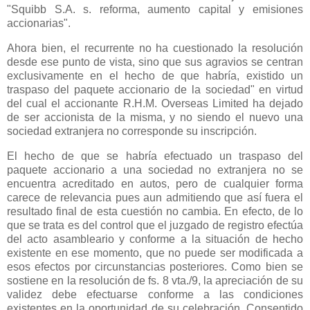
"Squibb S.A. s. reforma, aumento capital y emisiones
accionarias".
Ahora bien, el recurrente no ha cuestionado la resolución
desde ese punto de vista, sino que sus agravios se centran
exclusivamente en el hecho de que habría, existido un
traspaso del paquete accionario de la sociedad" en virtud
del cual el accionante R.H.M. Overseas Limited ha dejado
de ser accionista de la misma, y no siendo el nuevo una
sociedad extranjera no corresponde su inscripción.
El hecho de que se habría efectuado un traspaso del
paquete accionario a una sociedad no extranjera no se
encuentra acreditado en autos, pero de cualquier forma
carece de relevancia pues aun admitiendo que así fuera el
resultado final de esta cuestión no cambia. En efecto, de lo
que se trata es del control que el juzgado de registro efectúa
del acto asambleario y conforme a la situación de hecho
existente en ese momento, que no puede ser modificada a
esos efectos por circunstancias posteriores. Como bien se
sostiene en la resolución de fs. 8 vta./9, la apreciación de su
validez debe efectuarse conforme a las condiciones
existentes en la oportunidad de su celebración. Consentido