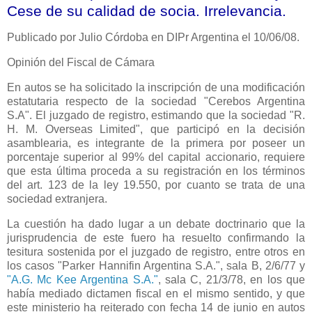
Cese de su calidad de socia. Irrelevancia.
Publicado por Julio Córdoba en DIPr Argentina el 10/06/08.
Opinión del Fiscal de Cámara
En autos se ha solicitado la inscripción de una modificación
estatutaria respecto de la sociedad "Cerebos Argentina
S.A". El juzgado de registro, estimando que la sociedad "R.
H. M. Overseas Limited", que participó en la decisión
asamblearia, es integrante de la primera por poseer un
porcentaje superior al 99% del capital accionario, requiere
que esta última proceda a su registración en los términos
del art. 123 de la ley 19.550, por cuanto se trata de una
sociedad extranjera.
La cuestión ha dado lugar a un debate doctrinario que la
jurisprudencia de este fuero ha resuelto confirmando la
tesitura sostenida por el juzgado de registro, entre otros en
los casos "Parker Hannifin Argentina S.A.", sala B, 2/6/77 y
"A.G. Mc Kee Argentina S.A."
, sala C, 21/3/78, en los que
había mediado dictamen fiscal en el mismo sentido, y que
este ministerio ha reiterado con fecha 14 de junio en autos