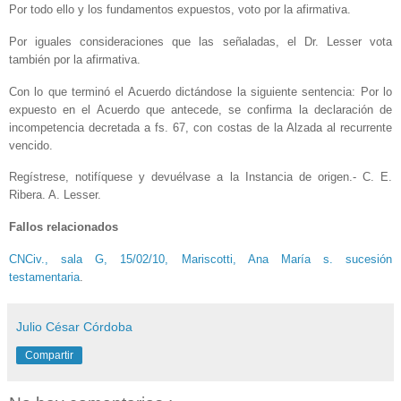
Por todo ello y los fundamentos expuestos, voto por la afirmativa.
Por iguales consideraciones que las señaladas, el Dr. Lesser vota
también por la afirmativa.
Con lo que terminó el Acuerdo dictándose la siguiente sentencia: Por lo
expuesto en el Acuerdo que antecede, se confirma la declaración de
incompetencia decretada a fs. 67, con costas de la Alzada al recurrente
vencido.
Regístrese, notifíquese y devuélvase a la Instancia de origen.- C. E.
Ribera. A. Lesser.
Fallos relacionados
CNCiv., sala G, 15/02/10, Mariscotti, Ana María s. sucesión
testamentaria
.
Julio César Córdoba
Compartir