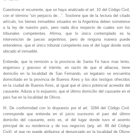
Cuestiona el recurrente, que se haya analizado el art. 10 del Código Civil,
con el término “sin perjuicio de…”. Sostiene que de la lectura del citado
artículo, los bienes inmuebles situados en la Argentina deben someterse
a la ley de nuestro país, pero nada dice respecto de cuales son los
tribunales competentes. Afirma, que lo único contemplado es la
intervención de jueces argentinos, pero de ninguna manera puede
entenderse, que el único tribunal competente sea el del lugar donde está
ubicado el inmueble.
Entiende, que la remisión a la provincia de Santa Fe hace mas lento,
engorroso y gravoso el trámite, en razón de que el albacea, tiene
domicilio en la localidad de San Fernando, un legatario se encuentra
domiciliado en la provincia de Buenos Aires y los dos testigos ofrecidos
en la ciudad de Buenos Aires, al igual que el único potencial acreedor del
causante. Aduna a lo expuesto, que el último domicilio del causante en el
país fue en la localidad de Olivos.
III. De conformidad con lo dispuesto por el art. 3284 del Código Civil,
corresponde que entienda en el juicio sucesorio el juez del último
domicilio del causante, esto es, el del lugar donde tuvo el asiento
principal de su residencia y de sus negocios (arg. art. 89 del Código
Civil), el que no puede atribuirse al denunciado en la localidad de Olivos