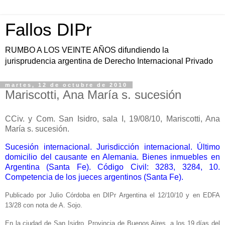
Fallos DIPr
RUMBO A LOS VEINTE AÑOS difundiendo la
jurisprudencia argentina de Derecho Internacional Privado
martes, 12 de octubre de 2010
Mariscotti, Ana María s. sucesión
CCiv. y Com. San Isidro, sala I, 19/08/10, Mariscotti, Ana
María s. sucesión.
Sucesión internacional. Jurisdicción internacional. Último
domicilio del causante en Alemania. Bienes inmuebles en
Argentina (Santa Fe). Código Civil: 3283, 3284, 10.
Competencia de los jueces argentinos (Santa Fe).
Publicado por Julio Córdoba en DIPr Argentina el 12/10/10 y en EDFA
13/28 con nota de A. Sojo.
En la ciudad de San Isidro, Provincia de Buenos Aires, a los 19 días del