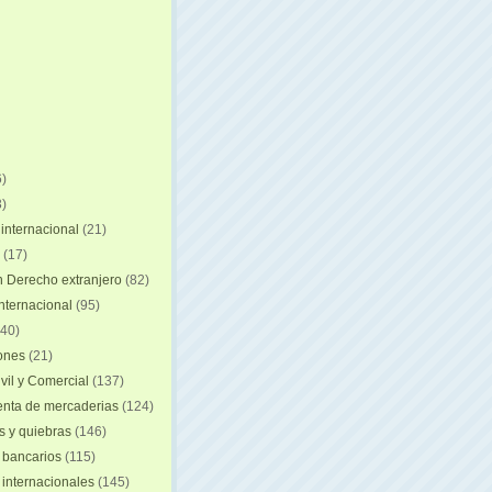
)
)
internacional
(21)
(17)
n Derecho extranjero
(82)
internacional
(95)
40)
iones
(21)
vil y Comercial
(137)
nta de mercaderias
(124)
 y quiebras
(146)
 bancarios
(115)
 internacionales
(145)