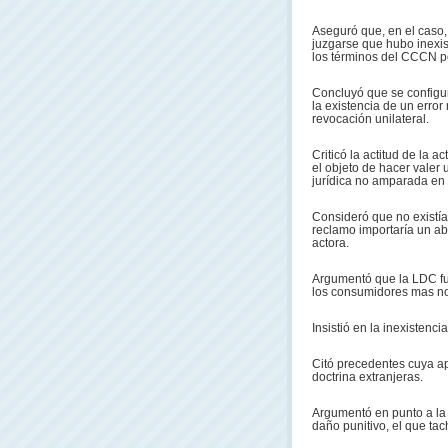
Aseguró que, en el caso,
juzgarse que hubo inexis
los términos del CCCN por 
Concluyó que se configur
la existencia de un error
revocación unilateral.
Criticó la actitud de la 
el objeto de hacer valer 
jurídica no amparada en l
Consideró que no existía 
reclamo importaría un ab
actora.
Argumentó que la LDC fue
los consumidores mas no
Insistió en la inexistenci
Citó precedentes cuya ap
doctrina extranjeras.
Argumentó en punto a la
daño punitivo, el que tac