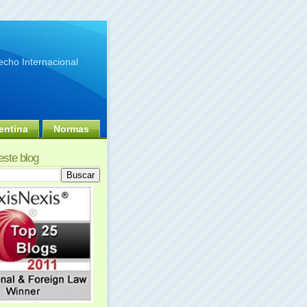
cho Internacional
entina
Normas
este blog