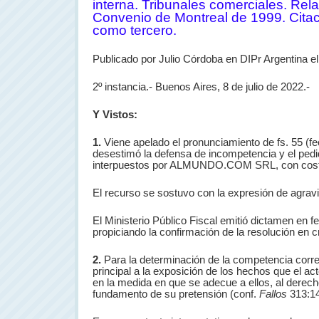
interna. Tribunales comerciales. Re
Convenio de Montreal de 1999. Citac
como tercero.
Publicado por Julio Córdoba en DIPr Argentina el
2º instancia.-
Buenos Aires, 8 de julio de 2022.-
Y Vistos:
1.
Viene apelado el pronunciamiento de fs. 55 (f
desestimó la defensa de incompetencia y el pedi
interpuestos por ALMUNDO.COM SRL, con costa
El recurso se sostuvo con la expresión de agravi
El Ministerio Público Fiscal emitió dictamen en f
propiciando la confirmación de la resolución en cr
2.
Para la determinación de la competencia cor
principal a la exposición de los hechos que el a
en la medida en que se adecue a ellos, al dere
fundamento de su pretensión (conf.
Fallos
313:1