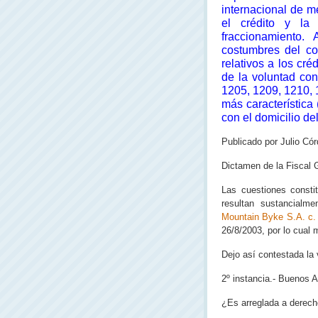
internacional de m
el crédito y la 
fraccionamiento.
costumbres del co
relativos a los cr
de la voluntad conf
1205, 1209, 1210, 
más característica
con el domicilio de
Publicado por Julio Cór
Dictamen de la Fiscal 
Las cuestiones consti
resultan sustancial
Mountain Byke S.A. c.
26/8/2003, por lo cual 
Dejo así contestada la 
2º instancia.‑ Buenos A
¿Es arreglada a derech