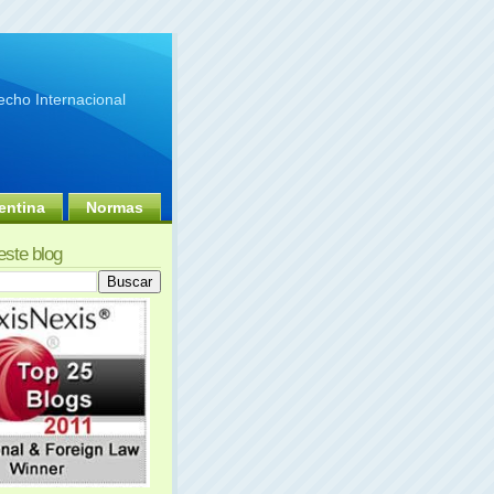
cho Internacional
entina
Normas
este blog