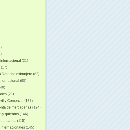
)
)
internacional
(21)
(17)
n Derecho extranjero
(82)
internacional
(95)
40)
iones
(21)
vil y Comercial
(137)
nta de mercaderias
(124)
 y quiebras
(146)
 bancarios
(115)
 internacionales
(145)