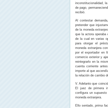
inconstitucionalidad, l
de pago, permaneciendo
recibió.
Al contestar demanda
pretender que injustam
de la moneda extranjer
que la actora operaba 
de la cual en varias o
para otorgar el prés
moneda extranjera con
por el exportador en I
comercio exterior y aje
reintegrarlo en la mis
cuenta corriente ante
importe al que ascendí
la relación de cambio d
V. Adelanto que coincid
El juez de primera in
configura un supuesto 
moneda extranjera.
Ello sentado,
prima fac