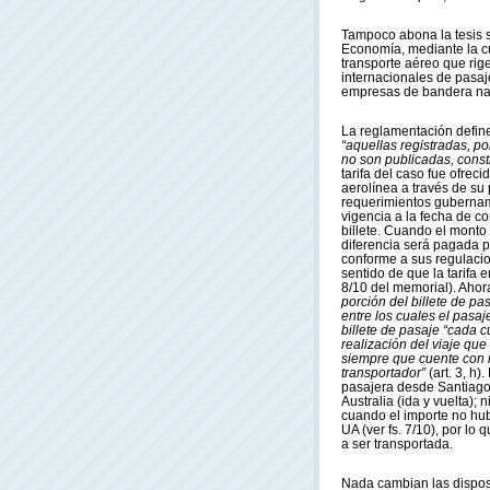
Tampoco abona la tesis s
Economía, mediante la cu
transporte aéreo que rige
internacionales de pasaj
empresas de bandera nac
La reglamentación define 
“aquellas registradas, po
no son publicadas, const
tarifa del caso fue ofreci
aerolínea a través de su
requerimientos gubername
vigencia a la fecha de c
billete. Cuando el monto 
diferencia será pagada po
conforme a sus regulacion
sentido de que la tarifa e
8/10 del memorial). Ahora
porción del billete de pa
entre los cuales el pasajer
billete de pasaje “cada 
realización del viaje que
siempre que cuente con 
transportador”
(art. 3, h
pasajera desde Santiago
Australia (ida y vuelta);
cuando el importe no hub
UA (ver fs. 7/10), por lo
a ser transportada.
Nada cambian las disposi