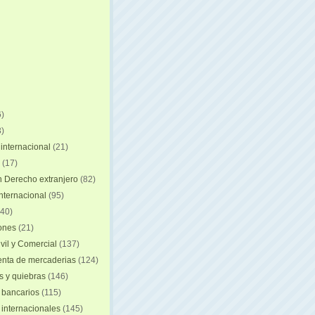
)
)
internacional
(21)
(17)
n Derecho extranjero
(82)
internacional
(95)
40)
iones
(21)
vil y Comercial
(137)
nta de mercaderias
(124)
 y quiebras
(146)
 bancarios
(115)
 internacionales
(145)