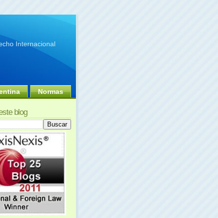
cho Internacional
entina
Normas
este blog