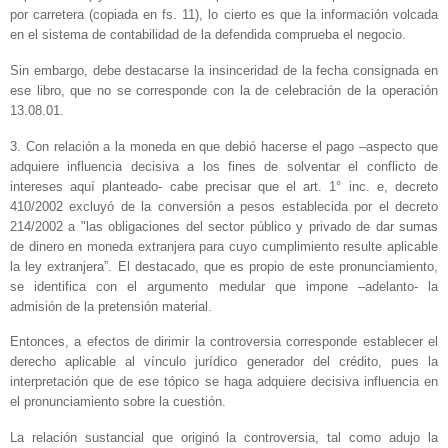
por carretera (copiada en fs. 11), lo cierto es que la información volcada
en el sistema de contabilidad de la defendida comprueba el negocio.
Sin embargo, debe destacarse la insinceridad de la fecha consignada en
ese libro, que no se corresponde con la de celebración de la operación
13.08.01.
3. Con relación a la moneda en que debió hacerse el pago –aspecto que
adquiere influencia decisiva a los fines de solventar el conflicto de
intereses aquí planteado- cabe precisar que el art. 1° inc. e, decreto
410/2002 excluyó de la conversión a pesos establecida por el decreto
214/2002 a "las obligaciones del sector público y privado de dar sumas
de dinero en moneda extranjera para cuyo cumplimiento resulte aplicable
la ley extranjera”. El destacado, que es propio de este pronunciamiento,
se identifica con el argumento medular que impone –adelanto- la
admisión de la pretensión material.
Entonces, a efectos de dirimir la controversia corresponde establecer el
derecho aplicable al vínculo jurídico generador del crédito, pues la
interpretación que de ese tópico se haga adquiere decisiva influencia en
el pronunciamiento sobre la cuestión.
La relación sustancial que originó la controversia, tal como adujo la