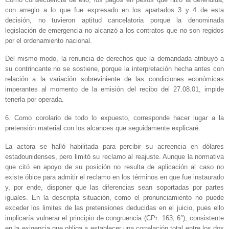
con arreglo a lo que fue expresado en los apartados 3 y 4 de esta
decisión, no tuvieron aptitud cancelatoria porque la denominada
legislación de emergencia no alcanzó a los contratos que no son regidos
por el ordenamiento nacional.
Del mismo modo, la renuncia de derechos que la demandada atribuyó a
su contrincante no se sostiene, porque la interpretación hecha antes con
relación a la variación sobreviniente de las condiciones económicas
imperantes al momento de la emisión del recibo del 27.08.01, impide
tenerla por operada.
6. Como corolario de todo lo expuesto, corresponde hacer lugar a la
pretensión material con los alcances que seguidamente explicaré.
La actora se halló habilitada para percibir su acreencia en dólares
estadounidenses, pero limitó su reclamo al reajuste. Aunque la normativa
que citó en apoyo de su posición no resulta de aplicación al caso no
existe óbice para admitir el reclamo en los términos en que fue instaurado
y, por ende, disponer que las diferencias sean soportadas por partes
iguales. En la descripta situación, como el pronunciamiento no puede
exceder los limites de las pretensiones deducidas en el juicio, pues ello
implicaría vulnerar el principio de congruencia (CPr: 163, 6°), consistente
en la exigencia que obliga a establecer una correlación total entre los dos