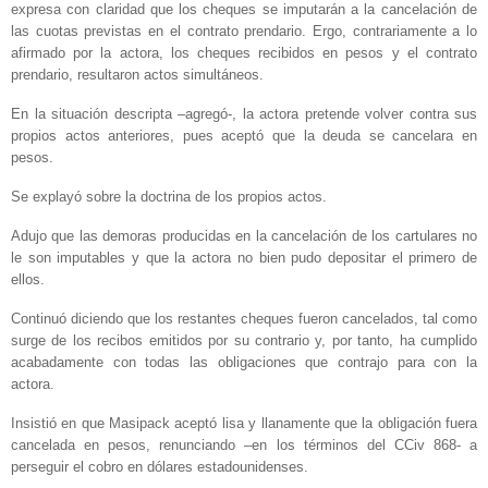
expresa con claridad que los cheques se imputarán a la cancelación de
las cuotas previstas en el contrato prendario. Ergo, contrariamente a lo
afirmado por la actora, los cheques recibidos en pesos y el contrato
prendario, resultaron actos simultáneos.
En la situación descripta –agregó-, la actora pretende volver contra sus
propios actos anteriores, pues aceptó que la deuda se cancelara en
pesos.
Se explayó sobre la doctrina de los propios actos.
Adujo que las demoras producidas en la cancelación de los cartulares no
le son imputables y que la actora no bien pudo depositar el primero de
ellos.
Continuó diciendo que los restantes cheques fueron cancelados, tal como
surge de los recibos emitidos por su contrario y, por tanto, ha cumplido
acabadamente con todas las obligaciones que contrajo para con la
actora.
Insistió en que Masipack aceptó lisa y llanamente que la obligación fuera
cancelada en pesos, renunciando –en los términos del CCiv 868- a
perseguir el cobro en dólares estadounidenses.