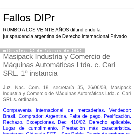
Fallos DIPr
RUMBO A LOS VEINTE AÑOS difundiendo la
jurisprudencia argentina de Derecho Internacional Privado
miércoles, 10 de febrero de 2010
Masipack Industria y Comercio de
Máquinas Automáticas Ltda. c. Cari
SRL. 1º instancia
Juz. Nac. Com. 18, secretaría 35, 26/06/08, Masipack
Industria y Comercio de Máquinas Automáticas Ltda. c. Cari
SRL s. ordinario.
Compraventa internacional de mercaderías. Vendedor:
Brasil. Comprador: Argentina. Falta de pago. Pesificación.
Rechazo. Excepciones. Dec. 410/02. Derecho aplicable.
Lugar de cumplimiento. Prestación más característica.