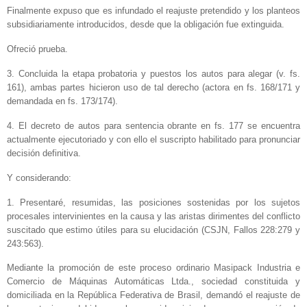
Finalmente expuso que es infundado el reajuste pretendido y los planteos
subsidiariamente introducidos, desde que la obligación fue extinguida.
Ofreció prueba.
3. Concluida la etapa probatoria y puestos los autos para alegar (v. fs.
161), ambas partes hicieron uso de tal derecho (actora en fs. 168/171 y
demandada en fs. 173/174).
4. El decreto de autos para sentencia obrante en fs. 177 se encuentra
actualmente ejecutoriado y con ello el suscripto habilitado para pronunciar
decisión definitiva.
Y considerando:
1. Presentaré, resumidas, las posiciones sostenidas por los sujetos
procesales intervinientes en la causa y las aristas dirimentes del conflicto
suscitado que estimo útiles para su elucidación (CSJN, Fallos 228:279 y
243:563).
Mediante la promoción de este proceso ordinario Masipack Industria e
Comercio de Máquinas Automáticas Ltda., sociedad constituida y
domiciliada en la República Federativa de Brasil, demandó el reajuste de