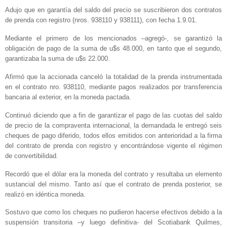
Adujo que en garantía del saldo del precio se suscribieron dos contratos
de prenda con registro (nros. 938110 y 938111), con fecha 1.9.01.
Mediante el primero de los mencionados –agregó-, se garantizó la
obligación de pago de la suma de u$s 48.000, en tanto que el segundo,
garantizaba la suma de u$s 22.000.
Afirmó que la accionada canceló la totalidad de la prenda instrumentada
en el contrato nro. 938110, mediante pagos realizados por transferencia
bancaria al exterior, en la moneda pactada.
Continuó diciendo que a fin de garantizar el pago de las cuotas del saldo
de precio de la compraventa internacional, la demandada le entregó seis
cheques de pago diferido, todos ellos emitidos con anterioridad a la firma
del contrato de prenda con registro y encontrándose vigente el régimen
de convertibilidad.
Recordó que el dólar era la moneda del contrato y resultaba un elemento
sustancial del mismo. Tanto así que el contrato de prenda posterior, se
realizó en idéntica moneda.
Sostuvo que como los cheques no pudieron hacerse efectivos debido a la
suspensión transitoria –y luego definitiva- del Scotiabank Quilmes,