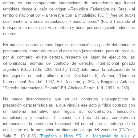
actora, es una compraventa internacional de mercaderías que fueron
remitidas desde el país de origen –República Federativa del Brasil- al
territorio nacional por vía terrestre con la modalidad F.O.T (
free on truck
)
que remite a la usual estipulación "franco a bordo" (F.O.B.) cuando el
transporte se realiza por vía marítima y tiene, por consiguiente, idénticos
efectos.
En aquellos contratos cuyo lugar de celebración no puede determinarse
precisamente, como ocurre en el caso bajo juzgamiento, pero en los que,
por el contrario, existe certeza respecto del lugar de ejecución, las
denominadas normas de conflicto de derecho internacional privado
argentino (CCiv 1205, 1209, 1210 y 1212) determinan la aplicación de la
ley vigente en este último (conf. Goldschmidt, Werner, "Derecho
Internacional Privado", 1997, Ed. Depalma, p. 394, y Boggiano, Antonio,
"Derecho Internacional Privado" Ed. Abeledo-Perrot, t. II, 1991, p. 283).
No puede desconocerse que en los contratos sinalagmáticos la
prestación característica es la que vincula ese acto jurídico contrato con
un sistema normativo que regula su concertación, ejecución,
cumplimiento y efectos. Y cuando se trata de una compraventa
internacional, la prestación funcional del contrato es la entrega de la
cosa; esto es, la prestación no dineraria a cargo del vendedor (CNCom,
Sala E, 10.10.85,
"Espósito e Hijos SRL c. Jocqueviel de Vieu"
y