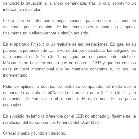
denunció la situación a la ahora demandada, tras lo cual sobrevino un
intercambio epistolar.
Indicó que se efectuaron negociaciones para resolver la cuestión
suscitada por el cambio de las condiciones económicas empero,
finalmente no pudieron arribar a ningún acuerdo.
En el apartado IV solicitó un reajuste de las prestaciones. Es que, en su
parecer, la pretensión de Cari SRL de dar por canceladas las obligaciones
a la paridad de $ 1= u$s 1, configura un enriquecimiento indebido.
Máxime si se tiene en cuenta que no abonó el CER y que los equipos
tiene un valor internacional que se mantiene constante e, incluso, ha
incrementado.
Pidió se aplique la doctrina del esfuerzo compartido, de modo que la
demandada cancele el 50% de la diferencia entre $ 1 = u$s 1 y la
cotización de esa divisa al momento de cada uno de los pagos
realizados.
En subsidio reclamó la diferencia por el CER no abonado y, finalmente, la
resolución del contrato en los términos del CCiv 1198.
Ofreció prueba y fundó en derecho.