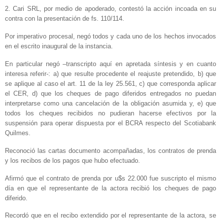
2. Cari SRL, por medio de apoderado, contestó la acción incoada en su
contra con la presentación de fs. 110/114.
Por imperativo procesal, negó todos y cada uno de los hechos invocados
en el escrito inaugural de la instancia.
En particular negó –transcripto aquí en apretada síntesis y en cuanto
interesa referir-: a) que resulte procedente el reajuste pretendido, b) que
se aplique al caso el art. 11 de la ley 25.561, c) que corresponda aplicar
el CER, d) que los cheques de pago diferidos entregados no puedan
interpretarse como una cancelación de la obligación asumida y, e) que
todos los cheques recibidos no pudieran hacerse efectivos por la
suspensión para operar dispuesta por el BCRA respecto del Scotiabank
Quilmes.
Reconoció las cartas documento acompañadas, los contratos de prenda
y los recibos de los pagos que hubo efectuado.
Afirmó que el contrato de prenda por u$s 22.000 fue suscripto el mismo
día en que el representante de la actora recibió los cheques de pago
diferido.
Recordó que en el recibo extendido por el representante de la actora, se