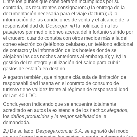
Entre los puntos que consideraron incumplidos por su
contraria, los recurrentes consignaron:
i)
la entrega de la
documentación necesaria para el viaje (factura);
ii)
la
información de las condiciones de venta y el alcance de la
responsabilidad de
Despegar
;
iii)
la notificación a los
pasajeros por medio idóneo acerca del infortunio sufrido por
el crucero, cuando contaba con otros medios más allá del
correo electrónico (teléfonos celulares, un teléfono adicional
de contacto y la información de los hoteles donde se
alojaban las dos noches anteriores al embarque); y,
iv)
la
gestión del reintegro y utilización del saldo para cubrir
gastos de estadía en destino.
Alegaron también, que ninguna cláusula de limitación de
responsabilidad inserta en el contrato de consumo de
turismo tiene validez frente al régimen de responsabilidad
del art. 40 LDC.
Concluyeron indicando que se encuentra totalmente
acreditado en autos la existencia de los
hechos alegados
,
los
daños producidos
y
la responsabilidad
de la
demandada.
2.)
De su lado,
Despegar.com.ar S.A.
se agravió del modo