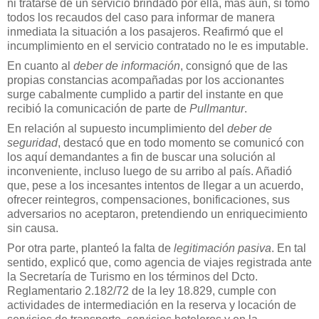
ni tratarse de un servicio brindado por ella, más aún, si tomó
todos los recaudos del caso para informar de manera
inmediata la situación a los pasajeros. Reafirmó que el
incumplimiento en el servicio contratado no le es imputable.
En cuanto al
deber de información
, consignó que de las
propias constancias acompañadas por los accionantes
surge cabalmente cumplido a partir del instante en que
recibió la comunicación de parte de
Pullmantur
.
En relación al supuesto incumplimiento del
deber de
seguridad
, destacó que en todo momento se comunicó con
los aquí demandantes a fin de buscar una solución al
inconveniente, incluso luego de su arribo al país. Añadió
que, pese a los incesantes intentos de llegar a un acuerdo,
ofrecer reintegros, compensaciones, bonificaciones, sus
adversarios no aceptaron, pretendiendo un enriquecimiento
sin causa.
Por otra parte, planteó la falta de
legitimación pasiva
. En tal
sentido, explicó que, como agencia de viajes registrada ante
la Secretaría de Turismo en los términos del Dcto.
Reglamentario 2.182/72 de la ley 18.829, cumple con
actividades de intermediación en la reserva y locación de