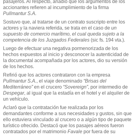
pasajeros. Al respecto, añadió que los argumentos de los
accionantes refieren al incumplimiento de la firma
Pullmantur S.A.
Sostuvo que, al tratarse de un contrato suscripto entre los
actores y la naviera referida, se trata en el caso de
un
supuesto de comercio marítimo, el cual queda sujeto a la
competencia de los Juzgados Federales
(sic fs. 194 vta.).
Luego de efectuar una negativa pormenorizada de los
hechos expuestos al inicio y desconocer la autenticidad de
la documental acompañada por los actores, dio su versión
de los hechos.
Refirió que los actores contrataron con la empresa
Pullmantur S.A.
, el viaje denominado
“Brisas del
Mediterráneo”
en el crucero
“Sovereign”
, por intermedio de
Despegar
, al igual que la estadía en el hotel y el alquiler de
un vehículo.
Aclaró que la contratación fue realizada por los
demandantes conforme a sus necesidades y gustos, sin que
ello estuviera vinculado al crucero o a algún tipo de paquete
turístico ofrecido. Destacó que los pasajes aéreos fueron
contratados por el matrimonio
Favale
por fuera de su