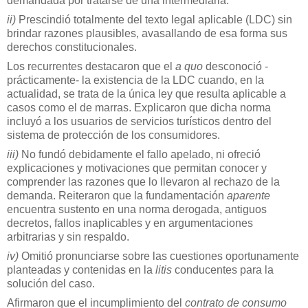
demandada por tratarse de una intermediaria.
ii)
Prescindió totalmente del texto legal aplicable (LDC) sin
brindar razones plausibles, avasallando de esa forma sus
derechos constitucionales.
Los recurrentes destacaron que el
a quo
desconoció -
prácticamente- la existencia de la LDC cuando, en la
actualidad, se trata de la única ley que resulta aplicable a
casos como el de marras. Explicaron que dicha norma
incluyó a los usuarios de servicios turísticos dentro del
sistema de protección de los consumidores.
iii)
No fundó debidamente el fallo apelado, ni ofreció
explicaciones y motivaciones que permitan conocer y
comprender las razones que lo llevaron al rechazo de la
demanda. Reiteraron que la fundamentación
aparente
encuentra sustento en una norma derogada, antiguos
decretos, fallos inaplicables y en argumentaciones
arbitrarias y sin respaldo.
iv)
Omitió pronunciarse sobre las cuestiones oportunamente
planteadas y contenidas en la
litis
conducentes para la
solución del caso.
Afirmaron que el incumplimiento del
contrato de consumo