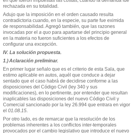
en que fueron impuestas las costas, cuando la demanda fue
rechazada en su totalidad.
Adujo que la imposición en el orden causado resulta
contradictoria cuando, en la especie, su parte fue eximida
de responsabilidad. Agregó también, que las razones
invocadas por el
a quo
para apartarse del principio general
en la materia no fueron suficientes a los efectos de
configurar una excepción.
IV. La solución propuesta.
1.) Aclaración preliminar.
En primer lugar señalo que es el criterio de esta Sala, que
estimo aplicable en autos, aquél que conduce a dejar
sentado que el caso habrá de decidirse conforme a las
disposiciones del Código Civil (ley 340 y sus
modificaciones), en lo pertinente, por entender que resultan
inaplicables las disposiciones del nuevo Código Civil y
Comercial sancionado por la ley 26.994 que entrara en vigor
el
01.08.15
.
Por otro lado, es de remarcar que la resolución de los
problemas inherentes a los conflictos inter-temporales
provocados por el cambio legislativo que introduce el nuevo