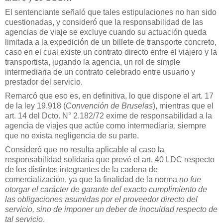
El sentenciante señaló que tales estipulaciones no han sido
cuestionadas, y consideró que la responsabilidad de las
agencias de viaje se excluye cuando su actuación queda
limitada a la expedición de un billete de transporte concreto,
caso en el cual existe un contrato directo entre el viajero y la
transportista, jugando la agencia, un rol de simple
intermediaria de un contrato celebrado entre usuario y
prestador del servicio.
Remarcó que eso es, en definitiva, lo que dispone el art. 17
de la ley 19.918 (
Convención de Bruselas
), mientras que el
art. 14 del Dcto. N° 2.182/72 exime de responsabilidad a la
agencia de viajes que actúe como intermediaria, siempre
que no exista negligencia de su parte.
Consideró que no resulta aplicable al caso la
responsabilidad solidaria que prevé el art. 40 LDC respecto
de los distintos integrantes de la cadena de
comercialización, ya que la finalidad de la norma
no fue
otorgar el carácter de garante del exacto cumplimiento de
las obligaciones asumidas por el proveedor directo del
servicio, sino de imponer un deber de inocuidad respecto de
tal servicio
.