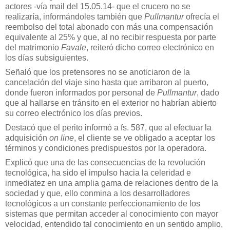
actores -vía mail del 15.05.14- que el crucero no se
realizaría, informándoles también que
Pullmantur
ofrecía el
reembolso del total abonado con más una compensación
equivalente al 25% y que, al no recibir respuesta por parte
del matrimonio
Favale
, reiteró dicho correo electrónico en
los días subsiguientes.
Señaló que los pretensores no se anoticiaron de la
cancelación del viaje sino hasta que arribaron al puerto,
donde fueron informados por personal de
Pullmantur
, dado
que al hallarse en tránsito en el exterior no habrían abierto
su correo electrónico los días previos.
Destacó que el perito informó a fs. 587, que al efectuar la
adquisición
on line
, el cliente se ve obligado a aceptar los
términos y condiciones predispuestos por la operadora.
Explicó que una de las consecuencias de la revolución
tecnológica, ha sido el impulso hacia la celeridad e
inmediatez en una amplia gama de relaciones dentro de la
sociedad y que, ello conmina a los desarrolladores
tecnológicos a un constante perfeccionamiento de los
sistemas que permitan acceder al conocimiento con mayor
velocidad, entendido tal conocimiento en un sentido amplio,