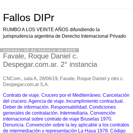
Fallos DIPr
RUMBO A LOS VEINTE AÑOS difundiendo la
jurisprudencia argentina de Derecho Internacional Privado
viernes, 28 de febrero de 2025
Favale, Roque Daniel c.
Despegar.com.ar. 2° instancia
CNCom., sala A, 28/06/19, Favale, Roque Daniel y otro c.
Despegar.com.ar S.A.
Contrato de viaje. Crucero por el Mediterráneo. Cancelación
del crucero. Agencia de viaje. Incumplimiento contractual.
Deber de información. Responsabilidad. Condiciones
generales de contratación.
Intermediaria. Convención
internacional sobre contrato de viaje Bruselas 1970.
Denuncia. Convención sobre la ley aplicable a los contratos
de intermediación y representación La Haya 1978. Código