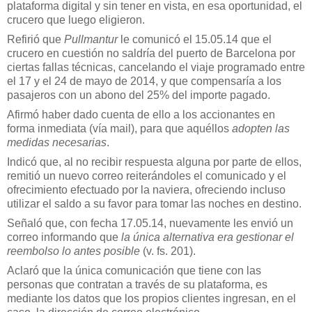
plataforma digital y sin tener en vista, en esa oportunidad, el
crucero que luego eligieron.
Refirió que
Pullmantur
le comunicó el 15.05.14 que el
crucero en cuestión no saldría del puerto de Barcelona por
ciertas fallas técnicas, cancelando el viaje programado entre
el 17 y el 24 de mayo de 2014, y que compensaría a los
pasajeros con un abono del 25% del importe pagado.
Afirmó haber dado cuenta de ello a los accionantes en
forma inmediata (vía mail), para que aquéllos
adopten las
medidas necesarias
.
Indicó que, al no recibir respuesta alguna por parte de ellos,
remitió un nuevo correo reiterándoles el comunicado y el
ofrecimiento efectuado por la naviera, ofreciendo incluso
utilizar el saldo a su favor para tomar las noches en destino.
Señaló que, con fecha 17.05.14, nuevamente les envió un
correo informando que
la única alternativa era gestionar el
reembolso lo antes posible
(v. fs. 201).
Aclaró que la única comunicación que tiene con las
personas que contratan a través de su plataforma, es
mediante los datos que los propios clientes ingresan, en el