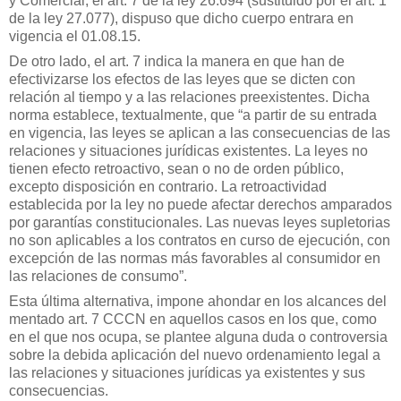
y Comercial, el art. 7 de la ley 26.694 (sustituido por el art. 1
de la ley 27.077), dispuso que dicho cuerpo entrara en
vigencia el 01.08.15.
De otro lado, el art. 7 indica la manera en que han de
efectivizarse los efectos de las leyes que se dicten con
relación al tiempo y a las relaciones preexistentes. Dicha
norma establece, textualmente, que “a partir de su entrada
en vigencia, las leyes se aplican a las consecuencias de las
relaciones y situaciones jurídicas existentes. La leyes no
tienen efecto retroactivo, sean o no de orden público,
excepto disposición en contrario. La retroactividad
establecida por la ley no puede afectar derechos amparados
por garantías constitucionales. Las nuevas leyes supletorias
no son aplicables a los contratos en curso de ejecución, con
excepción de las normas más favorables al consumidor en
las relaciones de consumo”.
Esta última alternativa, impone ahondar en los alcances del
mentado art. 7 CCCN en aquellos casos en los que, como
en el que nos ocupa, se plantee alguna duda o controversia
sobre la debida aplicación del nuevo ordenamiento legal a
las relaciones y situaciones jurídicas ya existentes y sus
consecuencias.