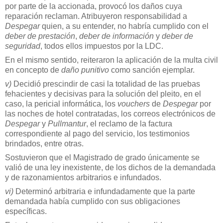
por parte de la accionada, provocó los daños cuya
reparación reclaman. Atribuyeron responsabilidad a
Despegar
quien, a su entender, no habría cumplido con el
deber de prestación
,
deber de información
y
deber de
seguridad
, todos ellos impuestos por la LDC.
En el mismo sentido, reiteraron la aplicación de la multa civil
en concepto de
daño punitivo
como sanción ejemplar.
v)
Decidió prescindir de casi la totalidad de las pruebas
fehacientes y decisivas para la solución del pleito, en el
caso, la pericial informática, los
vouchers
de
Despegar
por
las noches de hotel contratadas, los correos electrónicos de
Despegar
y
Pullmantur
, el reclamo de la factura
correspondiente al pago del servicio, los testimonios
brindados, entre otras.
Sostuvieron que el Magistrado de grado únicamente se
valió de una ley inexistente, de los dichos de la demandada
y de razonamientos arbitrarios e infundados.
vi)
Determinó arbitraria e infundadamente que la parte
demandada había cumplido con sus obligaciones
específicas.