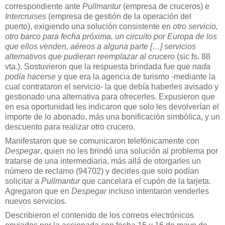
correspondiente ante
Pullmantur
(empresa de cruceros) e
Intercruises
(empresa de gestión de la operación del
puerto), exigiendo una solución consistente en
otro servicio,
otro barco para fecha próxima, un circuito por Europa de los
que ellos venden, aéreos a alguna parte […] servicios
alternativos que pudieran reemplazar al crucero
(sic fs. 88
vta.). Sostuvieron que la respuesta brindada fue que
nada
podía hacerse
y que era la agencia de turismo -mediante la
cual contrataron el servicio- la que debía haberles avisado y
gestionado una alternativa para ofrecerles. Expusieron que
en esa oportunidad les indicaron que solo les devolverían el
importe de lo abonado, más una bonificación simbólica, y un
descuento para realizar otro crucero.
Manifestaron que se comunicaron telefónicamente con
Despegar
, quien no les brindó una solución al problema por
tratarse de una intermediaria, más allá de otorgarles un
número de reclamo (94702) y decirles que solo podían
solicitar a
Pullmantur
que cancelara el cupón de la tarjeta.
Agregaron que en
Despegar
incluso intentaron venderles
nuevos servicios.
Describieron el contenido de los correos electrónicos