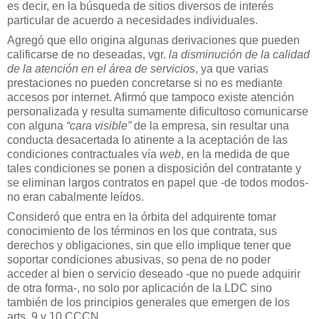
es decir, en la búsqueda de sitios diversos de interés
particular de acuerdo a necesidades individuales.
Agregó que ello origina algunas derivaciones que pueden
calificarse de no deseadas, vgr.
la disminución de la calidad
de la atención en el área de servicios
, ya que varias
prestaciones no pueden concretarse si no es mediante
accesos por internet. Afirmó que tampoco existe atención
personalizada y resulta sumamente dificultoso comunicarse
con alguna
“cara visible”
de la empresa, sin resultar una
conducta desacertada lo atinente a la aceptación de las
condiciones contractuales vía
web
, en la medida de que
tales condiciones se ponen a disposición del contratante y
se eliminan largos contratos en papel que -de todos modos-
no eran cabalmente leídos.
Consideró que entra en la órbita del adquirente tomar
conocimiento de los términos en los que contrata, sus
derechos y obligaciones, sin que ello implique tener que
soportar condiciones abusivas, so pena de no poder
acceder al bien o servicio deseado -que no puede adquirir
de otra forma-, no solo por aplicación de la LDC sino
también de los principios generales que emergen de los
arts. 9 y 10 CCCN.