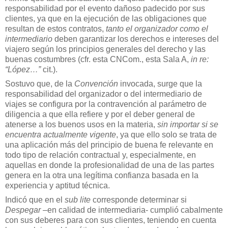
responsabilidad por el evento dañoso padecido por sus
clientes, ya que en la ejecución de las obligaciones que
resultan de estos contratos,
tanto el organizador como el
intermediario
deben garantizar los derechos e intereses del
viajero según los principios generales del derecho y las
buenas costumbres (cfr. esta CNCom., esta Sala A,
in re:
“López…”
cit.).
Sostuvo que, de la
Convención
invocada, surge que la
responsabilidad del organizador o del intermediario de
viajes se configura por la contravención al parámetro de
diligencia a que ella refiere y por el deber general de
atenerse a los buenos usos en la materia,
sin importar si se
encuentra actualmente vigente
, ya que ello solo se trata de
una aplicación más del principio de buena fe relevante en
todo tipo de relación contractual y, especialmente, en
aquellas en donde la profesionalidad de una de las partes
genera en la otra una legítima confianza basada en la
experiencia y aptitud técnica.
Indicó que en el
sub lite
corresponde determinar si
Despegar
–en calidad de intermediaria- cumplió cabalmente
con sus deberes para con sus clientes, teniendo en cuenta