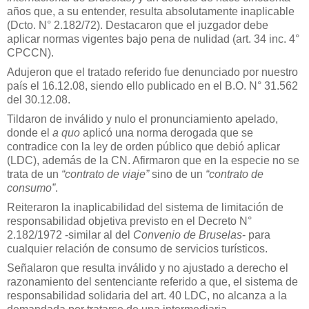
años que, a su entender, resulta absolutamente inaplicable
(Dcto. N° 2.182/72). Destacaron que el juzgador debe
aplicar normas vigentes bajo pena de nulidad (art. 34 inc. 4°
CPCCN).
Adujeron que el tratado referido fue denunciado por nuestro
país el 16.12.08, siendo ello publicado en el B.O. N° 31.562
del 30.12.08.
Tildaron de inválido y nulo el pronunciamiento apelado,
donde el
a quo
aplicó una norma derogada que se
contradice con la ley de orden público que debió aplicar
(LDC), además de la CN. Afirmaron que en la especie no se
trata de un
“contrato de viaje”
sino de un
“contrato de
consumo”
.
Reiteraron la inaplicabilidad del sistema de limitación de
responsabilidad objetiva previsto en el Decreto N°
2.182/1972 -similar al del
Convenio de Bruselas
- para
cualquier relación de consumo de servicios turísticos.
Señalaron que resulta inválido y no ajustado a derecho el
razonamiento del sentenciante referido a que, el sistema de
responsabilidad solidaria del art. 40 LDC, no alcanza a la