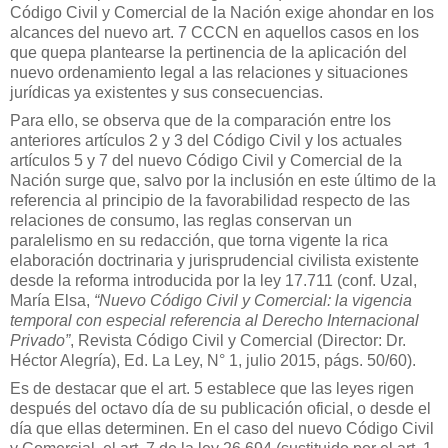
Código Civil y Comercial de la Nación exige ahondar en los
alcances del nuevo art. 7 CCCN en aquellos casos en los
que quepa plantearse la pertinencia de la aplicación del
nuevo ordenamiento legal a las relaciones y situaciones
jurídicas ya existentes y sus consecuencias.
Para ello, se observa que de la comparación entre los
anteriores artículos 2 y 3 del Código Civil y los actuales
artículos 5 y 7 del nuevo Código Civil y Comercial de la
Nación surge que, salvo por la inclusión en este último de la
referencia al principio de la favorabilidad respecto de las
relaciones de consumo, las reglas conservan un
paralelismo en su redacción, que torna vigente la rica
elaboración doctrinaria y jurisprudencial civilista existente
desde la reforma introducida por la ley 17.711 (conf. Uzal,
María Elsa,
“Nuevo Código Civil y Comercial: la vigencia
temporal con especial referencia al Derecho Internacional
Privado”
, Revista Código Civil y Comercial (Director: Dr.
Héctor Alegría), Ed. La Ley, N° 1, julio 2015, págs. 50/60).
Es de destacar que el art. 5 establece que las leyes rigen
después del octavo día de su publicación oficial, o desde el
día que ellas determinen. En el caso del nuevo Código Civil