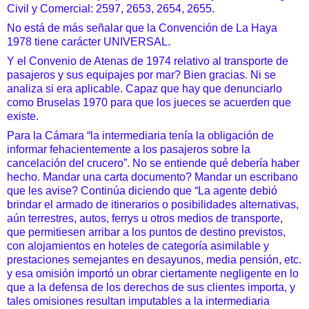
Civil y Comercial: 2597, 2653, 2654, 2655.
No está de más señalar que la Convención de La Haya
1978 tiene carácter UNIVERSAL.
Y el Convenio de Atenas de 1974 relativo al transporte de
pasajeros y sus equipajes por mar? Bien gracias. Ni se
analiza si era aplicable. Capaz que hay que denunciarlo
como Bruselas 1970 para que los jueces se acuerden que
existe.
Para la Cámara “la intermediaria tenía la obligación de
informar fehacientemente a los pasajeros sobre la
cancelación del crucero”. No se entiende qué debería haber
hecho. Mandar una carta documento? Mandar un escribano
que les avise? Continúa diciendo que “La agente debió
brindar el armado de itinerarios o posibilidades alternativas,
aún terrestres, autos, ferrys u otros medios de transporte,
que permitiesen arribar a los puntos de destino previstos,
con alojamientos en hoteles de categoría asimilable y
prestaciones semejantes en desayunos, media pensión, etc.
y esa omisión importó un obrar ciertamente negligente en lo
que a la defensa de los derechos de sus clientes importa, y
tales omisiones resultan imputables a la intermediaria