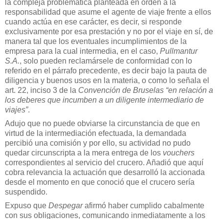
la compleja problemática planteada en orden a la
responsabilidad que asume el agente de viaje frente a ellos
cuando actúa en ese carácter, es decir, si responde
exclusivamente por esa prestación y no por el viaje en sí, de
manera tal que los eventuales incumplimientos de la
empresa para la cual intermedia, en el caso,
Pullmantur
S.A.
, solo pueden reclamársele de conformidad con lo
referido en el párrafo precedente, es decir bajo la pauta de
diligencia y buenos usos en la materia, o como lo señala el
art. 22, inciso 3 de la
Convención de Bruselas “en relación a
los deberes que incumben a un diligente intermediario de
viajes”
.
Adujo que no puede obviarse la circunstancia de que en
virtud de la intermediación efectuada, la demandada
percibió una comisión y por ello, su actividad no pudo
quedar circunscripta a la mera entrega de los
vouchers
correspondientes al servicio del crucero. Añadió que aquí
cobra relevancia la actuación que desarrolló la accionada
desde el momento en que conoció que el crucero sería
suspendido.
Expuso que
Despegar
afirmó haber cumplido cabalmente
con sus obligaciones, comunicando inmediatamente a los