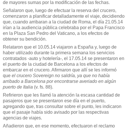
de mayores sumas por la modificación de las fechas.
Señalaron que, luego de efectuar la reserva del crucero,
comenzaron a planificar detalladamente el viaje, decidiendo
que, cuando arribaran a la ciudad de Roma, el día 21.05.14
irían a la audiencia pública celebraba por el Papa Francisco
en la Plaza San Pedro del Vaticano, a los efectos de
obtener su bendición.
Relataron que el 10.05.14 viajaron a España y, luego de
haber utilizado durante la primera semana los servicios
contratados -auto y hotelería-, el 17.05.14 se presentaron en
el puerto de la ciudad de Barcelona a los efectos de
embarcar en el crucero. Afirmaron que allí se les informó
que
el crucero Sovereign no saldría, ya que no había
arribado a Barcelona por encontrarse averiado en algún
puerto de Italia
(v. fs. 88).
Refirieron que les llamó la atención la escasa cantidad de
pasajeros que se presentaron ese día en el puerto,
agregando que, tras consultar sobre el punto, les indicaron
que el pasaje había sido avisado por las respectivas
agencias de viajes.
Añadieron que, en ese momento, efectuaron el reclamo