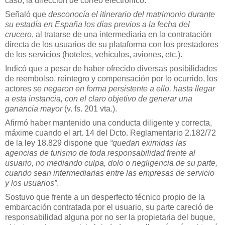
caso, la dirección de correo electrónico.
Señaló que
desconocía el itinerario del matrimonio durante
su estadía en España los días previos a la fecha del
crucero
, al tratarse de una intermediaria en la contratación
directa de los usuarios de su plataforma con los prestadores
de los servicios (hoteles, vehículos, aviones, etc.).
Indicó que a pesar de haber ofrecido diversas posibilidades
de reembolso, reintegro y compensación por lo ocurrido, los
actores
se negaron en forma persistente a ello, hasta llegar
a esta instancia, con el claro objetivo de generar una
ganancia mayor
(v. fs. 201 vta.).
Afirmó haber mantenido una conducta diligente y correcta,
máxime cuando el
art. 14 del Dcto. Reglamentario 2.182/72
de la ley 18.829 dispone que
“quedan eximidas las
agencias de turismo de toda responsabilidad frente al
usuario, no mediando culpa, dolo o negligencia de su parte,
cuando sean intermediarias entre las empresas de servicio
y los usuarios”
.
Sostuvo que frente a un desperfecto técnico propio de la
embarcación contratada por el usuario, su parte careció de
responsabilidad alguna por no ser la propietaria del buque,