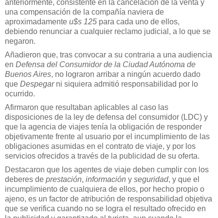
anteriormente, consistente en la cancelación de la venta y
una compensación de la compañía naviera de
aproximadamente
u$s 125
para cada uno de ellos,
debiendo renunciar a cualquier reclamo judicial, a lo que se
negaron.
Añadieron que, tras convocar a su contraria a una audiencia
en
Defensa del Consumidor de la Ciudad Autónoma de
Buenos Aires
, no lograron arribar a ningún acuerdo dado
que
Despegar
ni siquiera admitió responsabilidad por lo
ocurrido.
Afirmaron que resultaban aplicables al caso las
disposiciones de la ley de defensa del consumidor (LDC) y
que la agencia de viajes tenía la obligación de responder
objetivamente frente al usuario por el incumplimiento de las
obligaciones asumidas en el contrato de viaje, y por los
servicios ofrecidos a través de la publicidad de su oferta.
Destacaron que los agentes de viaje deben cumplir con los
deberes de
prestación
,
información
y
seguridad
, y que el
incumplimiento de cualquiera de ellos, por hecho propio o
ajeno, es un factor de atribución de responsabilidad objetiva
que se verifica cuando no se logra el resultado ofrecido en