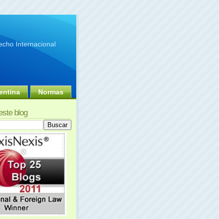
cho Internacional
entina
Normas
este blog