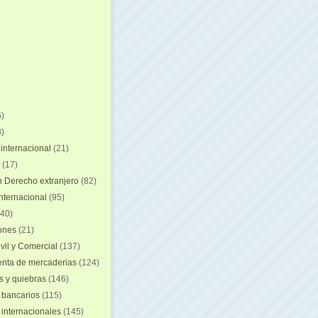
)
)
internacional
(21)
(17)
n Derecho extranjero
(82)
internacional
(95)
40)
iones
(21)
vil y Comercial
(137)
nta de mercaderias
(124)
 y quiebras
(146)
 bancarios
(115)
 internacionales
(145)