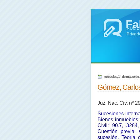
Fa
RUMBO 
Privad
miércoles, 14 de marzo de
Gómez, Carlos
Juz. Nac. Civ. nº 2
Sucesiones interna
Bienes inmuebles e
Civil: 90.7, 3284
Cuestión previa.
sucesión. Teoría 