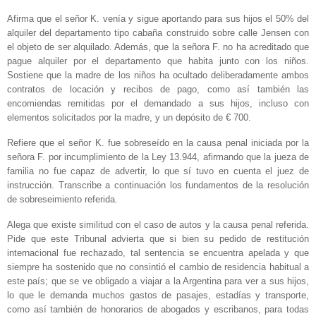
Afirma que el señor K. venía y sigue aportando para sus hijos el 50% del
alquiler del departamento tipo cabaña construido sobre calle Jensen con
el objeto de ser alquilado. Además, que la señora F. no ha acreditado que
pague alquiler por el departamento que habita junto con los niños.
Sostiene que la madre de los niños ha ocultado deliberadamente ambos
contratos de locación y recibos de pago, como así también las
encomiendas remitidas por el demandado a sus hijos, incluso con
elementos solicitados por la madre, y un depósito de € 700.
Refiere que el señor K. fue sobreseído en la causa penal iniciada por la
señora F. por incumplimiento de la Ley 13.944, afirmando que la jueza de
familia no fue capaz de advertir, lo que sí tuvo en cuenta el juez de
instrucción. Transcribe a continuación los fundamentos de la resolución
de sobreseimiento referida.
Alega que existe similitud con el caso de autos y la causa penal referida.
Pide que este Tribunal advierta que si bien su pedido de restitución
internacional fue rechazado, tal sentencia se encuentra apelada y que
siempre ha sostenido que no consintió el cambio de residencia habitual a
este país; que se ve obligado a viajar a la Argentina para ver a sus hijos,
lo que le demanda muchos gastos de pasajes, estadías y transporte,
como así también de honorarios de abogados y escribanos, para todas