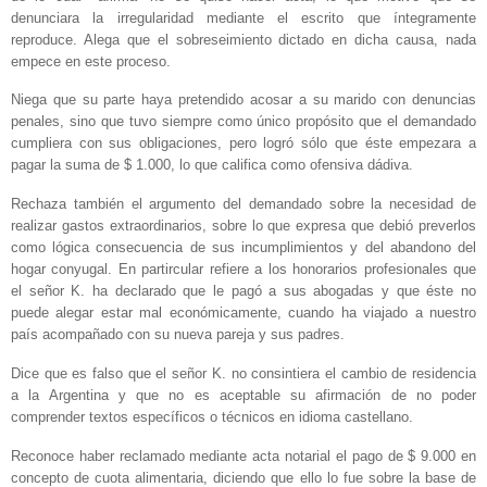
denunciara la irregularidad mediante el escrito que íntegramente
reproduce. Alega que el sobreseimiento dictado en dicha causa, nada
empece en este proceso.
Niega que su parte haya pretendido acosar a su marido con denuncias
penales, sino que tuvo siempre como único propósito que el demandado
cumpliera con sus obligaciones, pero logró sólo que éste empezara a
pagar la suma de $ 1.000, lo que califica como ofensiva dádiva.
Rechaza también el argumento del demandado sobre la necesidad de
realizar gastos extraordinarios, sobre lo que expresa que debió preverlos
como lógica consecuencia de sus incumplimientos y del abandono del
hogar conyugal. En partircular refiere a los honorarios profesionales que
el señor K. ha declarado que le pagó a sus abogadas y que éste no
puede alegar estar mal económicamente, cuando ha viajado a nuestro
país acompañado con su nueva pareja y sus padres.
Dice que es falso que el señor K. no consintiera el cambio de residencia
a la Argentina y que no es aceptable su afirmación de no poder
comprender textos específicos o técnicos en idioma castellano.
Reconoce haber reclamado mediante acta notarial el pago de $ 9.000 en
concepto de cuota alimentaria, diciendo que ello lo fue sobre la base de