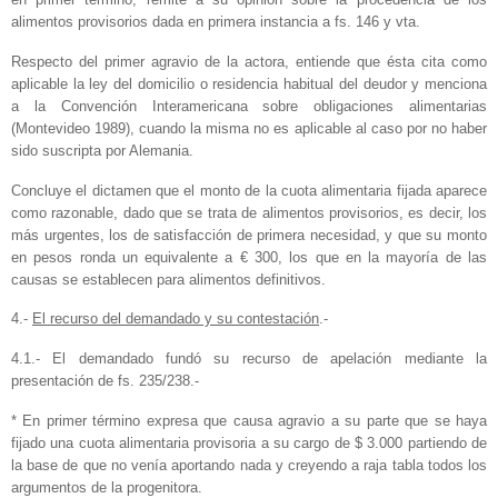
alimentos provisorios dada en primera instancia a fs. 146 y vta.
Respecto del primer agravio de la actora, entiende que ésta cita como
aplicable la ley del domicilio o residencia habitual del deudor y menciona
a la Convención Interamericana sobre obligaciones alimentarias
(Montevideo 1989), cuando la misma no es aplicable al caso por no haber
sido suscripta por Alemania.
Concluye el dictamen que el monto de la cuota alimentaria fijada aparece
como razonable, dado que se trata de alimentos provisorios, es decir, los
más urgentes, los de satisfacción de primera necesidad, y que su monto
en pesos ronda un equivalente a € 300, los que en la mayoría de las
causas se establecen para alimentos definitivos.
4.-
El recurso del demandado y su contestación
.-
4.1.- El demandado fundó su recurso de apelación mediante la
presentación de fs. 235/238.-
* En primer término expresa que causa agravio a su parte que se haya
fijado una cuota alimentaria provisoria a su cargo de $ 3.000 partiendo de
la base de que no venía aportando nada y creyendo a raja tabla todos los
argumentos de la progenitora.