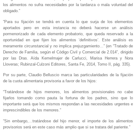
los alimentos no sufra necesidades por la tardanza o mala voluntad del
obligado.”
“Para su fijación se tendrá en cuenta lo que surja de los elementos
aportados pero en esta instancia no deberá hacerse un análisis
pormenorizado de cada elemento probatorio, que queda reservado a la
oportunidad en que fijen los alimentos ‘definitivos’. Este análisis es
meramente circunstancial y no implica prejuzgamiento…” (en “Tratado de
Derecho de Familia, según el Código Civil y Comercial de 2.014”, dirigido
por las Dras. Aída Kemelmajer de Carlucci, Marisa Herrera y Nora
Lloveras; Rubinzal-Culzoni Editores, Santa Fe, 2014, Tomo II, pág. 335).
Por su parte, Claudio Belluscio marca las particularidades de la fijación
de la cuota alimentaria provisoria a favor de los hijos:
“Tratándose de hijos menores, los alimentos provisionales no cabe
fijarlos tomando como pauta la fortuna de los padres, sino que lo
importante será que los mismos respondan a las necesidades urgentes e
imprescindibles de los menores.”
“Sin embargo,…tratándose del hijo menor, el importe de los alimentos
provisorios será en este caso más amplio que si se tratara del pariente.”