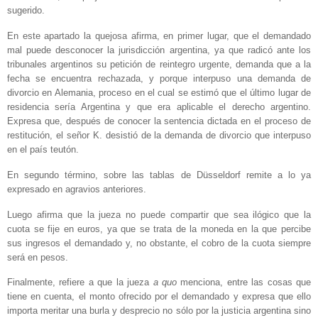
sugerido.
En este apartado la quejosa afirma, en primer lugar, que el demandado
mal puede desconocer la jurisdicción argentina, ya que radicó ante los
tribunales argentinos su petición de reintegro urgente, demanda que a la
fecha se encuentra rechazada, y porque interpuso una demanda de
divorcio en Alemania, proceso en el cual se estimó que el último lugar de
residencia sería Argentina y que era aplicable el derecho argentino.
Expresa que, después de conocer la sentencia dictada en el proceso de
restitución, el señor K. desistió de la demanda de divorcio que interpuso
en el país teutón.
En segundo término, sobre las tablas de Düsseldorf remite a lo ya
expresado en agravios anteriores.
Luego afirma que la jueza no puede compartir que sea ilógico que la
cuota se fije en euros, ya que se trata de la moneda en la que percibe
sus ingresos el demandado y, no obstante, el cobro de la cuota siempre
será en pesos.
Finalmente, refiere a que la jueza
a quo
menciona, entre las cosas que
tiene en cuenta, el monto ofrecido por el demandado y expresa que ello
importa meritar una burla y desprecio no sólo por la justicia argentina sino