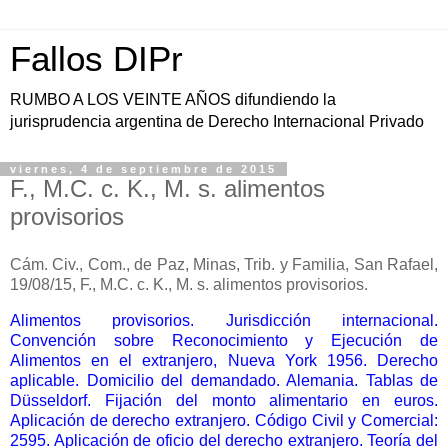
Fallos DIPr
RUMBO A LOS VEINTE AÑOS difundiendo la
jurisprudencia argentina de Derecho Internacional Privado
viernes, 4 de septiembre de 2015
F., M.C. c. K., M. s. alimentos
provisorios
Cám. Civ., Com., de Paz, Minas, Trib. y Familia, San Rafael,
19/08/15, F., M.C. c. K., M. s. alimentos provisorios.
Alimentos provisorios. Jurisdicción internacional.
Convención sobre Reconocimiento y Ejecución de
Alimentos en el extranjero, Nueva York 1956. Derecho
aplicable. Domicilio del demandado. Alemania. Tablas de
Düsseldorf. Fijación del monto alimentario en euros.
Aplicación de derecho extranjero. Código Civil y Comercial:
2595. Aplicación de oficio del derecho extranjero. Teoría del