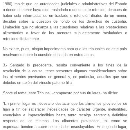
1980) impide que las autoridades judiciales o administrativas del Estado
a donde el menor haya sido trasladado o donde esté retenido, después de
haber sido informadas de un traslado o retención ilícitos de un menor,
decidan sobre la cuestión de fondo de los derechos de custodia.
Limitación que no alcanza a las cuestiones relativas a las prestaciones
alimentarias a favor de los menores supuestamente trasladados o
retenidos ilícitamente.
No existe, pues, ningún impedimento para que los tribunales de este país
resolvamos sobre la cuestión debatida en estos autos.
3.- Sentado lo precedente, resulta conveniente a los fines de la
resolución de la causa, tener presentes algunas consideraciones sobre
los alimentos provisorios en general y, en particular, aquellos que son
debidos en razón del vínculo paterno-filial.
Sobre el tema, este Tribunal –compuesto por sus titulares- ha dicho:
“En primer lugar es necesario destacar que los alimentos provisorios se
fijan a fin de satisfacer necesidades de carácter urgente, ineludibles,
esenciales e imprescindibles hasta tanto recaiga sentencia definitiva
respecto de los mismos. Los alimentos provisorios, tal como se
expresara tienden a cubrir necesidades insoslayables. En segundo lugar,