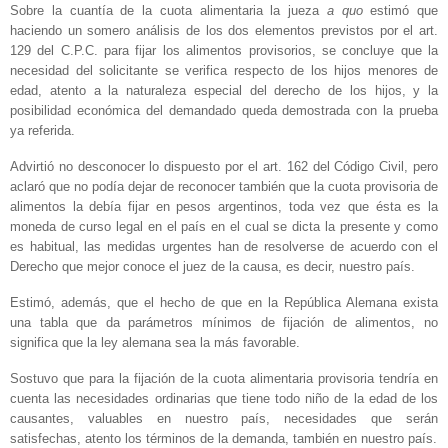
Sobre la cuantía de la cuota alimentaria la jueza
a quo
estimó que
haciendo un somero análisis de los dos elementos previstos por el art.
129 del C.P.C. para fijar los alimentos provisorios, se concluye que la
necesidad del solicitante se verifica respecto de los hijos menores de
edad, atento a la naturaleza especial del derecho de los hijos, y la
posibilidad económica del demandado queda demostrada con la prueba
ya referida.
Advirtió no desconocer lo dispuesto por el art. 162 del Código Civil, pero
aclaró que no podía dejar de reconocer también que la cuota provisoria de
alimentos la debía fijar en pesos argentinos, toda vez que ésta es la
moneda de curso legal en el país en el cual se dicta la presente y como
es habitual, las medidas urgentes han de resolverse de acuerdo con el
Derecho que mejor conoce el juez de la causa, es decir, nuestro país.
Estimó, además, que el hecho de que en la República Alemana exista
una tabla que da parámetros mínimos de fijación de alimentos, no
significa que la ley alemana sea la más favorable.
Sostuvo que para la fijación de la cuota alimentaria provisoria tendría en
cuenta las necesidades ordinarias que tiene todo niño de la edad de los
causantes, valuables en nuestro país, necesidades que serán
satisfechas, atento los términos de la demanda, también en nuestro país.