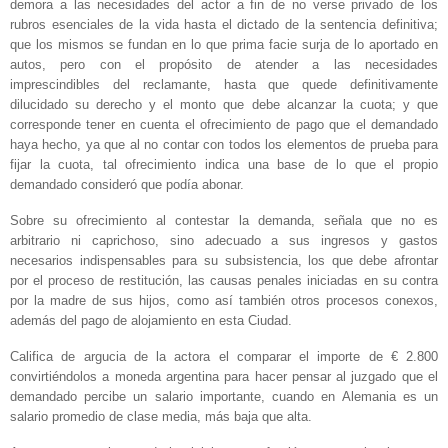
demora a las necesidades del actor a fin de no verse privado de los
rubros esenciales de la vida hasta el dictado de la sentencia definitiva;
que los mismos se fundan en lo que prima facie surja de lo aportado en
autos, pero con el propósito de atender a las necesidades
imprescindibles del reclamante, hasta que quede definitivamente
dilucidado su derecho y el monto que debe alcanzar la cuota; y que
corresponde tener en cuenta el ofrecimiento de pago que el demandado
haya hecho, ya que al no contar con todos los elementos de prueba para
fijar la cuota, tal ofrecimiento indica una base de lo que el propio
demandado consideró que podía abonar.
Sobre su ofrecimiento al contestar la demanda, señala que no es
arbitrario ni caprichoso, sino adecuado a sus ingresos y gastos
necesarios indispensables para su subsistencia, los que debe afrontar
por el proceso de restitución, las causas penales iniciadas en su contra
por la madre de sus hijos, como así también otros procesos conexos,
además del pago de alojamiento en esta Ciudad.
Califica de argucia de la actora el comparar el importe de € 2.800
convirtiéndolos a moneda argentina para hacer pensar al juzgado que el
demandado percibe un salario importante, cuando en Alemania es un
salario promedio de clase media, más baja que alta.