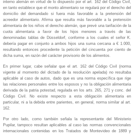
interno alemán en virtud de lo dispuesto por el art. 162 del Código Civil,
en tanto establece que el monto alimentario se regulará por el derecho del
domicilio del demandado si fuera más favorable a la pretensión del
acreedor alimentario. Afirma que resulta más favorable a la pretensión
alimentaria de los niños el derecho alemán, que prevé una tarifación de la
cuota alimentaria a favor de los hijos menores a través de las
denominadas tablas de Düsseldorf, conforme a los cuales el señor K.
debería pagar en conjunto a ambos hijos una suma cercana a € 1.000,
resultando entonces procedente la petición del cincuenta por ciento de
dicha suma, en razón del carácter provisorio de los alimentos.
En primer lugar, cabe señalar que el art. 162 del Código Civil (norma
vigente al momento del dictado de la resolución apelada) no resultaba
aplicable al caso de autos, dado que es una norma específica que rige
las relaciones personales entre los esposos y no la obligación alimentaria
derivada de la patria potestad, regulada en los arts. 265, 271 y conc. del
Código Civil. No existe respecto a esta obligación alimentaria en
particular, ni a la debida entre parientes, en general, norma similar al art.
162.
Por otro lado, como también señala la representante del Ministerio
Pupilar, tampoco resultan aplicables al caso las normas convencionales
internacionales contenidas en los Tratados de Montevideo de 1889 y