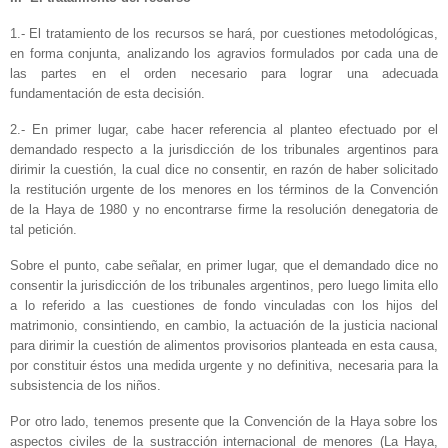
1.- El tratamiento de los recursos se hará, por cuestiones metodológicas,
en forma conjunta, analizando los agravios formulados por cada una de
las partes en el orden necesario para lograr una adecuada
fundamentación de esta decisión.
2.- En primer lugar, cabe hacer referencia al planteo efectuado por el
demandado respecto a la jurisdicción de los tribunales argentinos para
dirimir la cuestión, la cual dice no consentir, en razón de haber solicitado
la restitución urgente de los menores en los términos de la Convención
de la Haya de 1980 y no encontrarse firme la resolución denegatoria de
tal petición.
Sobre el punto, cabe señalar, en primer lugar, que el demandado dice no
consentir la jurisdicción de los tribunales argentinos, pero luego limita ello
a lo referido a las cuestiones de fondo vinculadas con los hijos del
matrimonio, consintiendo, en cambio, la actuación de la justicia nacional
para dirimir la cuestión de alimentos provisorios planteada en esta causa,
por constituir éstos una medida urgente y no definitiva, necesaria para la
subsistencia de los niños.
Por otro lado, tenemos presente que la Convención de la Haya sobre los
aspectos civiles de la sustracción internacional de menores (La Haya,