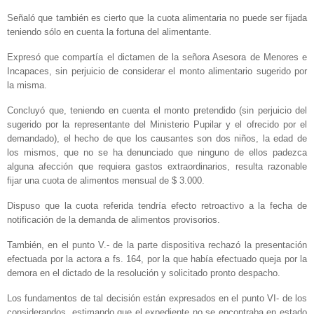
Señaló que también es cierto que la cuota alimentaria no puede ser fijada
teniendo sólo en cuenta la fortuna del alimentante.
Expresó que compartía el dictamen de la señora Asesora de Menores e
Incapaces, sin perjuicio de considerar el monto alimentario sugerido por
la misma.
Concluyó que, teniendo en cuenta el monto pretendido (sin perjuicio del
sugerido por la representante del Ministerio Pupilar y el ofrecido por el
demandado), el hecho de que los causantes son dos niños, la edad de
los mismos, que no se ha denunciado que ninguno de ellos padezca
alguna afección que requiera gastos extraordinarios, resulta razonable
fijar una cuota de alimentos mensual de $ 3.000.
Dispuso que la cuota referida tendría efecto retroactivo a la fecha de
notificación de la demanda de alimentos provisorios.
También, en el punto V.- de la parte dispositiva rechazó la presentación
efectuada por la actora a fs. 164, por la que había efectuado queja por la
demora en el dictado de la resolución y solicitado pronto despacho.
Los fundamentos de tal decisión están expresados en el punto VI- de los
considerandos, estimando que el expediente no se encontraba en estado