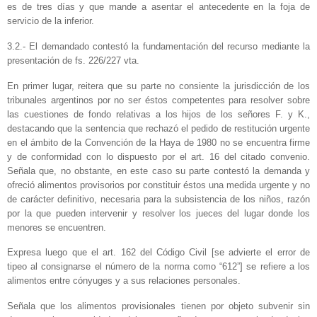
es de tres días y que mande a asentar el antecedente en la foja de
servicio de la inferior.
3.2.- El demandado contestó la fundamentación del recurso mediante la
presentación de fs. 226/227 vta.
En primer lugar, reitera que su parte no consiente la jurisdicción de los
tribunales argentinos por no ser éstos competentes para resolver sobre
las cuestiones de fondo relativas a los hijos de los señores F. y K.,
destacando que la sentencia que rechazó el pedido de restitución urgente
en el ámbito de la Convención de la Haya de 1980 no se encuentra firme
y de conformidad con lo dispuesto por el art. 16 del citado convenio.
Señala que, no obstante, en este caso su parte contestó la demanda y
ofreció alimentos provisorios por constituir éstos una medida urgente y no
de carácter definitivo, necesaria para la subsistencia de los niños, razón
por la que pueden intervenir y resolver los jueces del lugar donde los
menores se encuentren.
Expresa luego que el art. 162 del Código Civil [se advierte el error de
tipeo al consignarse el número de la norma como “612”] se refiere a los
alimentos entre cónyuges y a sus relaciones personales.
Señala que los alimentos provisionales tienen por objeto subvenir sin