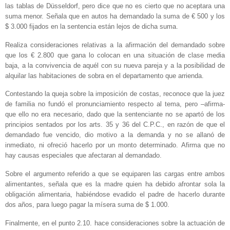
las tablas de Düsseldorf, pero dice que no es cierto que no aceptara una
suma menor. Señala que en autos ha demandado la suma de € 500 y los
$ 3.000 fijados en la sentencia están lejos de dicha suma.
Realiza consideraciones relativas a la afirmación del demandado sobre
que los € 2.800 que gana lo colocan en una situación de clase media
baja, a la convivencia de aquél con su nueva pareja y a la posibilidad de
alquilar las habitaciones de sobra en el departamento que arrienda.
Contestando la queja sobre la imposición de costas, reconoce que la juez
de familia no fundó el pronunciamiento respecto al tema, pero –afirma-
que ello no era necesario, dado que la sentenciante no se apartó de los
principios sentados por los arts. 35 y 36 del C.P.C., en razón de que el
demandado fue vencido, dio motivo a la demanda y no se allanó de
inmediato, ni ofreció hacerlo por un monto determinado. Afirma que no
hay causas especiales que afectaran al demandado.
Sobre el argumento referido a que se equiparen las cargas entre ambos
alimentantes, señala que es la madre quien ha debido afrontar sola la
obligación alimentaria, habiéndose evadido el padre de hacerlo durante
dos años, para luego pagar la mísera suma de $ 1.000.
Finalmente, en el punto 2.10. hace consideraciones sobre la actuación de