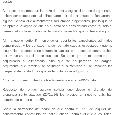
costas.
Al respecto expresa que la jueza de familia siguió el criterio de que éstas
deben serle impuestas al alimentante, sin dar al respecto fundamento
alguno. Señala que alimentantes son ambos progenitores, por lo que no
se aprecia la lógica de que en el caso sea considerado como tal sólo el
demandado ni la exorbitancia del monto pretendido que no fuera acogido.
Afirma que el señor K., teniendo en cuenta los expedientes admitidos
como prueba y los conexos, ha demostrado causas especiales y que no
incumplió sus deberes de asistencia familiar, por lo que las costas deben
ser impuestas en el orden causado. Sostiene que de tal forma no se
perjudicaría al alimentado, sino que se equipararían las cargas.
Argumenta que también se perjudica al alimentado si se imponen las
cargas al demandado, ya que se le quita poder adquisitivo.
4.2.- La contraria contestó la fundamentación a fs. 249/256 vta.
Respecto del primer agravio señala que desde el dictado del
pronunciamiento atacado (23/10/14) los precios en nuestro país han
aumentado al menos un 35%.
Sobre la afirmación del padre de que aporta el 50% del alquiler del
departamento construido en calle Jensen, señala que ello es falso,