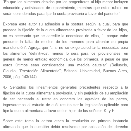
“Es que los alimentos debidos por los progenitores al hijo menor incluyen
educación y actividades de esparcimiento, mientras que estos rubros no
serán considerados para fijar la cuota provisoria a favor del pariente.”
Expresa este autor su adhesión a la postura según la cual, para que
proceda la fijación de la cuota alimentaria provisoria a favor de los hijos,
no es necesario que se acredite la necesidad de ellos, “…porque cabe
presumir la falta de medios de los menores para afrontar su propia
manutención”. Agrega que “…si no se exige acreditar la necesidad para
los alimentos ‘definitivos’, menos lo será para los provisionales, en
general de menor entidad económica que los primeros, a pesar de que
estos últimos sean considerados una medida cautelar” (Belluscio,
Claudio; “Prestación Alimentaria”; Editorial Universidad, Buenos Aires,
2006, pág. 143/144).
4.- Sentados los lineamientos generales precedentes respecto a la
fijación de la cuota alimentaria provisoria, y sin perjuicio de su ampliación
de ser necesario al tratar en concreto los agravios de las partes,
ingresaremos al estudio de cuál resulta ser la legislación aplicable para
fijar la cuota alimentaria a favor de los hijos de los señores K. y F.
Sobre este tema la actora ataca la resolución de primera instancia
afirmando que la cuestión debió resolverse por aplicación del derecho