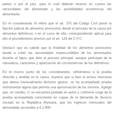
partes o por el juez, para lo cual deberán tenerse en cuenta las
necesidades del alimentado y las posibilidades económicas del
alimentante.
En el considerando III refirió que el art. 375 del Código Civil prevé la
fijación judicial de alimentos provisorios desde el principio de la causa por
alimentos definitivos o en el curso de ella, correspondiendo aplicar para
ello el procedimiento previsto por el art. 129 del C.P.C.
Destacó que es sabido que la finalidad de los alimentos provisorios
tiende a cubrir las necesidades imprescindibles de los alimentados
durante el lapso que dure el proceso principal, aunque participan de la
naturaleza, caracteres y apreciación de circunstancias de los definitivos.
En el mismo punto de los considerandos, refiriéndose a la prueba
ofrecida y rendida en la causa, expresó que si bien la actora menciona
que abona mensualmente distintos gastos, no ha acompañado prueba
instrumental alguna que permita una aproximación de los mismos. Agregó
que, en cambio, sí se encuentra probado en autos y conforme surge de la
prueba acompañada consistente en copias de la demanda de divorcio
iniciado en la República Alemana, que los ingresos mensuales del
demandado ascienden a € 2.800.