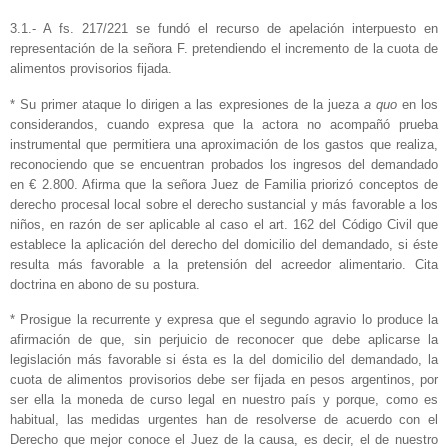
3.1.- A fs. 217/221 se fundó el recurso de apelación interpuesto en
representación de la señora F. pretendiendo el incremento de la cuota de
alimentos provisorios fijada.
* Su primer ataque lo dirigen a las expresiones de la jueza
a quo
en los
considerandos, cuando expresa que la actora no acompañó prueba
instrumental que permitiera una aproximación de los gastos que realiza,
reconociendo que se encuentran probados los ingresos del demandado
en € 2.800. Afirma que la señora Juez de Familia priorizó conceptos de
derecho procesal local sobre el derecho sustancial y más favorable a los
niños, en razón de ser aplicable al caso el art. 162 del Código Civil que
establece la aplicación del derecho del domicilio del demandado, si éste
resulta más favorable a la pretensión del acreedor alimentario. Cita
doctrina en abono de su postura.
* Prosigue la recurrente y expresa que el segundo agravio lo produce la
afirmación de que, sin perjuicio de reconocer que debe aplicarse la
legislación más favorable si ésta es la del domicilio del demandado, la
cuota de alimentos provisorios debe ser fijada en pesos argentinos, por
ser ella la moneda de curso legal en nuestro país y porque, como es
habitual, las medidas urgentes han de resolverse de acuerdo con el
Derecho que mejor conoce el Juez de la causa, es decir, el de nuestro