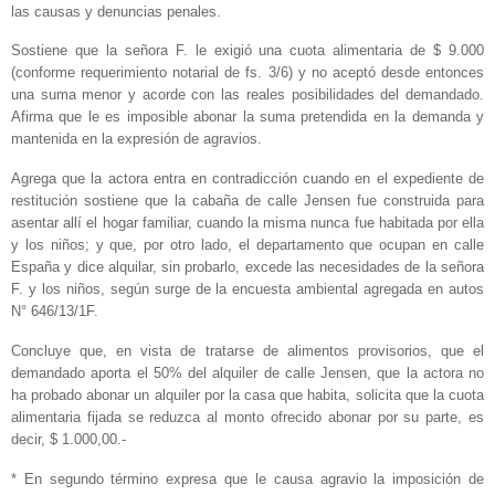
las causas y denuncias penales.
Sostiene que la señora F. le exigió una cuota alimentaria de $ 9.000
(conforme requerimiento notarial de fs. 3/6) y no aceptó desde entonces
una suma menor y acorde con las reales posibilidades del demandado.
Afirma que le es imposible abonar la suma pretendida en la demanda y
mantenida en la expresión de agravios.
Agrega que la actora entra en contradicción cuando en el expediente de
restitución sostiene que la cabaña de calle Jensen fue construida para
asentar allí el hogar familiar, cuando la misma nunca fue habitada por ella
y los niños; y que, por otro lado, el departamento que ocupan en calle
España y dice alquilar, sin probarlo, excede las necesidades de la señora
F. y los niños, según surge de la encuesta ambiental agregada en autos
N° 646/13/1F.
Concluye que, en vista de tratarse de alimentos provisorios, que el
demandado aporta el 50% del alquiler de calle Jensen, que la actora no
ha probado abonar un alquiler por la casa que habita, solicita que la cuota
alimentaria fijada se reduzca al monto ofrecido abonar por su parte, es
decir, $ 1.000,00.-
* En segundo término expresa que le causa agravio la imposición de