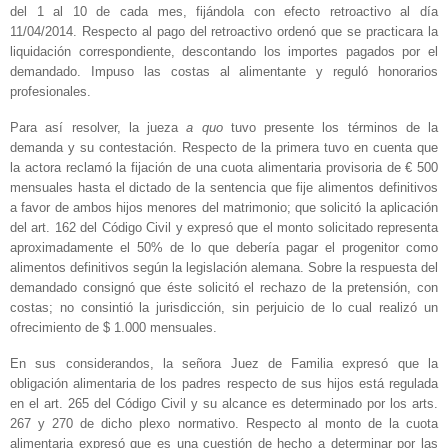
del 1 al 10 de cada mes, fijándola con efecto retroactivo al día
11/04/2014. Respecto al pago del retroactivo ordenó que se practicara la
liquidación correspondiente, descontando los importes pagados por el
demandado. Impuso las costas al alimentante y reguló honorarios
profesionales.
Para así resolver, la jueza
a quo
tuvo presente los términos de la
demanda y su contestación. Respecto de la primera tuvo en cuenta que
la actora reclamó la fijación de una cuota alimentaria provisoria de € 500
mensuales hasta el dictado de la sentencia que fije alimentos definitivos
a favor de ambos hijos menores del matrimonio; que solicitó la aplicación
del art. 162 del Código Civil y expresó que el monto solicitado representa
aproximadamente el 50% de lo que debería pagar el progenitor como
alimentos definitivos según la legislación alemana. Sobre la respuesta del
demandado consignó que éste solicitó el rechazo de la pretensión, con
costas; no consintió la jurisdicción, sin perjuicio de lo cual realizó un
ofrecimiento de $ 1.000 mensuales.
En sus considerandos, la señora Juez de Familia expresó que la
obligación alimentaria de los padres respecto de sus hijos está regulada
en el art. 265 del Código Civil y su alcance es determinado por los arts.
267 y 270 de dicho plexo normativo. Respecto al monto de la cuota
alimentaria expresó que es una cuestión de hecho a determinar por las