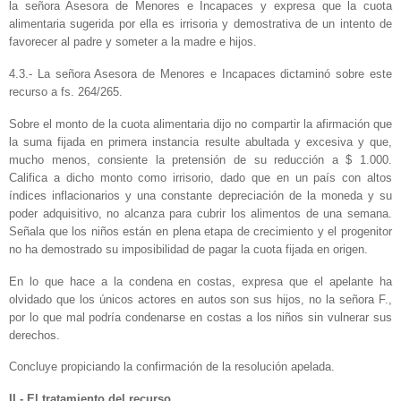
la señora Asesora de Menores e Incapaces y expresa que la cuota
alimentaria sugerida por ella es irrisoria y demostrativa de un intento de
favorecer al padre y someter a la madre e hijos.
4.3.- La señora Asesora de Menores e Incapaces dictaminó sobre este
recurso a fs. 264/265.
Sobre el monto de la cuota alimentaria dijo no compartir la afirmación que
la suma fijada en primera instancia resulte abultada y excesiva y que,
mucho menos, consiente la pretensión de su reducción a $ 1.000.
Califica a dicho monto como irrisorio, dado que en un país con altos
índices inflacionarios y una constante depreciación de la moneda y su
poder adquisitivo, no alcanza para cubrir los alimentos de una semana.
Señala que los niños están en plena etapa de crecimiento y el progenitor
no ha demostrado su imposibilidad de pagar la cuota fijada en origen.
En lo que hace a la condena en costas, expresa que el apelante ha
olvidado que los únicos actores en autos son sus hijos, no la señora F.,
por lo que mal podría condenarse en costas a los niños sin vulnerar sus
derechos.
Concluye propiciando la confirmación de la resolución apelada.
II.- El tratamiento del recurso