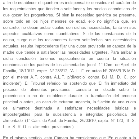
a fin de establecer el quantum es indispensable considerar el carácter de
los requerimientos que tienden a satisfacer y los medios económicos de
que gozan los progenitores. Si bien la necesidad genérica se presume,
sobre todo en los hijos menores de edad, ello no significa que, en
concreto, no deban probar cuáles son dichas necesidades, tanto en sus
aspectos cualitativos como cuantitativos. Si de las constancias de la
causa, surge que los reclamantes tienen satisfechas sus necesidades
actuales, resulta improcedente fijar una cuota provisoria en cabeza de la
madre que tiende a satisfacer las necesidades urgentes. Para arribar a
dicha conclusión tenemos especialmente en cuenta la situación
económica de los padres de los alimentados (conf. 1° Cám. de Apel. de
Familia, 18/10/12, expte. N° 233/12, ‘A. L. F. en autos N° 2065/9 ‘B.M.D.
por el menor A.F. contra A.L.F. p/divorcio’ contra B.I M. D. C. por
incidente’). El Tribunal referido ha sostenido que ‘El fin inmediato del
proceso de alimentos provisorios, consiste en decidir sobre la
procedencia o no de establecer durante la tramitación del proceso
principal o antes, en caso de extrema urgencia, la fijación de una cuota
de alimentos destinada a satisfacer necesidades básicas e
impostergables para la subsistencia e integridad psicofísica del
alimentado’ (1° Cám. de Apel. de Familia, 26/03/10, expte. N° 120, ‘B. S.
L. c. S. R. O. s. alimentos provisorios’).
En el mismo sentido, esta Cámara ha considerado que ‘En cuanto a la