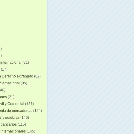
)
)
internacional
(21)
(17)
n Derecho extranjero
(82)
internacional
(95)
40)
iones
(21)
vil y Comercial
(137)
nta de mercaderias
(124)
 y quiebras
(146)
 bancarios
(115)
 internacionales
(145)