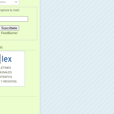
rios
ngresa tu mail:
FeedBurner
es
LETINES
BUNALES
NTRATOS
 Y REVISTAS