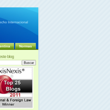
cho Internacional
entina
Normas
este blog