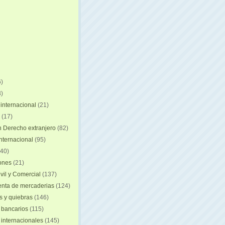
)
)
internacional
(21)
(17)
n Derecho extranjero
(82)
internacional
(95)
40)
iones
(21)
vil y Comercial
(137)
nta de mercaderias
(124)
 y quiebras
(146)
 bancarios
(115)
 internacionales
(145)