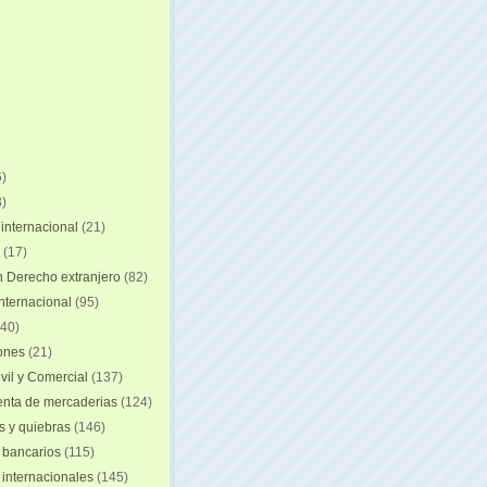
)
)
internacional
(21)
(17)
n Derecho extranjero
(82)
internacional
(95)
40)
iones
(21)
vil y Comercial
(137)
nta de mercaderias
(124)
 y quiebras
(146)
 bancarios
(115)
 internacionales
(145)