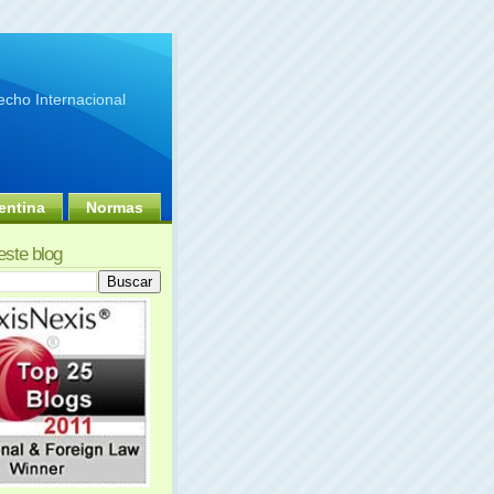
cho Internacional
entina
Normas
este blog