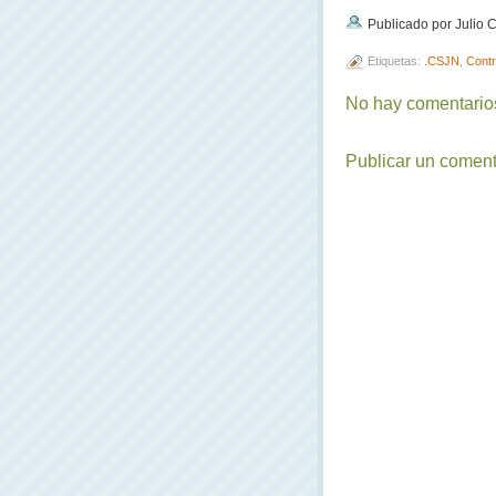
Publicado por Julio
Etiquetas:
.CSJN
,
Contr
No hay comentarios
Publicar un coment