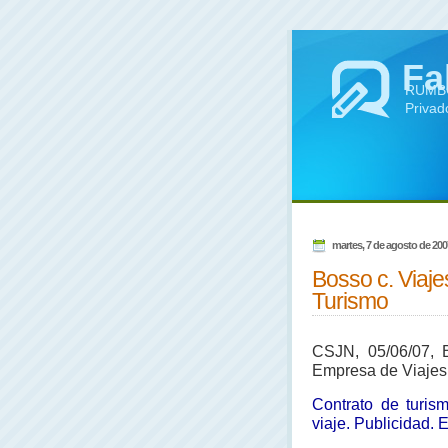
Fa
RUMBO 
Privad
martes, 7 de agosto de 200
Bosso c. Viaje
Turismo
CSJN, 05/06/07, B
Empresa de Viajes
Contrato de turis
viaje. Publicidad. 