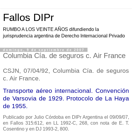
Fallos DIPr
RUMBO A LOS VEINTE AÑOS difundiendo la
jurisprudencia argentina de Derecho Internacional Privado
domingo, 9 de septiembre de 2007
Columbia Cía. de seguros c. Air France
CSJN, 07/04/92, Columbia Cía. de seguros
c. Air France.
Transporte aéreo internacional. Convención
de Varsovia de 1929. Protocolo de
La Haya
de 1955.
Publicado
por Julio Córdoba en DIPr Argentina el 09/09/07,
en Fallos 315:612, en LL 1992-C, 268, con nota de E. T.
Cosentino y en DJ 1993-2, 800.