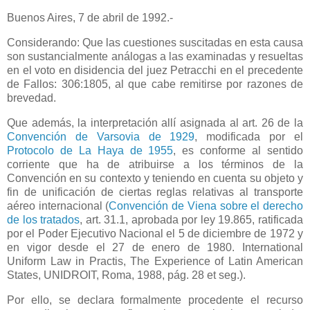
Buenos Aires, 7 de abril de 1992.-
Considerando: Que las cuestiones suscitadas en esta causa
son sustancialmente análogas a las examinadas y resueltas
en el voto en disidencia del juez Petracchi en el precedente
de Fallos: 306:1805, al que cabe remitirse por razones de
brevedad.
Que además, la interpretación allí asignada al art. 26 de
la
Convención
de Varsovia de 1929
, modificada por el
Protocolo de
La Haya
de 1955
, es conforme al sentido
corriente que ha de atribuirse a los términos de
la
Convención
en su contexto y teniendo en cuenta su objeto y
fin de unificación de ciertas reglas relativas al transporte
aéreo internacional (
Convención de Viena sobre el derecho
de los tratados
, art. 31.1, aprobada por ley 19.865, ratificada
por el Poder Ejecutivo Nacional el 5 de diciembre de 1972 y
en vigor desde el 27 de enero de 1980.
International
Uniform Law in Practis, The Experience of Latin American
States, UNIDROIT, Roma, 1988, pág. 28 et seg.).
Por ello, se declara formalmente procedente el recurso