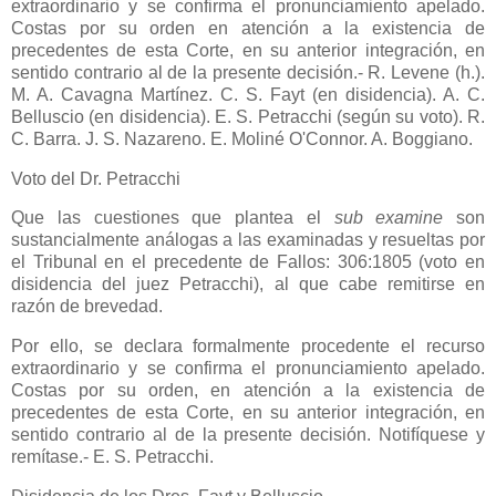
extraordinario y se confirma el pronunciamiento apelado.
Costas por su orden en atención a la existencia de
precedentes de esta Corte, en su anterior integración, en
sentido contrario al de la presente decisión.- R. Levene (h.).
M. A. Cavagna Martínez. C. S. Fayt (en disidencia). A. C.
Belluscio (en disidencia). E. S. Petracchi (según su voto). R.
C. Barra. J. S. Nazareno. E. Moliné O'Connor. A. Boggiano.
Voto del Dr. Petracchi
Que las cuestiones que plantea el
sub examine
son
sustancialmente análogas a las examinadas y resueltas por
el Tribunal en el precedente de Fallos: 306:1805 (voto en
disidencia del juez Petracchi), al que cabe remitirse en
razón de brevedad.
Por ello, se declara formalmente procedente el recurso
extraordinario y se confirma el pronunciamiento apelado.
Costas por su orden, en atención a la existencia de
precedentes de esta Corte, en su anterior integración, en
sentido contrario al de la presente decisión. Notifíquese y
remítase.- E. S. Petracchi.