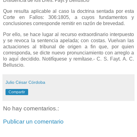
Disidencia de los Dres. Fayt y Belluscio
Que resulta aplicable al caso la doctrina sentada por esta
Corte en Fallos: 306:1805, a cuyos fundamentos y
conclusiones corresponde remitir en razón de brevedad.
Por ello, se hace lugar al recurso extraordinario interpuesto
y se revoca la sentencia apelada; con costas. Vuelvan las
actuaciones al tribunal de origen a fin que, por quien
corresponda, se dicte nuevo pronunciamiento con arreglo a
lo aquí decidido. Notifíquese y remítase.- C. S. Fayt. A. C.
Belluscio.
Julio César Córdoba
Compartir
No hay comentarios.:
Publicar un comentario