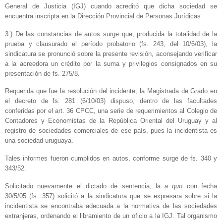
General de Justicia (IGJ) cuando acreditó que dicha sociedad se
encuentra inscripta en la Dirección Provincial de Personas Jurídicas.
3.) De las constancias de autos surge que, producida la totalidad de la
prueba y clausurado el período probatorio (fs. 243, del 10/6/03), la
sindicatura se pronunció sobre la presente revisión, aconsejando verificar
a la acreedora un crédito por la suma y privilegios consignados en su
presentación de fs. 275/8.
Requerida que fue la resolución del incidente, la Magistrada de Grado en
el decreto de fs. 281 (6/10/03) dispuso, dentro de las facultades
conferidas por el art. 36 CPCC, una serie de requerimientos al Colegio de
Contadores y Economistas de la República Oriental del Uruguay y al
registro de sociedades comerciales de ese país, pues la incidentista es
una sociedad uruguaya.
Tales informes fueron cumplidos en autos, conforme surge de fs. 340 y
343/52.
Solicitado nuevamente el dictado de sentencia, la
a quo
con fecha
30/5/05 (fs. 357) solicitó a la sindicatura que se expresara sobre si la
incidentista se encontraba adecuada a la normativa de las sociedades
extranjeras, ordenando el libramiento de un oficio a la IGJ. Tal organismo