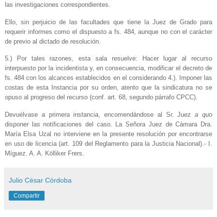
las investigaciones correspondientes.
Ello, sin perjuicio de las facultades que tiene la Juez de Grado para
requerir informes como el dispuesto a fs. 484, aunque no con el carácter
de previo al dictado de resolución.
5.) Por tales razones, esta sala resuelve: Hacer lugar al recurso
interpuesto por la incidentista y, en consecuencia, modificar el decreto de
fs. 484 con los alcances establecidos en el considerando 4.). Imponer las
costas de esta Instancia por su orden, atento que la sindicatura no se
opuso al progreso del recurso (conf. art. 68, segundo párrafo CPCC).
Devuélvase a primera instancia, encomendándose al Sr. Juez
a quo
disponer las notificaciones del caso. La Señora Juez de Cámara Dra.
María Elsa Uzal no interviene en la presente resolución por encontrarse
en uso de licencia (art. 109 del Reglamento para la Justicia Nacional).- I.
Míguez. A. A. Kölliker Frers.
Julio César Córdoba
Compartir