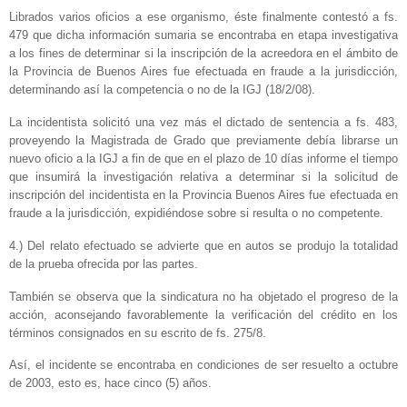
Librados varios oficios a ese organismo, éste finalmente contestó a fs.
479 que dicha información sumaria se encontraba en etapa investigativa
a los fines de determinar si la inscripción de la acreedora en el ámbito de
la Provincia de Buenos Aires fue efectuada en fraude a la jurisdicción,
determinando así la competencia o no de la IGJ (18/2/08).
La incidentista solicitó una vez más el dictado de sentencia a fs. 483,
proveyendo la Magistrada de Grado que previamente debía librarse un
nuevo oficio a la IGJ a fin de que en el plazo de 10 días informe el tiempo
que insumirá la investigación relativa a determinar si la solicitud de
inscripción del incidentista en la Provincia Buenos Aires fue efectuada en
fraude a la jurisdicción, expidiéndose sobre si resulta o no competente.
4.) Del relato efectuado se advierte que en autos se produjo la totalidad
de la prueba ofrecida por las partes.
También se observa que la sindicatura no ha objetado el progreso de la
acción, aconsejando favorablemente la verificación del crédito en los
términos consignados en su escrito de fs. 275/8.
Así, el incidente se encontraba en condiciones de ser resuelto a octubre
de 2003, esto es, hace cinco (5) años.