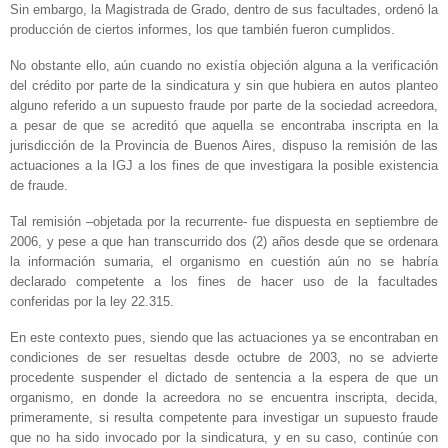
Sin embargo, la Magistrada de Grado, dentro de sus facultades, ordenó la
producción de ciertos informes, los que también fueron cumplidos.
No obstante ello, aún cuando no existía objeción alguna a la verificación
del crédito por parte de la sindicatura y sin que hubiera en autos planteo
alguno referido a un supuesto fraude por parte de la sociedad acreedora,
a pesar de que se acreditó que aquella se encontraba inscripta en la
jurisdicción de la Provincia de Buenos Aires, dispuso la remisión de las
actuaciones a la IGJ a los fines de que investigara la posible existencia
de fraude.
Tal remisión –objetada por la recurrente- fue dispuesta en septiembre de
2006, y pese a que han transcurrido dos (2) años desde que se ordenara
la información sumaria, el organismo en cuestión aún no se habría
declarado competente a los fines de hacer uso de la facultades
conferidas por la ley 22.315.
En este contexto pues, siendo que las actuaciones ya se encontraban en
condiciones de ser resueltas desde octubre de 2003, no se advierte
procedente suspender el dictado de sentencia a la espera de que un
organismo, en donde la acreedora no se encuentra inscripta, decida,
primeramente, si resulta competente para investigar un supuesto fraude
que no ha sido invocado por la sindicatura, y en su caso, continúe con