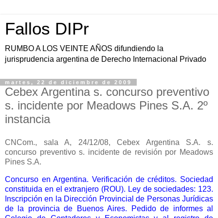
Fallos DIPr
RUMBO A LOS VEINTE AÑOS difundiendo la
jurisprudencia argentina de Derecho Internacional Privado
martes, 22 de diciembre de 2009
Cebex Argentina s. concurso preventivo
s. incidente por Meadows Pines S.A. 2º
instancia
CNCom., sala A, 24/12/08, Cebex Argentina S.A. s.
concurso preventivo s. incidente de revisión por Meadows
Pines S.A.
Concurso en Argentina. Verificación de créditos. Sociedad
constituida en el extranjero (ROU). Ley de sociedades: 123.
Inscripción en la Dirección Provincial de Personas Jurídicas
de la provincia de Buenos Aires. Pedido de informes al