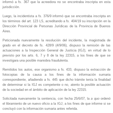
informó a fs. 367 que la acreedora no se encontraba inscripta en esta
jurisdicción.
Luego, la incidentista a fs. 376/9 informó que se encontraba inscripta en
los términos del art. 123 LS, acreditando a fs. 404/19 su inscripción en la
Dirección Provincial de Personas Jurídicas de la Provincia de Buenos
Aires.
Peticionada nuevamente la resolución del incidente, la magistrada de
grado en el decreto de fs. 428/9 (4/9/06), dispuso la remisión de las
actuaciones a la Inspección General de Justicia (IGJ), en virtud de lo
previsto por los arts. 6, 7 y 8 de la ley 22315, a los fines de que se
investigara una posible maniobra fraudulenta.
Remitidos los autos, ese organismo a fs. 433, dispuso la extracción de
fotocopias de la causa a los fines de la información sumaria
correspondiente, añadiendo a fs. 445 que dicho trámite tenía la finalidad
de determinar si la IGJ es competente o no, atento la posible actuación
de la sociedad en el ámbito de aplicación de la ley 22315.
Solicitada nuevamente la sentencia, con fecha 25/6/07, la
a quo
ordenó
el libramiento de un nuevo oficio a la IGJ, a los fines de que informe si se
concluyó con la información sumaria antes referida.