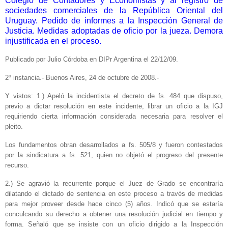
Colegio de Contadores y Economistas y al registro de
sociedades comerciales de la República Oriental del
Uruguay. Pedido de informes a la Inspección General de
Justicia. Medidas adoptadas de oficio por la jueza. Demora
injustificada en el proceso.
Publicado por Julio Córdoba en DIPr Argentina el 22/12/09.
2º instancia.- Buenos Aires, 24 de octubre de 2008.-
Y vistos: 1.) Apeló la incidentista el decreto de fs. 484 que dispuso,
previo a dictar resolución en este incidente, librar un oficio a la IGJ
requiriendo cierta información considerada necesaria para resolver el
pleito.
Los fundamentos obran desarrollados a fs. 505/8 y fueron contestados
por la sindicatura a fs. 521, quien no objetó el progreso del presente
recurso.
2.) Se agravió la recurrente porque el Juez de Grado se encontraría
dilatando el dictado de sentencia en este proceso a través de medidas
para mejor proveer desde hace cinco (5) años. Indicó que se estaría
conculcando su derecho a obtener una resolución judicial en tiempo y
forma. Señaló que se insiste con un oficio dirigido a la Inspección