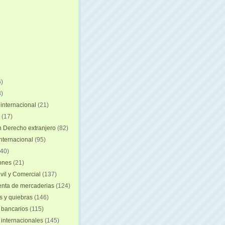
)
)
internacional
(21)
(17)
n Derecho extranjero
(82)
internacional
(95)
40)
iones
(21)
vil y Comercial
(137)
nta de mercaderias
(124)
 y quiebras
(146)
 bancarios
(115)
 internacionales
(145)