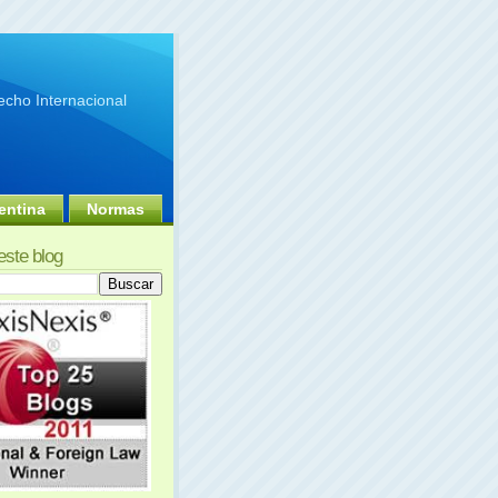
cho Internacional
entina
Normas
este blog