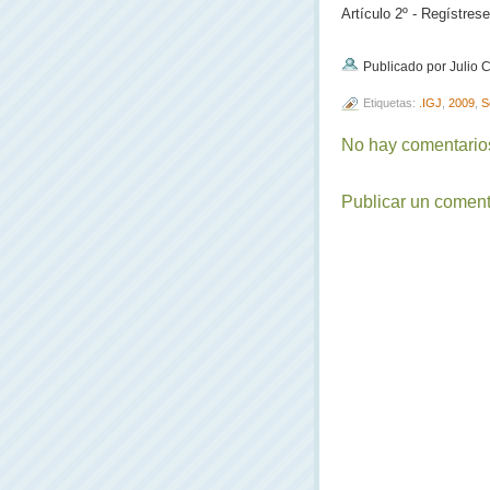
Artículo 2º - Regístres
Publicado por Julio
Etiquetas:
.IGJ
,
2009
,
S
No hay comentarios
Publicar un coment