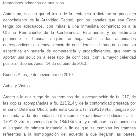
formadores primarios de sus hijos.
Asimismo, solicito que el texto de la sentencia a dictarse se ponga en
conocimiento de la Autoridad Central, por los canales que esa Corte
tenga por adecuados, con miras a una inmediata comunicación a la
Oficina Permanente de la Conferencia. Finalmente, y de estimarlo
pertinente el Tribunal, sugiero se haga saber a las autoridades
correspondientes la conveniencia de considerar el dictado de normativa
específica en materia de competencia y procedimientos, que permita
aportar una solución a este tipo de conflictos, con la mayor celeridad
posible.- Buenos Aires, 14 de octubre de 2010.-
Buenos Aires, 9 de noviembre de 2010.-
Autos y Vistos:
Atento a lo que surge de los términos de la presentación de fs. 217, de
las copias acompañadas a fs. 213/214 y de la conformidad prestada por
el señor Defensor Oficial ante esta Corte a fs. 219/219 vta., téngase por
desistida a la demandada del recurso extraordinario deducido a fs.
170/173 vta. y concedido a fs. 184/184 vta., y remítanse las actuaciones
al juzgado de primera instancia a fin de que se cumplan los trámites
referentes a la homologación del acuerdo a que llegaron las partes.