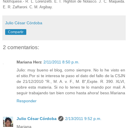
Notifíquese.- R. L. Lorenzetti. E. I. Highton de Nolasco. J. C. Maqueda.
E. R. Zaffaroni. C. M. Argibay.
Julio César Córdoba
Compartir
2 comentarios:
Mariana Herz
2/11/2011 8:50 p.m.
Julio: muy bueno el blog, como siempre. No lo he visto en
el sitio.Por si te interesa te paso el dato del fallo de la CSJN
de 21/12/2010 "R., M. A. v. F., M. B",Expte. R. 390. XLVI,
sobre esta materia. Si no lo tenes te lo mando por mail. A
seguir trabajando tan bien como hasta ahora! beso.Mariana
Responder
Julio César Córdoba
2/13/2011 9:52 p.m.
Mariana