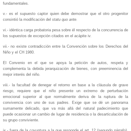
fundamentales.
v.- es el supuesto captor quien debe demostrar que el otro progenitor
consintió la modificación del
statu quo ante.
vi.- idéntica carga probatoria pesa sobre él respecto de la concurrencia de
los supuestos de excepción citados en el acápite iv.
vii.- no existe contradicción entre la Convención sobre los Derechos del
Niño y el CH 1980.
El Convenio en el que se apoya la petición de autos, respeta y
complementa la debida jerarquización de bienes, con preeminencia del
mejor interés del niño.
viii.- la facultad de denegar el retorno en base a la cláusula de grave
riesgo, requiere que el niño presente un extremo de perturbación
emocional superior al que normalmente deriva de la ruptura de la
convivencia con uno de sus padres. Exige que se dé un panorama
sumamente delicado, que va más allá del natural padecimiento que
puede ocasionar un cambio de lugar de residencia o la desarticulación de
su grupo conviviente.
ix.- fuera de la coyuntura a la que responde el art. 12 (segundo párrafo),