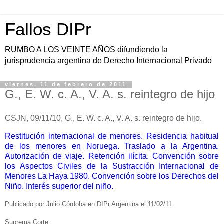
Fallos DIPr
RUMBO A LOS VEINTE AÑOS difundiendo la
jurisprudencia argentina de Derecho Internacional Privado
viernes, 11 de febrero de 2011
G., E. W. c. A., V. A. s. reintegro de hijo
CSJN, 09/11/10, G., E. W. c. A., V. A. s. reintegro de hijo.
Restitución internacional de menores. Residencia habitual
de los menores en Noruega. Traslado a la Argentina.
Autorización de viaje. Retención ilícita. Convención sobre
los Aspectos Civiles de la Sustracción Internacional de
Menores La Haya 1980. Convención sobre los Derechos del
Niño. Interés superior del niño.
Publicado por Julio Córdoba en DIPr Argentina el 11/02/11.
Suprema Corte: