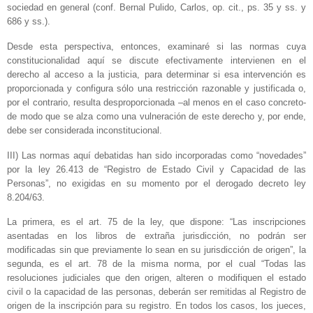
sociedad en general (conf. Bernal Pulido, Carlos, op. cit., ps. 35 y ss. y
686 y ss.).
Desde esta perspectiva, entonces, examinaré si las normas cuya
constitucionalidad aquí se discute efectivamente intervienen en el
derecho al acceso a la justicia, para determinar si esa intervención es
proporcionada y configura sólo una restricción razonable y justificada o,
por el contrario, resulta desproporcionada –al menos en el caso concreto-
de modo que se alza como una vulneración de este derecho y, por ende,
debe ser considerada inconstitucional.
III) Las normas aquí debatidas han sido incorporadas como “novedades”
por la ley 26.413 de “Registro de Estado Civil y Capacidad de las
Personas”, no exigidas en su momento por el derogado decreto ley
8.204/63.
La primera, es el art. 75 de la ley, que dispone: “Las inscripciones
asentadas en los libros de extraña jurisdicción, no podrán ser
modificadas sin que previamente lo sean en su jurisdicción de origen”, la
segunda, es el art. 78 de la misma norma, por el cual “Todas las
resoluciones judiciales que den origen, alteren o modifiquen el estado
civil o la capacidad de las personas, deberán ser remitidas al Registro de
origen de la inscripción para su registro. En todos los casos, los jueces,