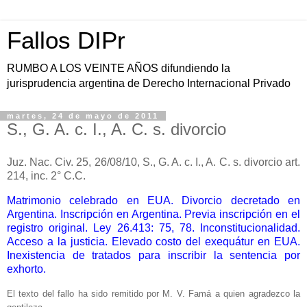
Fallos DIPr
RUMBO A LOS VEINTE AÑOS difundiendo la
jurisprudencia argentina de Derecho Internacional Privado
martes, 24 de mayo de 2011
S., G. A. c. I., A. C. s. divorcio
Juz. Nac. Civ. 25, 26/08/10, S., G. A. c. I., A. C. s. divorcio art.
214, inc. 2° C.C.
Matrimonio celebrado en EUA. Divorcio decretado en
Argentina. Inscripción en Argentina. Previa inscripción en el
registro original. Ley 26.413: 75, 78. Inconstitucionalidad.
Acceso a la justicia. Elevado costo del exequátur en EUA.
Inexistencia de tratados para inscribir la sentencia por
exhorto.
El texto del fallo ha sido remitido por M. V. Famá a quien agradezco la