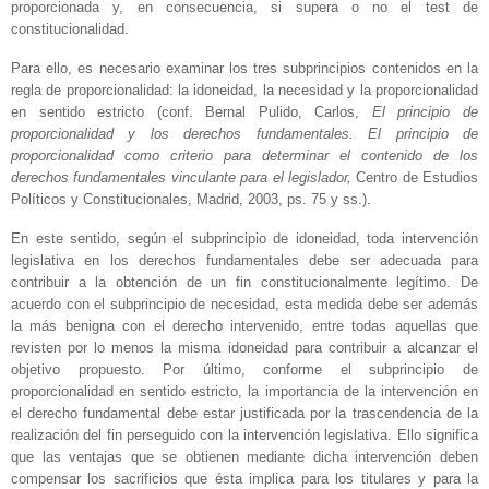
proporcionada y, en consecuencia, si supera o no el test de
constitucionalidad.
Para ello, es necesario examinar los tres subprincipios contenidos en la
regla de proporcionalidad: la idoneidad, la necesidad y la proporcionalidad
en sentido estricto (conf. Bernal Pulido, Carlos,
El principio de
proporcionalidad y los derechos fundamentales. El principio de
proporcionalidad como criterio para determinar el contenido de los
derechos fundamentales vinculante para el legislador,
Centro de Estudios
Políticos y Constitucionales, Madrid, 2003, ps. 75 y ss.).
En este sentido, según el subprincipio de idoneidad, toda intervención
legislativa en los derechos fundamentales debe ser adecuada para
contribuir a la obtención de un fin constitucionalmente legítimo. De
acuerdo con el subprincipio de necesidad, esta medida debe ser además
la más benigna con el derecho intervenido, entre todas aquellas que
revisten por lo menos la misma idoneidad para contribuir a alcanzar el
objetivo propuesto. Por último, conforme el subprincipio de
proporcionalidad en sentido estricto, la importancia de la intervención en
el derecho fundamental debe estar justificada por la trascendencia de la
realización del fin perseguido con la intervención legislativa. Ello significa
que las ventajas que se obtienen mediante dicha intervención deben
compensar los sacrificios que ésta implica para los titulares y para la