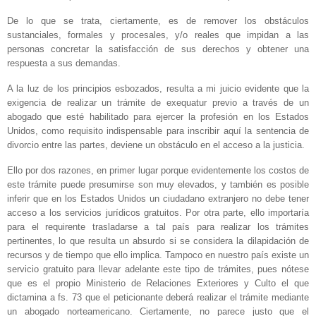
De lo que se trata, ciertamente, es de remover los obstáculos
sustanciales, formales y procesales, y/o reales que impidan a las
personas concretar la satisfacción de sus derechos y obtener una
respuesta a sus demandas.
A la luz de los principios esbozados, resulta a mi juicio evidente que la
exigencia de realizar un trámite de exequatur previo a través de un
abogado que esté habilitado para ejercer la profesión en los Estados
Unidos, como requisito indispensable para inscribir aquí la sentencia de
divorcio entre las partes, deviene un obstáculo en el acceso a la justicia.
Ello por dos razones, en primer lugar porque evidentemente los costos de
este trámite puede presumirse son muy elevados, y también es posible
inferir que en los Estados Unidos un ciudadano extranjero no debe tener
acceso a los servicios jurídicos gratuitos. Por otra parte, ello importaría
para el requirente trasladarse a tal país para realizar los trámites
pertinentes, lo que resulta un absurdo si se considera la dilapidación de
recursos y de tiempo que ello implica. Tampoco en nuestro país existe un
servicio gratuito para llevar adelante este tipo de trámites, pues nótese
que es el propio Ministerio de Relaciones Exteriores y Culto el que
dictamina a fs. 73 que el peticionante deberá realizar el trámite mediante
un abogado norteamericano. Ciertamente, no parece justo que el