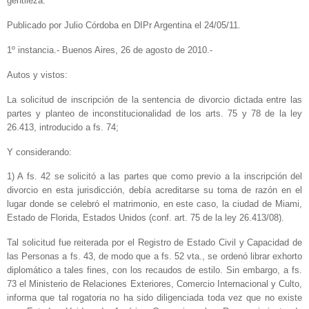
gentileza.
Publicado por Julio Córdoba en DIPr Argentina el 24/05/11.
1º instancia.- Buenos Aires, 26 de agosto de 2010.-
Autos y vistos:
La solicitud de inscripción de la sentencia de divorcio dictada entre las
partes y planteo de inconstitucionalidad de los arts. 75 y 78 de la ley
26.413, introducido a fs. 74;
Y considerando:
1) A fs. 42 se solicitó a las partes que como previo a la inscripción del
divorcio en esta jurisdicción, debía acreditarse su toma de razón en el
lugar donde se celebró el matrimonio, en este caso, la ciudad de Miami,
Estado de Florida, Estados Unidos (conf. art. 75 de la ley 26.413/08).
Tal solicitud fue reiterada por el Registro de Estado Civil y Capacidad de
las Personas a fs. 43, de modo que a fs. 52 vta., se ordenó librar exhorto
diplomático a tales fines, con los recaudos de estilo. Sin embargo, a fs.
73 el Ministerio de Relaciones Exteriores, Comercio Internacional y Culto,
informa que tal rogatoria no ha sido diligenciada toda vez que no existe