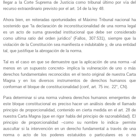
llegar a la Corte Suprema de Justicia como tribunal último por vía del
recurso extraordinario previsto por el art. 14 de la ley 48.
Ahora bien, en reiteradas oportunidades el Máximo Tribunal nacional ha
sostenido que “la declaración de inconstitucionalidad de una norma legal
es un acto de suma gravedad institucional que debe ser considerado
como
ultima ratio
del orden jurídico” (Fallos, 307:531), siempre que la
violación de la Constitución sea manifiesta e indubitable y, de una entidad
tal, que justifique la abrogación de la norma.
Tal es el caso en que se demuestre que la aplicación de una norma –al
menos en un supuesto concreto- implica la vulneración de uno o más
derechos fundamentales reconocidos en el texto original de nuestra Carta
Magna y en los diversos instrumentos de derechos humanos que
conforman el bloque de constitucionalidad (conf, art. 75 inc. 22°, CN).
Para determinar si una norma vulnera derechos humanos emergentes de
este bloque constitucional es preciso hacer un análisis desde el llamado
principio de proporcionalidad, contenido en cierta medida en el art. 28 de
nuestra Carta Magna (que en rigor habla del principio de razonabilidad). El
principio de proporcionalidad –como su nombre lo indica- permite
auscultar si la intervención en un derecho fundamental a través de una
norma o acto de los poderes estatuidos o particulares es o no