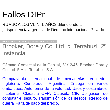
Fallos DIPr
RUMBO A LOS VEINTE AÑOS difundiendo la
jurisprudencia argentina de Derecho Internacional Privado
martes, 7 de junio de 2011
Brooker, Dore y Co. Ltd. c. Terrabusi. 2º
instancia
Cámara Comercial de la Capital, 31/12/45, Brooker, Dore y
Co. Ltd. S.A. c. Terrabusi S.A.
Compraventa internacional de mercaderías. Vendedor:
Inglaterra. Comprador: Argentina. Entrega en varios
embarques. Autonomía de la voluntad. Usos y costumbres.
Incoterms. Cláusula CFR. Cláusula CIF. Obligación de
contratar el seguro. Transmisión de los riesgos. Riesgo de
guerra. Falta de pago del precio.