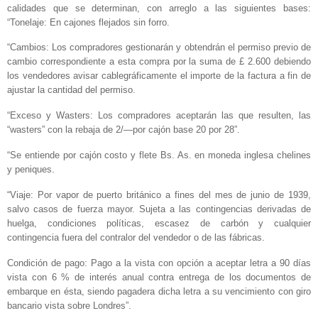
calidades que se determinan, con arreglo a las siguientes bases:
“Tonelaje: En cajones flejados sin forro.
“Cambios: Los compradores gestionarán y obtendrán el permiso previo de
cambio correspondiente a esta compra por la suma de £ 2.600 debiendo
los vendedores avisar cablegráficamente el importe de la factura a fin de
ajustar la cantidad del permiso.
“Exceso y Wasters: Los compradores aceptarán las que resulten, las
“wasters” con la rebaja de 2/—por cajón base 20 por 28”.
“Se entiende por cajón costo y flete Bs. As. en moneda inglesa chelines
y peniques.
“Viaje: Por vapor de puerto británico a fines del mes de junio de 1939,
salvo casos de fuerza mayor. Sujeta a las contingencias derivadas de
huelga, condiciones políticas, escasez de carbón y cualquier
contingencia fuera del contralor del vendedor o de las fábricas.
Condición de pago: Pago a la vista con opción a aceptar letra a 90 días
vista con 6 % de interés anual contra entrega de los documentos de
embarque en ésta, siendo pagadera dicha letra a su vencimiento con giro
bancario vista sobre Londres”.