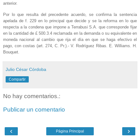
anterior.
Por lo que resulta del precedente acuerdo, se confirma la sentencia
apelada de f. 229 en lo principal que decide y se la reforma en lo que
respecta a la condena que impone a Terrabusi S.A. que corresponde fijar
en la cantidad de £ 500.3.4 reclamada en la demanda o su equivalente en
moneda nacional al cambio que rija el día en que se haga efectivo el
pago, con costas (art. 274, C. Pr.).- V. Rodríguez Ribas. E. Williams. H.
Bouquet.
Julio César Córdoba
Compartir
No hay comentarios.:
Publicar un comentario
‹
›
Página Principal