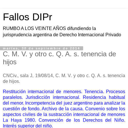
Fallos DIPr
RUMBO A LOS VEINTE AÑOS difundiendo la
jurisprudencia argentina de Derecho Internacional Privado
martes, 30 de septiembre de 2014
C. M. V. y otro c. Q. A. s. tenencia de
hijos
CNCiv., sala J, 19/08/14, C. M. V. y otro c. Q. A. s. tenencia
de hijos.
Restitución internacional de menores. Tenencia. Procesos
paralelos. Jurisdicción internacional. Residencia habitual
del menor. Incompetencia del juez argentino para analizar la
cuestión de fondo. Archivo de la causa. Convenio sobre los
aspectos civiles de la sustracción internacional de menores
La Haya 1980. Convención de los Derechos del Niño.
Interés superior del niño.