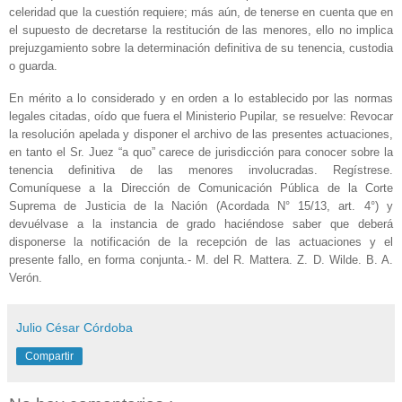
celeridad que la cuestión requiere; más aún, de tenerse en cuenta que en
el supuesto de decretarse la restitución de las menores, ello no implica
prejuzgamiento sobre la determinación definitiva de su tenencia, custodia
o guarda.
En mérito a lo considerado y en orden a lo establecido por las normas
legales citadas, oído que fuera el Ministerio Pupilar, se resuelve: Revocar
la resolución apelada y disponer el archivo de las presentes actuaciones,
en tanto el Sr. Juez “a quo” carece de jurisdicción para conocer sobre la
tenencia definitiva de las menores involucradas. Regístrese.
Comuníquese a la Dirección de Comunicación Pública de la Corte
Suprema de Justicia de la Nación (Acordada N° 15/13, art. 4°) y
devuélvase a la instancia de grado haciéndose saber que deberá
disponerse la notificación de la recepción de las actuaciones y el
presente fallo, en forma conjunta.- M. del R. Mattera. Z. D. Wilde. B. A.
Verón.
Julio César Córdoba
Compartir