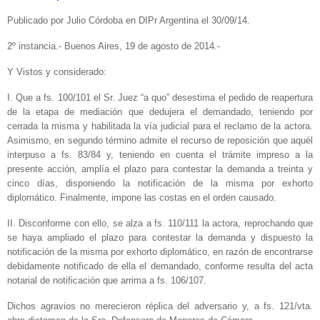
Publicado por Julio Córdoba en DIPr Argentina el 30/09/14.
2º instancia.- Buenos Aires, 19 de agosto de 2014.-
Y Vistos y considerado:
I. Que a fs. 100/101 el Sr. Juez “a quo” desestima el pedido de reapertura
de la etapa de mediación que dedujera el demandado, teniendo por
cerrada la misma y habilitada la vía judicial para el reclamo de la actora.
Asimismo, en segundo término admite el recurso de reposición que aquél
interpuso a fs. 83/84 y, teniendo en cuenta el trámite impreso a la
presente acción, amplía el plazo para contestar la demanda a treinta y
cinco días, disponiendo la notificación de la misma por exhorto
diplomático. Finalmente, impone las costas en el orden causado.
II. Disconforme con ello, se alza a fs. 110/111 la actora, reprochando que
se haya ampliado el plazo para contestar la demanda y dispuesto la
notificación de la misma por exhorto diplomático, en razón de encontrarse
debidamente notificado de ella el demandado, conforme resulta del acta
notarial de notificación que arrima a fs. 106/107.
Dichos agravios no merecieron réplica del adversario y, a fs. 121/vta.