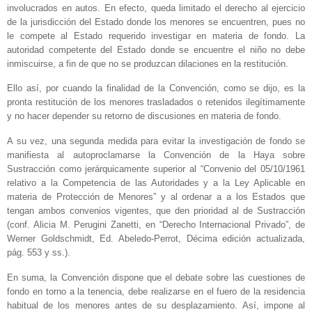
involucrados en autos. En efecto, queda limitado el derecho al ejercicio
de la jurisdicción del Estado donde los menores se encuentren, pues no
le compete al Estado requerido investigar en materia de fondo. La
autoridad competente del Estado donde se encuentre el niño no debe
inmiscuirse, a fin de que no se produzcan dilaciones en la restitución.
Ello así, por cuando la finalidad de la Convención, como se dijo, es la
pronta restitución de los menores trasladados o retenidos ilegítimamente
y no hacer depender su retorno de discusiones en materia de fondo.
A su vez, una segunda medida para evitar la investigación de fondo se
manifiesta al autoproclamarse la Convención de la Haya sobre
Sustracción como jerárquicamente superior al “Convenio del 05/10/1961
relativo a la Competencia de las Autoridades y a la Ley Aplicable en
materia de Protección de Menores” y al ordenar a a los Estados que
tengan ambos convenios vigentes, que den prioridad al de Sustracción
(conf. Alicia M. Perugini Zanetti, en “Derecho Internacional Privado”, de
Werner Goldschmidt, Ed. Abeledo-Perrot, Décima edición actualizada,
pág. 553 y ss.).
En suma, la Convención dispone que el debate sobre las cuestiones de
fondo en torno a la tenencia, debe realizarse en el fuero de la residencia
habitual de los menores antes de su desplazamiento. Así, impone al