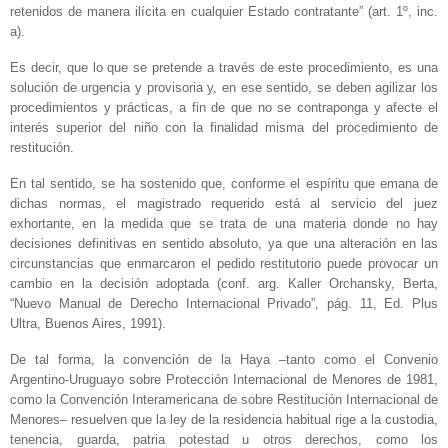
retenidos de manera ilícita en cualquier Estado contratante” (art. 1º, inc.
a).
Es decir, que lo que se pretende a través de este procedimiento, es una
solución de urgencia y provisoria y, en ese sentido, se deben agilizar los
procedimientos y prácticas, a fin de que no se contraponga y afecte el
interés superior del niño con la finalidad misma del procedimiento de
restitución.
En tal sentido, se ha sostenido que, conforme el espíritu que emana de
dichas normas, el magistrado requerido está al servicio del juez
exhortante, en la medida que se trata de una materia donde no hay
decisiones definitivas en sentido absoluto, ya que una alteración en las
circunstancias que enmarcaron el pedido restitutorio puede provocar un
cambio en la decisión adoptada (conf. arg. Kaller Orchansky, Berta,
“Nuevo Manual de Derecho Internacional Privado”, pág. 11, Ed. Plus
Ultra, Buenos Aires, 1991).
De tal forma, la convención de la Haya –tanto como el Convenio
Argentino-Uruguayo sobre Protección Internacional de Menores de 1981,
como la Convención Interamericana de sobre Restitución Internacional de
Menores– resuelven que la ley de la residencia habitual rige a la custodia,
tenencia, guarda, patria potestad u otros derechos, como los