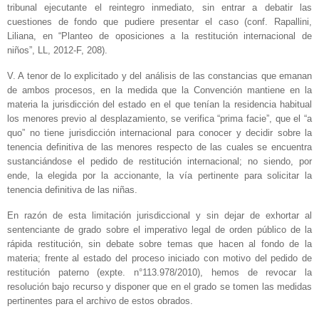
tribunal ejecutante el reintegro inmediato, sin entrar a debatir las
cuestiones de fondo que pudiere presentar el caso (conf. Rapallini,
Liliana, en “Planteo de oposiciones a la restitución internacional de
niños”, LL, 2012-F, 208).
V. A tenor de lo explicitado y del análisis de las constancias que emanan
de ambos procesos, en la medida que la Convención mantiene en la
materia la jurisdicción del estado en el que tenían la residencia habitual
los menores previo al desplazamiento, se verifica “prima facie”, que el “a
quo” no tiene jurisdicción internacional para conocer y decidir sobre la
tenencia definitiva de las menores respecto de las cuales se encuentra
sustanciándose el pedido de restitución internacional; no siendo, por
ende, la elegida por la accionante, la vía pertinente para solicitar la
tenencia definitiva de las niñas.
En razón de esta limitación jurisdiccional y sin dejar de exhortar al
sentenciante de grado sobre el imperativo legal de orden público de la
rápida restitución, sin debate sobre temas que hacen al fondo de la
materia; frente al estado del proceso iniciado con motivo del pedido de
restitución paterno (expte. n°113.978/2010), hemos de revocar la
resolución bajo recurso y disponer que en el grado se tomen las medidas
pertinentes para el archivo de estos obrados.