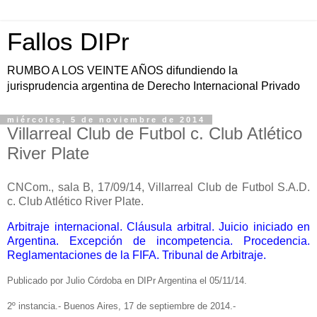
Fallos DIPr
RUMBO A LOS VEINTE AÑOS difundiendo la
jurisprudencia argentina de Derecho Internacional Privado
miércoles, 5 de noviembre de 2014
Villarreal Club de Futbol c. Club Atlético
River Plate
CNCom., sala B, 17/09/14, Villarreal Club de Futbol S.A.D.
c. Club Atlético River Plate.
Arbitraje internacional. Cláusula arbitral. Juicio iniciado en
Argentina. Excepción de incompetencia. Procedencia.
Reglamentaciones de la FIFA. Tribunal de Arbitraje.
Publicado por Julio Córdoba en DIPr Argentina el 05/11/14.
2º instancia.- Buenos Aires, 17 de septiembre de 2014.-