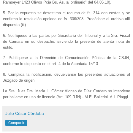
Ramseyer 1423 Olivos Pcia Bs. As. s/ ordinario" del 04.05.10).
5. Por lo expuesto se desestima el recurso de fs. 314 con costas y se
confirma la resolución apelada de fs. 306/308. Procédase al archivo allí
dispuesto (iii).
6. Notifíquese a las partes por Secretaría del Tribunal y a la Sra. Fiscal
de Cámara en su despacho, sirviendo la presente de atenta nota de
estilo.
7. Publíquese a la Dirección de Comunicación Pública de la CSJN,
conforme lo dispuesto en el art. 4 de la Acordada 15/13.
8. Cumplida la notificación, devuélvanse las presentes actuaciones al
Juzgado de origen.
La Sra. Juez Dra. María L. Gómez Alonso de Díaz Cordero no interviene
por hallarse en uso de licencia (Art. 109 RJN).- M.E. Ballerini. A.I. Piaggi.
Julio César Córdoba
Compartir