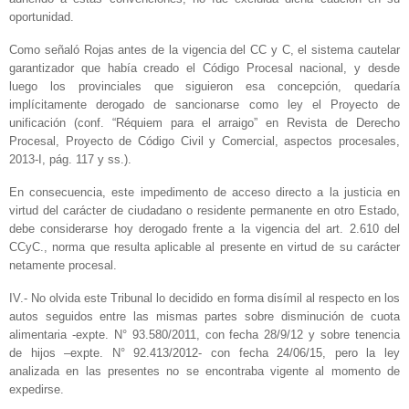
oportunidad.
Como señaló Rojas antes de la vigencia del CC y C, el sistema cautelar
garantizador que había creado el Código Procesal nacional, y desde
luego los provinciales que siguieron esa concepción, quedaría
implícitamente derogado de sancionarse como ley el Proyecto de
unificación (conf. “Réquiem para el arraigo” en Revista de Derecho
Procesal, Proyecto de Código Civil y Comercial, aspectos procesales,
2013-I, pág. 117 y ss.).
En consecuencia, este impedimento de acceso directo a la justicia en
virtud del carácter de ciudadano o residente permanente en otro Estado,
debe considerarse hoy derogado frente a la vigencia del art. 2.610 del
CCyC., norma que resulta aplicable al presente en virtud de su carácter
netamente procesal.
IV.- No olvida este Tribunal lo decidido en forma disímil al respecto en los
autos seguidos entre las mismas partes sobre disminución de cuota
alimentaria -expte. N° 93.580/2011, con fecha 28/9/12 y sobre tenencia
de hijos –expte. N° 92.413/2012- con fecha 24/06/15, pero la ley
analizada en las presentes no se encontraba vigente al momento de
expedirse.