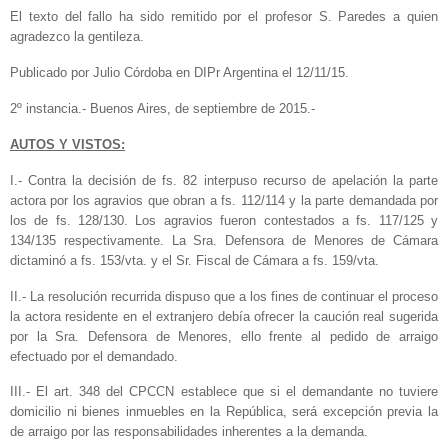
El texto del fallo ha sido remitido por el profesor S. Paredes a quien
agradezco la gentileza.
Publicado por Julio Córdoba en DIPr Argentina el 12/11/15.
2º instancia.- Buenos Aires, de septiembre de 2015.-
AUTOS Y VISTOS:
I.- Contra la decisión de fs. 82 interpuso recurso de apelación la parte
actora por los agravios que obran a fs. 112/114 y la parte demandada por
los de fs. 128/130. Los agravios fueron contestados a fs. 117/125 y
134/135 respectivamente. La Sra. Defensora de Menores de Cámara
dictaminó a fs. 153/vta. y el Sr. Fiscal de Cámara a fs. 159/vta.
II.- La resolución recurrida dispuso que a los fines de continuar el proceso
la actora residente en el extranjero debía ofrecer la caución real sugerida
por la Sra. Defensora de Menores, ello frente al pedido de arraigo
efectuado por el demandado.
III.- El art. 348 del CPCCN establece que si el demandante no tuviere
domicilio ni bienes inmuebles en la República, será excepción previa la
de arraigo por las responsabilidades inherentes a la demanda.