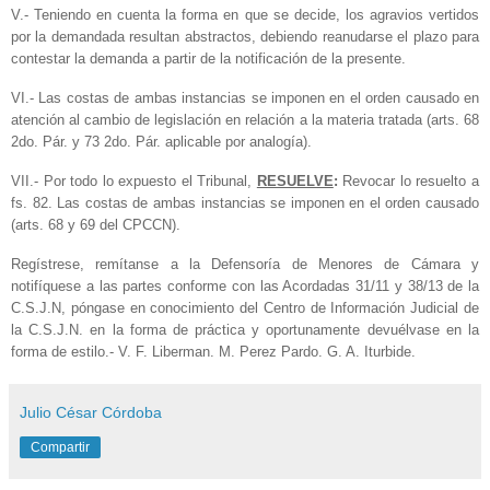
V.- Teniendo en cuenta la forma en que se decide, los agravios vertidos
por la demandada resultan abstractos, debiendo reanudarse el plazo para
contestar la demanda a partir de la notificación de la presente.
VI.- Las costas de ambas instancias se imponen en el orden causado en
atención al cambio de legislación en relación a la materia tratada (arts. 68
2do. Pár. y 73 2do. Pár. aplicable por analogía).
VII.- Por todo lo expuesto el Tribunal,
RESUELVE
:
Revocar lo resuelto a
fs. 82. Las costas de ambas instancias se imponen en el orden causado
(arts. 68 y 69 del CPCCN).
Regístrese, remítanse a la Defensoría de Menores de Cámara y
notifíquese a las partes conforme con las Acordadas 31/11 y 38/13 de la
C.S.J.N, póngase en conocimiento del Centro de Información Judicial de
la C.S.J.N. en la forma de práctica y oportunamente devuélvase en la
forma de estilo.- V. F. Liberman. M. Perez Pardo. G. A. Iturbide.
Julio César Córdoba
Compartir