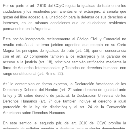
Por su parte el art. 2.610 del CCyC regula la igualdad de trato entre los
ciudadanos y los residentes permanentes en el extranjero, al señalar que
gozan del libre acceso a la jurisdicción para la defensa de sus derechos e
intereses, en las mismas condiciones que los ciudadanos residentes
permanentes en la Argentina.
Esta noción incorporada recientemente al Código Civil y Comercial no
resulta extraña al sistema jurídico argentino que recepta en su Carta
Magna los principios de igualdad de trato (art. 16), que en consonancia
con el art. 20 comprende también a los extranjeros y la garantía de
acceso a la justicia (art. 18), principios también ratificados mediante la
firma de Acuerdos Internacionales y Tratados de derechos humanos con
rango constitucional (art. 75 inc. 22).
Así lo contemplan en forma expresa, la Declaración Americana de los
Derechos y Deberes del Hombre (art. 2° sobre derecho de igualdad ante
la ley y 18 sobre derecho de justicia), la Declaración Universal de los
Derechos Humanos (art. 7° que también incluye el derecho a igual
protección de la ley sin distinción) y el art. 24 de la Convención
Americana sobre Derechos Humanos.
En este sentido, el segundo pár. del art. 2610 del CCyC prohíbe la
exigencia de solicitar caución o depósito, bajo cualquier denominación,