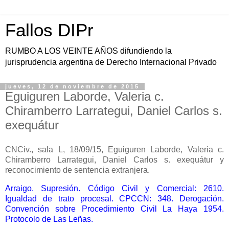
Fallos DIPr
RUMBO A LOS VEINTE AÑOS difundiendo la
jurisprudencia argentina de Derecho Internacional Privado
jueves, 12 de noviembre de 2015
Eguiguren Laborde, Valeria c.
Chiramberro Larrategui, Daniel Carlos s.
exequátur
CNCiv., sala L, 18/09/15, Eguiguren Laborde, Valeria c.
Chiramberro Larrategui, Daniel Carlos s. exequátur y
reconocimiento de sentencia extranjera.
Arraigo. Supresión. Código Civil y Comercial: 2610.
Igualdad de trato procesal. CPCCN: 348. Derogación.
Convención sobre Procedimiento Civil La Haya 1954.
Protocolo de Las Leñas.